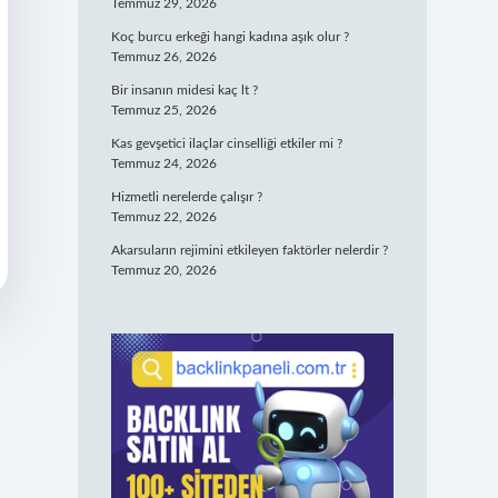
Temmuz 29, 2026
Koç burcu erkeği hangi kadına aşık olur ?
Temmuz 26, 2026
Bir insanın midesi kaç lt ?
Temmuz 25, 2026
Kas gevşetici ilaçlar cinselliği etkiler mi ?
Temmuz 24, 2026
Hizmetli nerelerde çalışır ?
Temmuz 22, 2026
Akarsuların rejimini etkileyen faktörler nelerdir ?
Temmuz 20, 2026