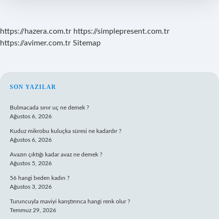
https://hazera.com.tr
https://simplepresent.com.tr
https://avimer.com.tr
Sitemap
SIDEBAR
SON YAZILAR
Bulmacada sınır uç ne demek ?
Ağustos 6, 2026
Kuduz mikrobu kuluçka süresi ne kadardır ?
Ağustos 6, 2026
Avazın çıktığı kadar avaz ne demek ?
Ağustos 5, 2026
56 hangi beden kadın ?
Ağustos 3, 2026
Turuncuyla maviyi karıştırınca hangi renk olur ?
Temmuz 29, 2026