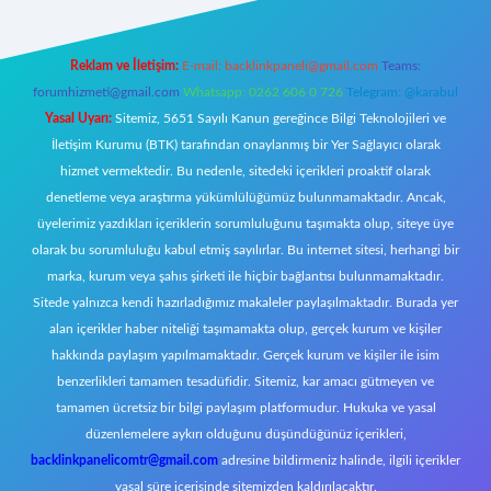
Reklam ve İletişim:
E-mail:
backlinkpaneli@gmail.com
Teams:
forumhizmeti@gmail.com
Whatsapp: 0262 606 0 726
Telegram: @karabul
Yasal Uyarı:
Sitemiz, 5651 Sayılı Kanun gereğince Bilgi Teknolojileri ve
İletişim Kurumu (BTK) tarafından onaylanmış bir Yer Sağlayıcı olarak
hizmet vermektedir. Bu nedenle, sitedeki içerikleri proaktif olarak
denetleme veya araştırma yükümlülüğümüz bulunmamaktadır. Ancak,
üyelerimiz yazdıkları içeriklerin sorumluluğunu taşımakta olup, siteye üye
olarak bu sorumluluğu kabul etmiş sayılırlar. Bu internet sitesi, herhangi bir
marka, kurum veya şahıs şirketi ile hiçbir bağlantısı bulunmamaktadır.
Sitede yalnızca kendi hazırladığımız makaleler paylaşılmaktadır. Burada yer
alan içerikler haber niteliği taşımamakta olup, gerçek kurum ve kişiler
hakkında paylaşım yapılmamaktadır. Gerçek kurum ve kişiler ile isim
benzerlikleri tamamen tesadüfidir. Sitemiz, kar amacı gütmeyen ve
tamamen ücretsiz bir bilgi paylaşım platformudur. Hukuka ve yasal
düzenlemelere aykırı olduğunu düşündüğünüz içerikleri,
backlinkpanelicomtr@gmail.com
adresine bildirmeniz halinde, ilgili içerikler
yasal süre içerisinde sitemizden kaldırılacaktır.