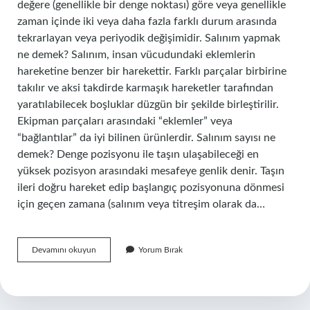
değere (genellikle bir denge noktası) göre veya genellikle
zaman içinde iki veya daha fazla farklı durum arasında
tekrarlayan veya periyodik değişimidir. Salınım yapmak
ne demek? Salınım, insan vücudundaki eklemlerin
hareketine benzer bir harekettir. Farklı parçalar birbirine
takılır ve aksi takdirde karmaşık hareketler tarafından
yaratılabilecek boşluklar düzgün bir şekilde birleştirilir.
Ekipman parçaları arasındaki “eklemler” veya
“bağlantılar” da iyi bilinen ürünlerdir. Salınım sayısı ne
demek? Denge pozisyonu ile taşın ulaşabileceği en
yüksek pozisyon arasındaki mesafeye genlik denir. Taşın
ileri doğru hareket edip başlangıç ​​pozisyonuna dönmesi
için geçen zamana (salınım veya titreşim olarak da…
Salınım
Devamını okuyun
Yorum Bırak
Kelimesinin
Anlamı
Nedir