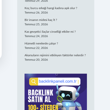
Temmuz 29, 2026
Koç burcu erkeği hangi kadına aşık olur ?
Temmuz 26, 2026
Bir insanın midesi kaç lt ?
Temmuz 25, 2026
Kas gevşetici ilaçlar cinselliği etkiler mi ?
Temmuz 24, 2026
Hizmetli nerelerde çalışır ?
Temmuz 22, 2026
Akarsuların rejimini etkileyen faktörler nelerdir ?
Temmuz 20, 2026