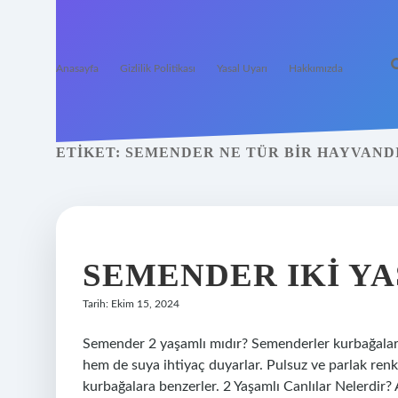
Anasayfa
Gizlilik Politikası
Yasal Uyarı
Hakkımızda
ETIKET:
SEMENDER NE TÜR BIR HAYVAND
SEMENDER IKI Y
Tarih: Ekim 15, 2024
Semender 2 yaşamlı mıdır? Semenderler kurbağalarla 
hem de suya ihtiyaç duyarlar. Pulsuz ve parlak renk
kurbağalara benzerler. 2 Yaşamlı Canlılar Nelerdir? 