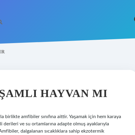
IR
https://betci.co
AŞAMLI HAYVAN MI
birlikte amfibiler sınıfına aittir. Yaşamak için hem karaya
li derileri ve su ortamlarına adapte olmuş ayaklarıyla
Amfibiler, dalgalanan sıcaklıklara sahip ekzotermik