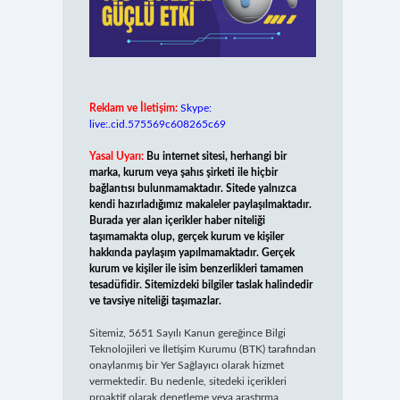
Reklam ve İletişim:
Skype:
live:.cid.575569c608265c69
Yasal Uyarı:
Bu internet sitesi, herhangi bir
marka, kurum veya şahıs şirketi ile hiçbir
bağlantısı bulunmamaktadır. Sitede yalnızca
kendi hazırladığımız makaleler paylaşılmaktadır.
Burada yer alan içerikler haber niteliği
taşımamakta olup, gerçek kurum ve kişiler
hakkında paylaşım yapılmamaktadır. Gerçek
kurum ve kişiler ile isim benzerlikleri tamamen
tesadüfidir. Sitemizdeki bilgiler taslak halindedir
ve tavsiye niteliği taşımazlar.
Sitemiz, 5651 Sayılı Kanun gereğince Bilgi
Teknolojileri ve İletişim Kurumu (BTK) tarafından
onaylanmış bir Yer Sağlayıcı olarak hizmet
vermektedir. Bu nedenle, sitedeki içerikleri
proaktif olarak denetleme veya araştırma