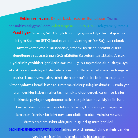
Reklam ve İletişim:
E-mail:
backlinkpaneli@gmail.com
Teams:
forumhizmeti@gmail.com
Whatsapp: 0262 606 0 726
Telegram: @karabul
Yasal Uyarı:
Sitemiz, 5651 Sayılı Kanun gereğince Bilgi Teknolojileri ve
İletişim Kurumu (BTK) tarafından onaylanmış bir Yer Sağlayıcı olarak
hizmet vermektedir. Bu nedenle, sitedeki içerikleri proaktif olarak
denetleme veya araştırma yükümlülüğümüz bulunmamaktadır. Ancak,
üyelerimiz yazdıkları içeriklerin sorumluluğunu taşımakta olup, siteye üye
olarak bu sorumluluğu kabul etmiş sayılırlar. Bu internet sitesi, herhangi bir
marka, kurum veya şahıs şirketi ile hiçbir bağlantısı bulunmamaktadır.
Sitede yalnızca kendi hazırladığımız makaleler paylaşılmaktadır. Burada yer
alan içerikler haber niteliği taşımamakta olup, gerçek kurum ve kişiler
hakkında paylaşım yapılmamaktadır. Gerçek kurum ve kişiler ile isim
benzerlikleri tamamen tesadüfidir. Sitemiz, kar amacı gütmeyen ve
tamamen ücretsiz bir bilgi paylaşım platformudur. Hukuka ve yasal
düzenlemelere aykırı olduğunu düşündüğünüz içerikleri,
backlinkpanelicomtr@gmail.com
adresine bildirmeniz halinde, ilgili içerikler
yasal süre içerisinde sitemizden kaldırılacaktır.