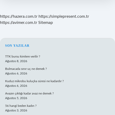
https://hazera.com.tr
https://simplepresent.com.tr
https://avimer.com.tr
Sitemap
SIDEBAR
SON YAZILAR
TTK bursu kimlere verilir ?
Ağustos 8, 2026
Bulmacada sınır uç ne demek ?
Ağustos 6, 2026
Kuduz mikrobu kuluçka süresi ne kadardır ?
Ağustos 6, 2026
Avazın çıktığı kadar avaz ne demek ?
Ağustos 5, 2026
56 hangi beden kadın ?
Ağustos 3, 2026