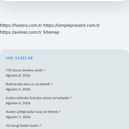
Edilir
https://hazera.com.tr
https://simplepresent.com.tr
https://avimer.com.tr
Sitemap
SIDEBAR
SON YAZILAR
TTK bursu kimlere verilir ?
Ağustos 8, 2026
Bulmacada sınır uç ne demek ?
Ağustos 6, 2026
Kuduz mikrobu kuluçka süresi ne kadardır ?
Ağustos 6, 2026
Avazın çıktığı kadar avaz ne demek ?
Ağustos 5, 2026
56 hangi beden kadın ?