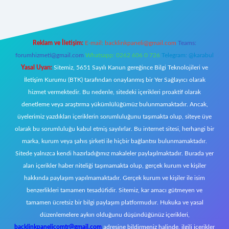
Reklam ve İletişim:
E-mail:
backlinkpaneli@gmail.com
Teams:
forumhizmeti@gmail.com
Whatsapp: 0262 606 0 726
Telegram: @karabul
Yasal Uyarı:
Sitemiz, 5651 Sayılı Kanun gereğince Bilgi Teknolojileri ve
İletişim Kurumu (BTK) tarafından onaylanmış bir Yer Sağlayıcı olarak
hizmet vermektedir. Bu nedenle, sitedeki içerikleri proaktif olarak
denetleme veya araştırma yükümlülüğümüz bulunmamaktadır. Ancak,
üyelerimiz yazdıkları içeriklerin sorumluluğunu taşımakta olup, siteye üye
olarak bu sorumluluğu kabul etmiş sayılırlar. Bu internet sitesi, herhangi bir
marka, kurum veya şahıs şirketi ile hiçbir bağlantısı bulunmamaktadır.
Sitede yalnızca kendi hazırladığımız makaleler paylaşılmaktadır. Burada yer
alan içerikler haber niteliği taşımamakta olup, gerçek kurum ve kişiler
hakkında paylaşım yapılmamaktadır. Gerçek kurum ve kişiler ile isim
benzerlikleri tamamen tesadüfidir. Sitemiz, kar amacı gütmeyen ve
tamamen ücretsiz bir bilgi paylaşım platformudur. Hukuka ve yasal
düzenlemelere aykırı olduğunu düşündüğünüz içerikleri,
backlinkpanelicomtr@gmail.com
adresine bildirmeniz halinde, ilgili içerikler