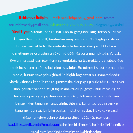
Reklam ve İletişim:
E-mail:
backlinkpaneli@gmail.com
Teams:
forumhizmeti@gmail.com
Whatsapp: 0262 606 0 726
Telegram: @karabul
Yasal Uyarı:
Sitemiz, 5651 Sayılı Kanun gereğince Bilgi Teknolojileri ve
İletişim Kurumu (BTK) tarafından onaylanmış bir Yer Sağlayıcı olarak
hizmet vermektedir. Bu nedenle, sitedeki içerikleri proaktif olarak
denetleme veya araştırma yükümlülüğümüz bulunmamaktadır. Ancak,
üyelerimiz yazdıkları içeriklerin sorumluluğunu taşımakta olup, siteye üye
olarak bu sorumluluğu kabul etmiş sayılırlar. Bu internet sitesi, herhangi bir
marka, kurum veya şahıs şirketi ile hiçbir bağlantısı bulunmamaktadır.
Sitede yalnızca kendi hazırladığımız makaleler paylaşılmaktadır. Burada yer
alan içerikler haber niteliği taşımamakta olup, gerçek kurum ve kişiler
hakkında paylaşım yapılmamaktadır. Gerçek kurum ve kişiler ile isim
benzerlikleri tamamen tesadüfidir. Sitemiz, kar amacı gütmeyen ve
tamamen ücretsiz bir bilgi paylaşım platformudur. Hukuka ve yasal
düzenlemelere aykırı olduğunu düşündüğünüz içerikleri,
backlinkpanelicomtr@gmail.com
adresine bildirmeniz halinde, ilgili içerikler
yasal süre içerisinde sitemizden kaldırılacaktır.