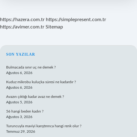
https://hazera.com.tr
https://simplepresent.com.tr
https://avimer.com.tr
Sitemap
SIDEBAR
SON YAZILAR
Bulmacada sınır uç ne demek ?
Ağustos 6, 2026
Kuduz mikrobu kuluçka süresi ne kadardır ?
Ağustos 6, 2026
Avazın çıktığı kadar avaz ne demek ?
Ağustos 5, 2026
56 hangi beden kadın ?
Ağustos 3, 2026
Turuncuyla maviyi karıştırınca hangi renk olur ?
Temmuz 29, 2026