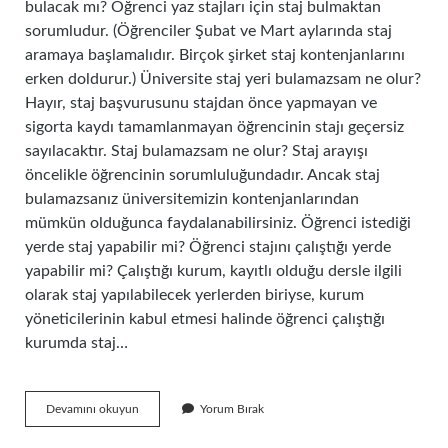
bulacak mı? Öğrenci yaz stajları için staj bulmaktan
sorumludur. (Öğrenciler Şubat ve Mart aylarında staj
aramaya başlamalıdır. Birçok şirket staj kontenjanlarını
erken doldurur.) Üniversite staj yeri bulamazsam ne olur?
Hayır, staj başvurusunu stajdan önce yapmayan ve
sigorta kaydı tamamlanmayan öğrencinin stajı geçersiz
sayılacaktır. Staj bulamazsam ne olur? Staj arayışı
öncelikle öğrencinin sorumluluğundadır. Ancak staj
bulamazsanız üniversitemizin kontenjanlarından
mümkün olduğunca faydalanabilirsiniz. Öğrenci istediği
yerde staj yapabilir mi? Öğrenci stajını çalıştığı yerde
yapabilir mi? Çalıştığı kurum, kayıtlı olduğu dersle ilgili
olarak staj yapılabilecek yerlerden biriyse, kurum
yöneticilerinin kabul etmesi halinde öğrenci çalıştığı
kurumda staj…
Üniversite
Devamını okuyun
Yorum Bırak
Staj
Yeri