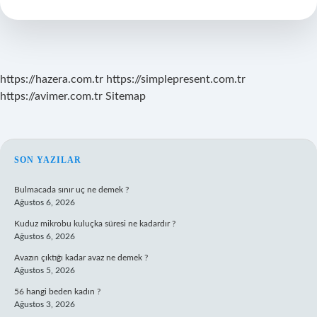
Bulmak
Zorunda
Mı
https://hazera.com.tr
https://simplepresent.com.tr
https://avimer.com.tr
Sitemap
SIDEBAR
SON YAZILAR
Bulmacada sınır uç ne demek ?
Ağustos 6, 2026
Kuduz mikrobu kuluçka süresi ne kadardır ?
Ağustos 6, 2026
Avazın çıktığı kadar avaz ne demek ?
Ağustos 5, 2026
56 hangi beden kadın ?
Ağustos 3, 2026