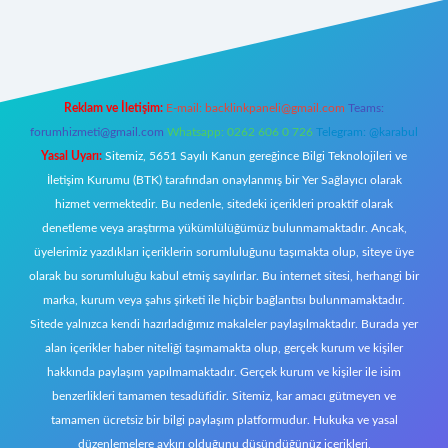
exbet canlı
Reklam ve İletişim:
E-mail:
backlinkpaneli@gmail.com
Teams:
forumhizmeti@gmail.com
Whatsapp: 0262 606 0 726
Telegram: @karabul
Yasal Uyarı:
Sitemiz, 5651 Sayılı Kanun gereğince Bilgi Teknolojileri ve
İletişim Kurumu (BTK) tarafından onaylanmış bir Yer Sağlayıcı olarak
hizmet vermektedir. Bu nedenle, sitedeki içerikleri proaktif olarak
denetleme veya araştırma yükümlülüğümüz bulunmamaktadır. Ancak,
üyelerimiz yazdıkları içeriklerin sorumluluğunu taşımakta olup, siteye üye
olarak bu sorumluluğu kabul etmiş sayılırlar. Bu internet sitesi, herhangi bir
marka, kurum veya şahıs şirketi ile hiçbir bağlantısı bulunmamaktadır.
Sitede yalnızca kendi hazırladığımız makaleler paylaşılmaktadır. Burada yer
alan içerikler haber niteliği taşımamakta olup, gerçek kurum ve kişiler
hakkında paylaşım yapılmamaktadır. Gerçek kurum ve kişiler ile isim
benzerlikleri tamamen tesadüfidir. Sitemiz, kar amacı gütmeyen ve
tamamen ücretsiz bir bilgi paylaşım platformudur. Hukuka ve yasal
düzenlemelere aykırı olduğunu düşündüğünüz içerikleri,