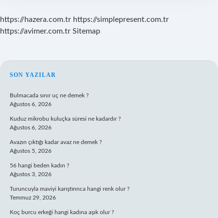
https://hazera.com.tr
https://simplepresent.com.tr
https://avimer.com.tr
Sitemap
SIDEBAR
SON YAZILAR
Bulmacada sınır uç ne demek ?
Ağustos 6, 2026
Kuduz mikrobu kuluçka süresi ne kadardır ?
Ağustos 6, 2026
Avazın çıktığı kadar avaz ne demek ?
Ağustos 5, 2026
56 hangi beden kadın ?
Ağustos 3, 2026
Turuncuyla maviyi karıştırınca hangi renk olur ?
Temmuz 29, 2026
Koç burcu erkeği hangi kadına aşık olur ?