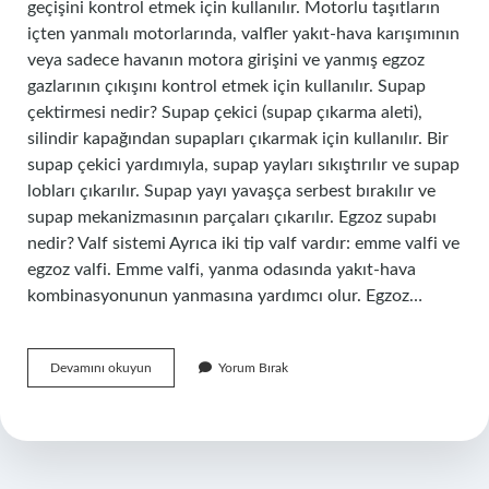
geçişini kontrol etmek için kullanılır. Motorlu taşıtların
içten yanmalı motorlarında, valfler yakıt-hava karışımının
veya sadece havanın motora girişini ve yanmış egzoz
gazlarının çıkışını kontrol etmek için kullanılır. Supap
çektirmesi nedir? Supap çekici (supap çıkarma aleti),
silindir kapağından supapları çıkarmak için kullanılır. Bir
supap çekici yardımıyla, supap yayları sıkıştırılır ve supap
lobları çıkarılır. Supap yayı yavaşça serbest bırakılır ve
supap mekanizmasının parçaları çıkarılır. Egzoz supabı
nedir? Valf sistemi Ayrıca iki tip valf vardır: emme valfi ve
egzoz valfi. Emme valfi, yanma odasında yakıt-hava
kombinasyonunun yanmasına yardımcı olur. Egzoz…
Bindirme
Devamını okuyun
Yorum Bırak
Nedir
Supap