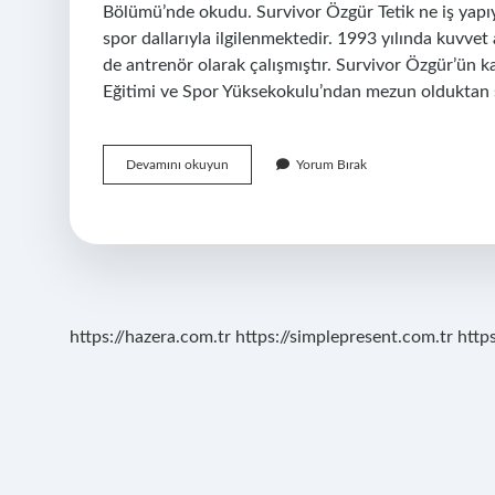
Bölümü’nde okudu. Survivor Özgür Tetik ne iş yapı
spor dallarıyla ilgilenmektedir. 1993 yılında kuvve
de antrenör olarak çalışmıştır. Survivor Özgür’ün
Eğitimi ve Spor Yüksekokulu’ndan mezun olduktan 
Buradaki
Devamını okuyun
Yorum Bırak
Özgür
Kaç
Yaşında
https://hazera.com.tr
https://simplepresent.com.tr
http