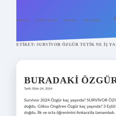
Anasayfa
Gizlilik Politikası
Yasal Uyarı
Hakkımızda
ETIKET:
SURVIVOR ÖZGÜR TETIK NE IŞ Y
BURADAKI ÖZGÜR
Tarih: Ekim 24, 2024
Survivor 2024 Özgür kaç yaşında? SURVİVOR ÖZGÜ
doğdu. Göksu Ongören Özgür kaç yaşında? 3 Eylül 1
doğdu. İlk ve orta öğrenimini Ankara’da tamamladı. 