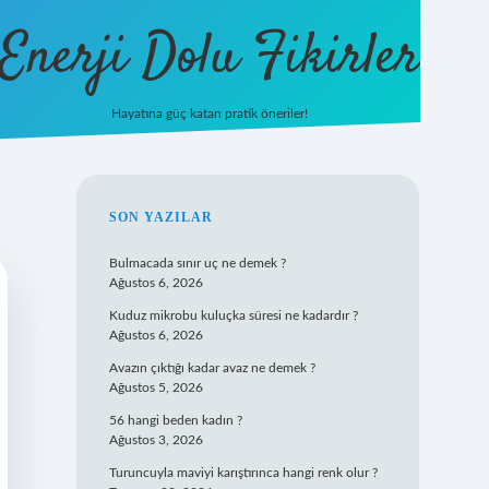
Enerji Dolu Fikirler
Hayatına güç katan pratik öneriler!
ilbet
ilbet.casino
ilbet.online
betexper
betexper.xyz
elexbet canlı
SIDEBAR
SON YAZILAR
Bulmacada sınır uç ne demek ?
Ağustos 6, 2026
Kuduz mikrobu kuluçka süresi ne kadardır ?
Ağustos 6, 2026
Avazın çıktığı kadar avaz ne demek ?
Ağustos 5, 2026
56 hangi beden kadın ?
Ağustos 3, 2026
Turuncuyla maviyi karıştırınca hangi renk olur ?