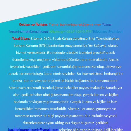
Reklam ve İletişim:
E-mail:
backlinkpaneli@gmail.com
Teams:
forumhizmeti@gmail.com
Whatsapp: 0262 606 0 726
Telegram: @karabul
Yasal Uyarı:
Sitemiz, 5651 Sayılı Kanun gereğince Bilgi Teknolojileri ve
İletişim Kurumu (BTK) tarafından onaylanmış bir Yer Sağlayıcı olarak
hizmet vermektedir. Bu nedenle, sitedeki içerikleri proaktif olarak
denetleme veya araştırma yükümlülüğümüz bulunmamaktadır. Ancak,
üyelerimiz yazdıkları içeriklerin sorumluluğunu taşımakta olup, siteye üye
olarak bu sorumluluğu kabul etmiş sayılırlar. Bu internet sitesi, herhangi bir
marka, kurum veya şahıs şirketi ile hiçbir bağlantısı bulunmamaktadır.
Sitede yalnızca kendi hazırladığımız makaleler paylaşılmaktadır. Burada yer
alan içerikler haber niteliği taşımamakta olup, gerçek kurum ve kişiler
hakkında paylaşım yapılmamaktadır. Gerçek kurum ve kişiler ile isim
benzerlikleri tamamen tesadüfidir. Sitemiz, kar amacı gütmeyen ve
tamamen ücretsiz bir bilgi paylaşım platformudur. Hukuka ve yasal
düzenlemelere aykırı olduğunu düşündüğünüz içerikleri,
backlinkpanelicomtr@gmail.com
adresine bildirmeniz halinde, ilgili içerikler