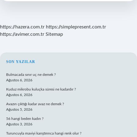
Mü
https://hazera.com.tr
https://simplepresent.com.tr
https://avimer.com.tr
Sitemap
SIDEBAR
SON YAZILAR
Bulmacada sınır uç ne demek ?
Ağustos 6, 2026
Kuduz mikrobu kuluçka süresi ne kadardır ?
Ağustos 6, 2026
Avazın çıktığı kadar avaz ne demek ?
Ağustos 5, 2026
56 hangi beden kadın ?
Ağustos 3, 2026
Turuncuyla maviyi karıştırınca hangi renk olur ?