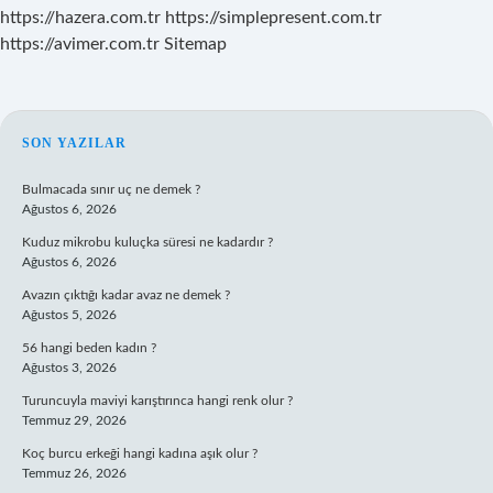
https://hazera.com.tr
https://simplepresent.com.tr
https://avimer.com.tr
Sitemap
SIDEBAR
SON YAZILAR
Bulmacada sınır uç ne demek ?
Ağustos 6, 2026
Kuduz mikrobu kuluçka süresi ne kadardır ?
Ağustos 6, 2026
Avazın çıktığı kadar avaz ne demek ?
Ağustos 5, 2026
56 hangi beden kadın ?
Ağustos 3, 2026
Turuncuyla maviyi karıştırınca hangi renk olur ?
Temmuz 29, 2026
Koç burcu erkeği hangi kadına aşık olur ?
Temmuz 26, 2026