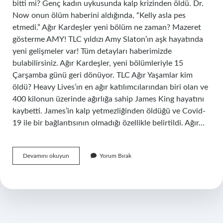
bitti mi? Genç kadın uykusunda kalp krizinden öldü. Dr.
Now onun ölüm haberini aldığında, “Kelly asla pes
etmedi.” Ağır Kardeşler yeni bölüm ne zaman? Mazeret
gösterme AMY! TLC yıldızı Amy Slaton’ın aşk hayatında
yeni gelişmeler var! Tüm detayları haberimizde
bulabilirsiniz. Ağır Kardeşler, yeni bölümleriyle 15
Çarşamba günü geri dönüyor. TLC Ağır Yaşamlar kim
öldü? Heavy Lives’ın en ağır katılımcılarından biri olan ve
400 kilonun üzerinde ağırlığa sahip James King hayatını
kaybetti. James’in kalp yetmezliğinden öldüğü ve Covid-
19 ile bir bağlantısının olmadığı özellikle belirtildi. Ağır…
Ağır
Devamını okuyun
Yorum Bırak
Yaşamlar
Hangi
Gün