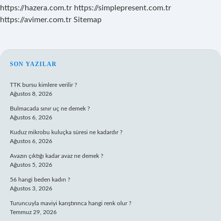
https://hazera.com.tr
https://simplepresent.com.tr
https://avimer.com.tr
Sitemap
SIDEBAR
SON YAZILAR
TTK bursu kimlere verilir ?
Ağustos 8, 2026
Bulmacada sınır uç ne demek ?
Ağustos 6, 2026
Kuduz mikrobu kuluçka süresi ne kadardır ?
Ağustos 6, 2026
Avazın çıktığı kadar avaz ne demek ?
Ağustos 5, 2026
56 hangi beden kadın ?
Ağustos 3, 2026
Turuncuyla maviyi karıştırınca hangi renk olur ?
Temmuz 29, 2026