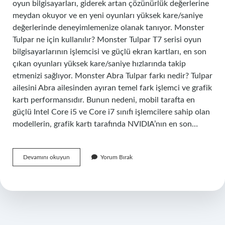
oyun bilgisayarları, giderek artan çözünürlük değerlerine
meydan okuyor ve en yeni oyunları yüksek kare/saniye
değerlerinde deneyimlemenize olanak tanıyor. Monster
Tulpar ne için kullanılır? Monster Tulpar T7 serisi oyun
bilgisayarlarının işlemcisi ve güçlü ekran kartları, en son
çıkan oyunları yüksek kare/saniye hızlarında takip
etmenizi sağlıyor. Monster Abra Tulpar farkı nedir? Tulpar
ailesini Abra ailesinden ayıran temel fark işlemci ve grafik
kartı performansıdır. Bunun nedeni, mobil tarafta en
güçlü Intel Core i5 ve Core i7 sınıfı işlemcilere sahip olan
modellerin, grafik kartı tarafında NVIDIA’nın en son…
Monster
Devamını okuyun
Yorum Bırak
Tulpar
Nedir