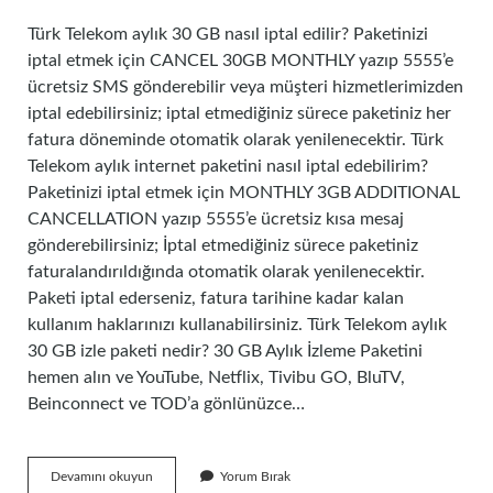
Türk Telekom aylık 30 GB nasıl iptal edilir? Paketinizi
iptal etmek için CANCEL 30GB MONTHLY yazıp 5555’e
ücretsiz SMS gönderebilir veya müşteri hizmetlerimizden
iptal edebilirsiniz; iptal etmediğiniz sürece paketiniz her
fatura döneminde otomatik olarak yenilenecektir. Türk
Telekom aylık internet paketini nasıl iptal edebilirim?
Paketinizi iptal etmek için MONTHLY 3GB ADDITIONAL
CANCELLATION yazıp 5555’e ücretsiz kısa mesaj
gönderebilirsiniz; İptal etmediğiniz sürece paketiniz
faturalandırıldığında otomatik olarak yenilenecektir.
Paketi iptal ederseniz, fatura tarihine kadar kalan
kullanım haklarınızı kullanabilirsiniz. Türk Telekom aylık
30 GB izle paketi nedir? 30 GB Aylık İzleme Paketini
hemen alın ve YouTube, Netflix, Tivibu GO, BluTV,
Beinconnect ve TOD’a gönlünüzce…
Türk
Devamını okuyun
Yorum Bırak