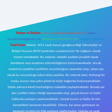
et canlı
Reklam ve İletişim:
E-mail:
backlinkpaneli@gmail.com
Teams:
forumhizmeti@gmail.com
Whatsapp: 0262 606 0 726
Telegram: @karabul
Yasal Uyarı:
Sitemiz, 5651 Sayılı Kanun gereğince Bilgi Teknolojileri ve
İletişim Kurumu (BTK) tarafından onaylanmış bir Yer Sağlayıcı olarak
hizmet vermektedir. Bu nedenle, sitedeki içerikleri proaktif olarak
denetleme veya araştırma yükümlülüğümüz bulunmamaktadır. Ancak,
üyelerimiz yazdıkları içeriklerin sorumluluğunu taşımakta olup, siteye üye
olarak bu sorumluluğu kabul etmiş sayılırlar. Bu internet sitesi, herhangi bir
marka, kurum veya şahıs şirketi ile hiçbir bağlantısı bulunmamaktadır.
Sitede yalnızca kendi hazırladığımız makaleler paylaşılmaktadır. Burada yer
alan içerikler haber niteliği taşımamakta olup, gerçek kurum ve kişiler
hakkında paylaşım yapılmamaktadır. Gerçek kurum ve kişiler ile isim
benzerlikleri tamamen tesadüfidir. Sitemiz, kar amacı gütmeyen ve
tamamen ücretsiz bir bilgi paylaşım platformudur. Hukuka ve yasal