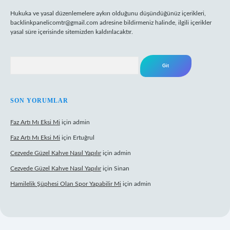
Hukuka ve yasal düzenlemelere aykırı olduğunu düşündüğünüz içerikleri,
backlinkpanelicomtr@gmail.com
adresine bildirmeniz halinde, ilgili içerikler
yasal süre içerisinde sitemizden kaldırılacaktır.
Arama
SON YORUMLAR
Faz Artı Mı Eksi Mi
için
admin
Faz Artı Mı Eksi Mi
için
Ertuğrul
Cezvede Güzel Kahve Nasıl Yapılır
için
admin
Cezvede Güzel Kahve Nasıl Yapılır
için
Sinan
Hamilelik Şüphesi Olan Spor Yapabilir Mi
için
admin