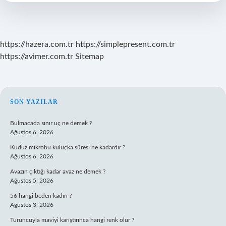
Mu
https://hazera.com.tr
https://simplepresent.com.tr
https://avimer.com.tr
Sitemap
SIDEBAR
SON YAZILAR
Bulmacada sınır uç ne demek ?
Ağustos 6, 2026
Kuduz mikrobu kuluçka süresi ne kadardır ?
Ağustos 6, 2026
Avazın çıktığı kadar avaz ne demek ?
Ağustos 5, 2026
56 hangi beden kadın ?
Ağustos 3, 2026
Turuncuyla maviyi karıştırınca hangi renk olur ?