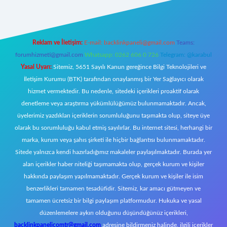
Reklam ve İletişim:
E-mail:
backlinkpaneli@gmail.com
Teams:
forumhizmeti@gmail.com
Whatsapp: 0262 606 0 726
Telegram: @karabul
Yasal Uyarı:
Sitemiz, 5651 Sayılı Kanun gereğince Bilgi Teknolojileri ve
İletişim Kurumu (BTK) tarafından onaylanmış bir Yer Sağlayıcı olarak
hizmet vermektedir. Bu nedenle, sitedeki içerikleri proaktif olarak
denetleme veya araştırma yükümlülüğümüz bulunmamaktadır. Ancak,
üyelerimiz yazdıkları içeriklerin sorumluluğunu taşımakta olup, siteye üye
olarak bu sorumluluğu kabul etmiş sayılırlar. Bu internet sitesi, herhangi bir
marka, kurum veya şahıs şirketi ile hiçbir bağlantısı bulunmamaktadır.
Sitede yalnızca kendi hazırladığımız makaleler paylaşılmaktadır. Burada yer
alan içerikler haber niteliği taşımamakta olup, gerçek kurum ve kişiler
hakkında paylaşım yapılmamaktadır. Gerçek kurum ve kişiler ile isim
benzerlikleri tamamen tesadüfidir. Sitemiz, kar amacı gütmeyen ve
tamamen ücretsiz bir bilgi paylaşım platformudur. Hukuka ve yasal
düzenlemelere aykırı olduğunu düşündüğünüz içerikleri,
backlinkpanelicomtr@gmail.com
adresine bildirmeniz halinde, ilgili içerikler