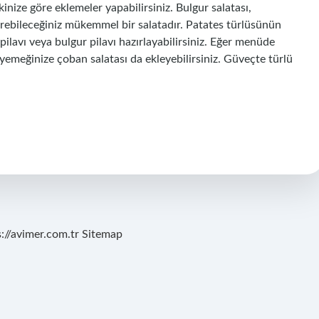
vkinize göre eklemeler yapabilirsiniz. Bulgur salatası,
irebileceğiniz mükemmel bir salatadır. Patates türlüsünün
pilavı veya bulgur pilavı hazırlayabilirsiniz. Eğer menüde
iz yemeğinize çoban salatası da ekleyebilirsiniz. Güveçte türlü
s://avimer.com.tr
Sitemap