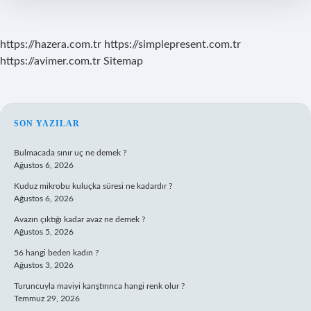
Bakılır
https://hazera.com.tr
https://simplepresent.com.tr
https://avimer.com.tr
Sitemap
SIDEBAR
SON YAZILAR
Bulmacada sınır uç ne demek ?
Ağustos 6, 2026
Kuduz mikrobu kuluçka süresi ne kadardır ?
Ağustos 6, 2026
Avazın çıktığı kadar avaz ne demek ?
Ağustos 5, 2026
56 hangi beden kadın ?
Ağustos 3, 2026
Turuncuyla maviyi karıştırınca hangi renk olur ?
Temmuz 29, 2026