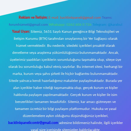
Reklam ve İletişim:
E-mail:
backlinkpaneli@gmail.com
Teams:
forumhizmeti@gmail.com
Whatsapp: 0262 606 0 726
Telegram: @karabul
Yasal Uyarı:
Sitemiz, 5651 Sayılı Kanun gereğince Bilgi Teknolojileri ve
İletişim Kurumu (BTK) tarafından onaylanmış bir Yer Sağlayıcı olarak
hizmet vermektedir. Bu nedenle, sitedeki içerikleri proaktif olarak
denetleme veya araştırma yükümlülüğümüz bulunmamaktadır. Ancak,
üyelerimiz yazdıkları içeriklerin sorumluluğunu taşımakta olup, siteye üye
olarak bu sorumluluğu kabul etmiş sayılırlar. Bu internet sitesi, herhangi bir
marka, kurum veya şahıs şirketi ile hiçbir bağlantısı bulunmamaktadır.
Sitede yalnızca kendi hazırladığımız makaleler paylaşılmaktadır. Burada yer
alan içerikler haber niteliği taşımamakta olup, gerçek kurum ve kişiler
hakkında paylaşım yapılmamaktadır. Gerçek kurum ve kişiler ile isim
benzerlikleri tamamen tesadüfidir. Sitemiz, kar amacı gütmeyen ve
tamamen ücretsiz bir bilgi paylaşım platformudur. Hukuka ve yasal
düzenlemelere aykırı olduğunu düşündüğünüz içerikleri,
backlinkpanelicomtr@gmail.com
adresine bildirmeniz halinde, ilgili içerikler
yasal süre içerisinde sitemizden kaldırılacaktır.