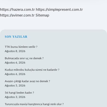
https://hazera.com.tr
https://simplepresent.com.tr
https://avimer.com.tr
Sitemap
SIDEBAR
SON YAZILAR
TTK bursu kimlere verilir ?
Ağustos 8, 2026
Bulmacada sınır uç ne demek ?
Ağustos 6, 2026
Kuduz mikrobu kuluçka süresi ne kadardır ?
Ağustos 6, 2026
Avazın çıktığı kadar avaz ne demek ?
Ağustos 5, 2026
56 hangi beden kadın ?
Ağustos 3, 2026
Turuncuyla maviyi karıştırınca hangi renk olur ?