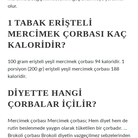
olur.
1 TABAK ERIŞTELI
MERCIMEK ÇORBASI KAÇ
KALORIDIR?
100 gram erişteli yeşil mercimek çorbası 94 kaloridir. 1
porsiyon (200 gr) erişteli yeşil mercimek çorbası 188
kaloridir.
DIYETTE HANGI
ÇORBALAR IÇILIR?
Mercimek çorbası Mercimek çorbası; Hem diyet hem de
rutin beslenmede yaygın olarak tüketilen bir çorbadır. …
Brokoli çorbası Brokoli diyetin vazgeçilmez sebzelerinden