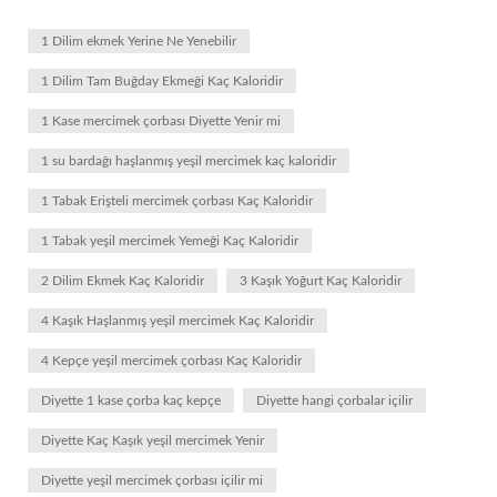
1 Dilim ekmek Yerine Ne Yenebilir
1 Dilim Tam Buğday Ekmeği Kaç Kaloridir
1 Kase mercimek çorbası Diyette Yenir mi
1 su bardağı haşlanmış yeşil mercimek kaç kaloridir
1 Tabak Erişteli mercimek çorbası Kaç Kaloridir
1 Tabak yeşil mercimek Yemeği Kaç Kaloridir
2 Dilim Ekmek Kaç Kaloridir
3 Kaşık Yoğurt Kaç Kaloridir
4 Kaşık Haşlanmış yeşil mercimek Kaç Kaloridir
4 Kepçe yeşil mercimek çorbası Kaç Kaloridir
Diyette 1 kase çorba kaç kepçe
Diyette hangi çorbalar içilir
Diyette Kaç Kaşık yeşil mercimek Yenir
Diyette yeşil mercimek çorbası içilir mi