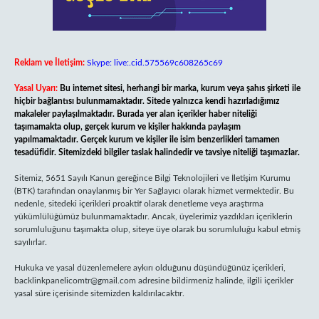
Reklam ve İletişim:
Skype: live:.cid.575569c608265c69
Yasal Uyarı:
Bu internet sitesi, herhangi bir marka, kurum veya şahıs şirketi ile
hiçbir bağlantısı bulunmamaktadır. Sitede yalnızca kendi hazırladığımız
makaleler paylaşılmaktadır. Burada yer alan içerikler haber niteliği
taşımamakta olup, gerçek kurum ve kişiler hakkında paylaşım
yapılmamaktadır. Gerçek kurum ve kişiler ile isim benzerlikleri tamamen
tesadüfidir. Sitemizdeki bilgiler taslak halindedir ve tavsiye niteliği taşımazlar.
Sitemiz, 5651 Sayılı Kanun gereğince Bilgi Teknolojileri ve İletişim Kurumu
(BTK) tarafından onaylanmış bir Yer Sağlayıcı olarak hizmet vermektedir. Bu
nedenle, sitedeki içerikleri proaktif olarak denetleme veya araştırma
yükümlülüğümüz bulunmamaktadır. Ancak, üyelerimiz yazdıkları içeriklerin
sorumluluğunu taşımakta olup, siteye üye olarak bu sorumluluğu kabul etmiş
sayılırlar.
Hukuka ve yasal düzenlemelere aykırı olduğunu düşündüğünüz içerikleri,
backlinkpanelicomtr@gmail.com
adresine bildirmeniz halinde, ilgili içerikler
yasal süre içerisinde sitemizden kaldırılacaktır.