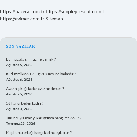
https://hazera.com.tr
https://simplepresent.com.tr
https://avimer.com.tr
Sitemap
SIDEBAR
SON YAZILAR
Bulmacada sınır uç ne demek ?
Ağustos 6, 2026
Kuduz mikrobu kuluçka süresi ne kadardır ?
Ağustos 6, 2026
Avazın çıktığı kadar avaz ne demek ?
Ağustos 5, 2026
56 hangi beden kadın ?
Ağustos 3, 2026
Turuncuyla maviyi karıştırınca hangi renk olur ?
Temmuz 29, 2026
Koç burcu erkeği hangi kadına aşık olur ?