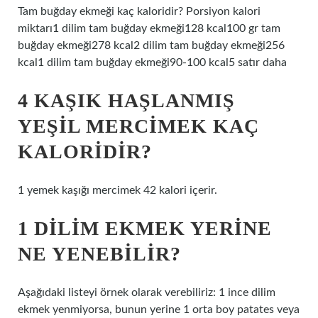
Tam buğday ekmeği kaç kaloridir? Porsiyon kalori
miktarı1 dilim tam buğday ekmeği128 kcal100 gr tam
buğday ekmeği278 kcal2 dilim tam buğday ekmeği256
kcal1 dilim tam buğday ekmeği90-100 kcal5 satır daha
4 KAŞIK HAŞLANMIŞ
YEŞIL MERCIMEK KAÇ
KALORIDIR?
1 yemek kaşığı mercimek 42 kalori içerir.
1 DILIM EKMEK YERINE
NE YENEBILIR?
Aşağıdaki listeyi örnek olarak verebiliriz: 1 ince dilim
ekmek yenmiyorsa, bunun yerine 1 orta boy patates veya