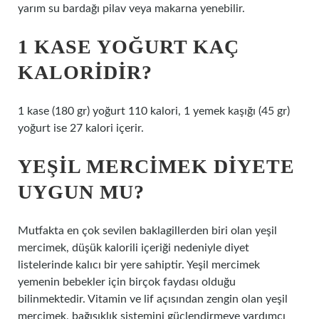
yarım su bardağı pilav veya makarna yenebilir.
1 KASE YOĞURT KAÇ
KALORIDIR?
1 kase (180 gr) yoğurt 110 kalori, 1 yemek kaşığı (45 gr)
yoğurt ise 27 kalori içerir.
YEŞIL MERCIMEK DIYETE
UYGUN MU?
Mutfakta en çok sevilen baklagillerden biri olan yeşil
mercimek, düşük kalorili içeriği nedeniyle diyet
listelerinde kalıcı bir yere sahiptir. Yeşil mercimek
yemenin bebekler için birçok faydası olduğu
bilinmektedir. Vitamin ve lif açısından zengin olan yeşil
mercimek, bağışıklık sistemini güçlendirmeye yardımcı