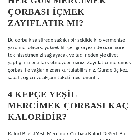
HER GÜN MERCIMEK
ÇORBASI IÇMEK
ZAYIFLATIR MI?
Bu çorba kısa sürede sağlıklı bir şekilde kilo vermenize
yardımcı olacak, yüksek lif içeriği sayesinde uzun süre
tok hissetmenizi sağlayacak ve tadı nedeniyle diyet
yaptığınızı bile fark etmeyebilirsiniz. Zayıflatıcı mercimek
çorbası ile yağlarınızdan kurtulabilirsiniz. Günde üç kez,
sabah, öğlen ve akşam tüketilmesi önerilir.
4 KEPÇE YEŞIL
MERCIMEK ÇORBASI KAÇ
KALORIDIR?
Kalori Bilgisi Yeşil Mercimek Çorbası Kalori Değeri: Bu