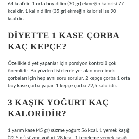
64 kcal’dir. 1 orta boy dilim (30 gr) ekmeğin kalorisi 77
kcal’dir. 1 kalın dilim (35 gr) ekmeğin kalorisi ise 90
kcal’dir.
DIYETTE 1 KASE ÇORBA
KAÇ KEPÇE?
Özellikle diyet yapanlar için porsiyon kontrolü çok
önemlidir. Bu yüzden listelerde yer alan mercimek
çorbaları için hep aynı soru sorulur. 2 kepçe çorba 1 orta
boy kase çorba yapar. 1 kepçe çorba 72,5 kaloridir.
3 KAŞIK YOĞURT KAÇ
KALORIDIR?
1 yarım kase (45 gr) süzme yoğurt 56 kcal. 1 yemek kaşığı
(22,5 gr) süzme yoğurt 28 kcal. 1 tepeleme yemek kaşığı