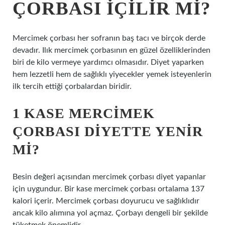
ÇORBASI IÇILIR MI?
Mercimek çorbası her sofranın baş tacı ve birçok derde
devadır. Ilık mercimek çorbasının en güzel özelliklerinden
biri de kilo vermeye yardımcı olmasıdır. Diyet yaparken
hem lezzetli hem de sağlıklı yiyecekler yemek isteyenlerin
ilk tercih ettiği çorbalardan biridir.
1 KASE MERCIMEK
ÇORBASI DIYETTE YENIR
MI?
Besin değeri açısından mercimek çorbası diyet yapanlar
için uygundur. Bir kase mercimek çorbası ortalama 137
kalori içerir. Mercimek çorbası doyurucu ve sağlıklıdır
ancak kilo alımına yol açmaz. Çorbayı dengeli bir şekilde