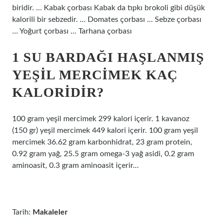
biridir. … Kabak çorbası Kabak da tıpkı brokoli gibi düşük
kalorili bir sebzedir. … Domates çorbası … Sebze çorbası
… Yoğurt çorbası … Tarhana çorbası
1 SU BARDAĞI HAŞLANMIŞ
YEŞIL MERCIMEK KAÇ
KALORIDIR?
100 gram yeşil mercimek 299 kalori içerir. 1 kavanoz
(150 gr) yeşil mercimek 449 kalori içerir. 100 gram yeşil
mercimek 36.62 gram karbonhidrat, 23 gram protein,
0.92 gram yağ, 25.5 gram omega-3 yağ asidi, 0.2 gram
aminoasit, 0.3 gram aminoasit içerir…
Tarih:
Makaleler