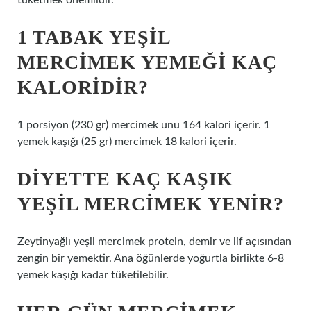
tüketmek önemlidir.
1 TABAK YEŞIL
MERCIMEK YEMEĞI KAÇ
KALORIDIR?
1 porsiyon (230 gr) mercimek unu 164 kalori içerir. 1
yemek kaşığı (25 gr) mercimek 18 kalori içerir.
DIYETTE KAÇ KAŞIK
YEŞIL MERCIMEK YENIR?
Zeytinyağlı yeşil mercimek protein, demir ve lif açısından
zengin bir yemektir. Ana öğünlerde yoğurtla birlikte 6-8
yemek kaşığı kadar tüketilebilir.