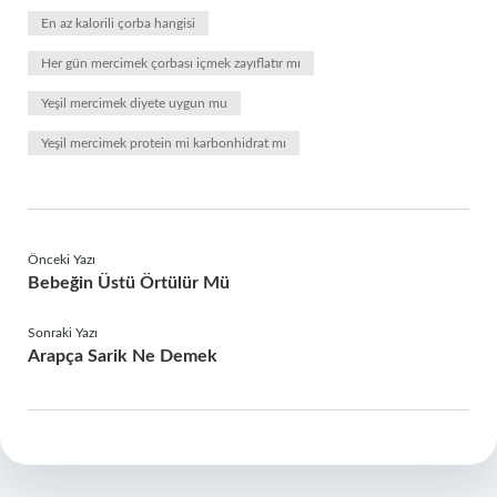
En az kalorili çorba hangisi
Her gün mercimek çorbası içmek zayıflatır mı
Yeşil mercimek diyete uygun mu
Yeşil mercimek protein mi karbonhidrat mı
Önceki Yazı
Bebeğin Üstü Örtülür Mü
Sonraki Yazı
Arapça Sarik Ne Demek