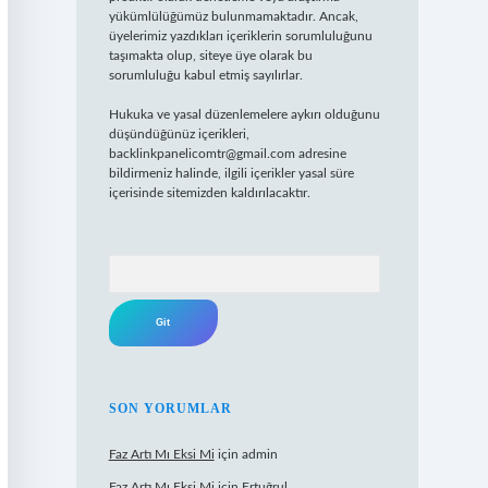
yükümlülüğümüz bulunmamaktadır. Ancak,
üyelerimiz yazdıkları içeriklerin sorumluluğunu
taşımakta olup, siteye üye olarak bu
sorumluluğu kabul etmiş sayılırlar.
Hukuka ve yasal düzenlemelere aykırı olduğunu
düşündüğünüz içerikleri,
backlinkpanelicomtr@gmail.com
adresine
bildirmeniz halinde, ilgili içerikler yasal süre
içerisinde sitemizden kaldırılacaktır.
Arama
SON YORUMLAR
Faz Artı Mı Eksi Mi
için
admin
Faz Artı Mı Eksi Mi
için
Ertuğrul