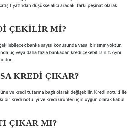
satış fiyatından düşükse alıcı aradaki farkı peşinat olarak
I ÇEKILIR MI?
çekilebilecek banka sayısı konusunda yasal bir sınır yoktur.
anda üç veya daha fazla bankadan kredi çekebilirsiniz. Aynı
ündür.
SA KREDI ÇIKAR?
ne ve kredi tutarına bağlı olarak değişebilir. Kredi notu 1 ile
i bir kredi notu iyi ve kredi ürünleri için uygun olarak kabul
TI ÇIKAR MI?