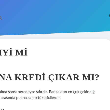
IYI MI
INA KREDI ÇIKAR MI?
lma şansı neredeyse sıfırdır. Bankaların en çok çekindiği
 arasında puana sahip tüketicilerdir.