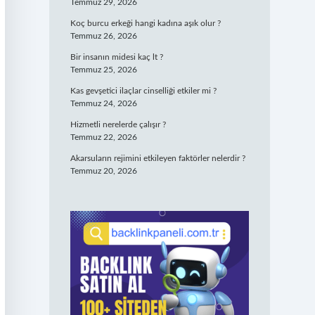
Temmuz 29, 2026
Koç burcu erkeği hangi kadına aşık olur ?
Temmuz 26, 2026
Bir insanın midesi kaç lt ?
Temmuz 25, 2026
Kas gevşetici ilaçlar cinselliği etkiler mi ?
Temmuz 24, 2026
Hizmetli nerelerde çalışır ?
Temmuz 22, 2026
Akarsuların rejimini etkileyen faktörler nelerdir ?
Temmuz 20, 2026