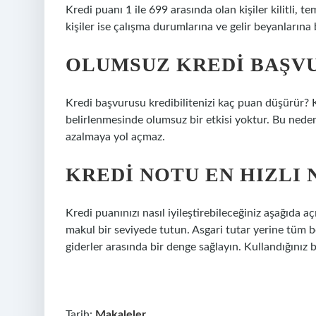
Kredi puanı 1 ile 699 arasında olan kişiler kilitli, t
kişiler ise çalışma durumlarına ve gelir beyanlarına ba
OLUMSUZ KREDI BAŞV
Kredi başvurusu kredibilitenizi kaç puan düşürür?
belirlenmesinde olumsuz bir etkisi yoktur. Bu nede
azalmaya yol açmaz.
KREDI NOTU EN HIZLI 
Kredi puanınızı nasıl iyileştirebileceğiniz aşağıda a
makul bir seviyede tutun. Asgari tutar yerine tüm bo
giderler arasında bir denge sağlayın. Kullandığınız
Tarih:
Makaleler