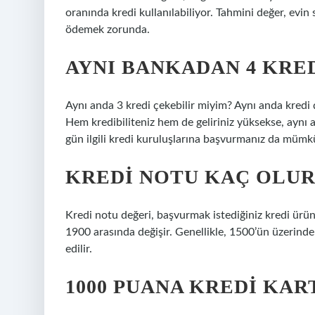
oranında kredi kullanılabiliyor. Tahmini değer, evin 
ödemek zorunda.
AYNI BANKADAN 4 KRED
Aynı anda 3 kredi çekebilir miyim? Aynı anda kredi 
Hem kredibiliteniz hem de geliriniz yüksekse, aynı 
gün ilgili kredi kuruluşlarına başvurmanız da mümk
KREDI NOTU KAÇ OLUR
Kredi notu değeri, başvurmak istediğiniz kredi ürünü
1900 arasında değişir. Genellikle, 1500’ün üzerindek
edilir.
1000 PUANA KREDI KAR