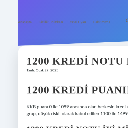
Anasayfa
Gizlilik Politikası
Yasal Uyarı
Hakkımızda
1200 KREDI NOTU 
Tarih: Ocak 29, 2025
1200 KREDI PUAN
KKB puanı 0 ile 1099 arasında olan herkesin kredi a
grup, düşük riskli olarak kabul edilen 1100 ile 1499