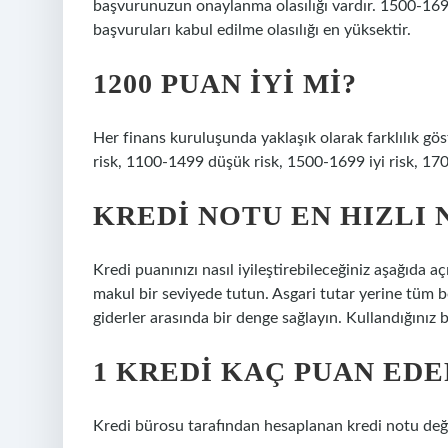
başvurunuzun onaylanma olasılığı vardır. 1500-1699 
başvuruları kabul edilme olasılığı en yüksektir.
1200 PUAN IYI MI?
Her finans kuruluşunda yaklaşık olarak farklılık gö
risk, 1100-1499 düşük risk, 1500-1699 iyi risk, 1700
KREDI NOTU EN HIZLI 
Kredi puanınızı nasıl iyileştirebileceğiniz aşağıda a
makul bir seviyede tutun. Asgari tutar yerine tüm bo
giderler arasında bir denge sağlayın. Kullandığınız
1 KREDI KAÇ PUAN EDE
Kredi bürosu tarafından hesaplanan kredi notu değe