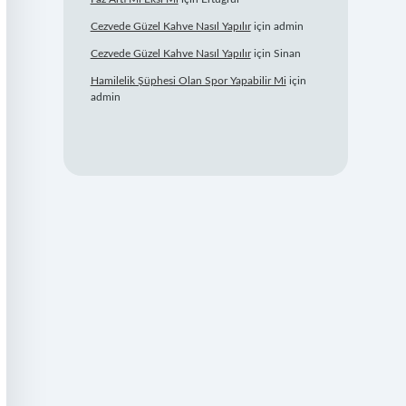
Cezvede Güzel Kahve Nasıl Yapılır
için
admin
Cezvede Güzel Kahve Nasıl Yapılır
için
Sinan
Hamilelik Şüphesi Olan Spor Yapabilir Mi
için
admin