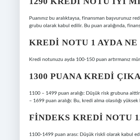
1290 KREDI NOTU İYI M
Puanınız bu aralıktaysa, finansman başvurunuz redde
grubu olarak kabul edilir. Bu puan aralığında, fina
KREDI NOTU 1 AYDA NE
Kredi notunuzu ayda 100-150 puan artırmanız mü
1300 PUANA KREDI ÇIK
1100 – 1499 puan aralığı: Düşük risk grubuna aittir. 
– 1699 puan aralığı: Bu, kredi alma olasılığı yüksek 
FINDEKS KREDI NOTU 12
1100-1499 puan arası: Düşük riskli olarak kabul edil