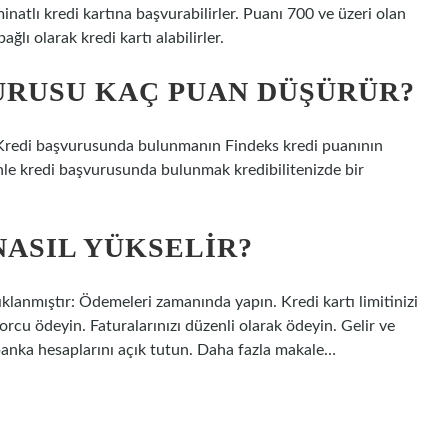
eminatlı kredi kartına başvurabilirler. Puanı 700 ve üzeri olan
ğlı olarak kredi kartı alabilirler.
URUSU KAÇ PUAN DÜŞÜRÜR?
 Kredi başvurusunda bulunmanın Findeks kredi puanının
nle kredi başvurusunda bulunmak kredibilitenizde bir
NASIL YÜKSELIR?
çıklanmıştır: Ödemeleri zamanında yapın. Kredi kartı limitinizi
rcu ödeyin. Faturalarınızı düzenli olarak ödeyin. Gelir ve
 banka hesaplarını açık tutun. Daha fazla makale…