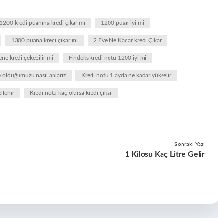
1200 kredi puanına kredi çıkar mı
1200 puan iyi mi
1300 puana kredi çıkar mı
2 Eve Ne Kadar kredi Çıkar
ne kredi çekebilir mi
Findeks kredi notu 1200 iyi mi
e olduğumuzu nasıl anlarız
Kredi notu 1 ayda ne kadar yükselir
llenir
Kredi notu kaç olursa kredi çıkar
Sonraki Yazı
1 Kilosu Kaç Litre Gelir