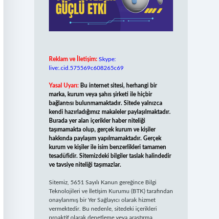
Reklam ve İletişim:
Skype:
live:.cid.575569c608265c69
Yasal Uyarı:
Bu internet sitesi, herhangi bir
marka, kurum veya şahıs şirketi ile hiçbir
bağlantısı bulunmamaktadır. Sitede yalnızca
kendi hazırladığımız makaleler paylaşılmaktadır.
Burada yer alan içerikler haber niteliği
taşımamakta olup, gerçek kurum ve kişiler
hakkında paylaşım yapılmamaktadır. Gerçek
kurum ve kişiler ile isim benzerlikleri tamamen
tesadüfidir. Sitemizdeki bilgiler taslak halindedir
ve tavsiye niteliği taşımazlar.
Sitemiz, 5651 Sayılı Kanun gereğince Bilgi
Teknolojileri ve İletişim Kurumu (BTK) tarafından
onaylanmış bir Yer Sağlayıcı olarak hizmet
vermektedir. Bu nedenle, sitedeki içerikleri
proaktif olarak denetleme veya araştırma