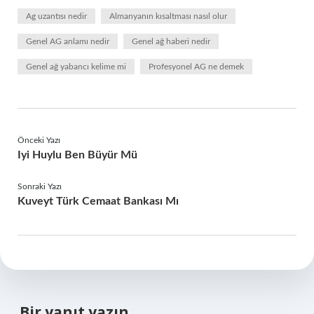
Ag uzantısı nedir
Almanyanın kısaltması nasıl olur
Genel AG anlamı nedir
Genel ağ haberi nedir
Genel ağ yabancı kelime mi
Profesyonel AG ne demek
Önceki Yazı
Iyi Huylu Ben Büyür Mü
Sonraki Yazı
Kuveyt Türk Cemaat Bankası Mı
Bir yanıt yazın