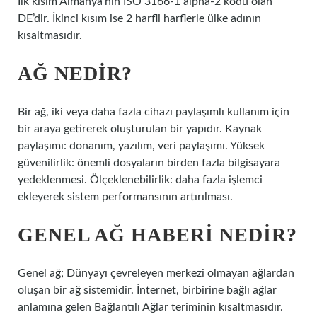
İlk kısım Almanya’nın ISO 3166-1 alpha-2 kodu olan
DE’dir. İkinci kısım ise 2 harfli harflerle ülke adının
kısaltmasıdır.
AĞ NEDIR?
Bir ağ, iki veya daha fazla cihazı paylaşımlı kullanım için
bir araya getirerek oluşturulan bir yapıdır. Kaynak
paylaşımı: donanım, yazılım, veri paylaşımı. Yüksek
güvenilirlik: önemli dosyaların birden fazla bilgisayara
yedeklenmesi. Ölçeklenebilirlik: daha fazla işlemci
ekleyerek sistem performansının artırılması.
GENEL AĞ HABERI NEDIR?
Genel ağ; Dünyayı çevreleyen merkezi olmayan ağlardan
oluşan bir ağ sistemidir. İnternet, birbirine bağlı ağlar
anlamına gelen Bağlantılı Ağlar teriminin kısaltmasıdır.