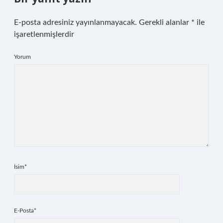
E-posta adresiniz yayınlanmayacak.
Gerekli alanlar
*
ile
işaretlenmişlerdir
Yorum
İsim*
E-Posta*