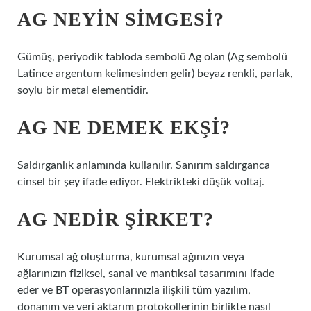
AG NEYIN SIMGESI?
Gümüş, periyodik tabloda sembolü Ag olan (Ag sembolü
Latince argentum kelimesinden gelir) beyaz renkli, parlak,
soylu bir metal elementidir.
AG NE DEMEK EKŞI?
Saldırganlık anlamında kullanılır. Sanırım saldırganca
cinsel bir şey ifade ediyor. Elektrikteki düşük voltaj.
AG NEDIR ŞIRKET?
Kurumsal ağ oluşturma, kurumsal ağınızın veya
ağlarınızın fiziksel, sanal ve mantıksal tasarımını ifade
eder ve BT operasyonlarınızla ilişkili tüm yazılım,
donanım ve veri aktarım protokollerinin birlikte nasıl