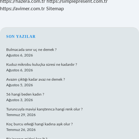
https://hazera.com.tr
https://simplepresent.com.tr
https://avimer.com.tr
Sitemap
SIDEBAR
SON YAZILAR
Bulmacada sınır uç ne demek ?
Ağustos 6, 2026
Kuduz mikrobu kuluçka süresi ne kadardır ?
Ağustos 6, 2026
Avazın çıktığı kadar avaz ne demek ?
Ağustos 5, 2026
56 hangi beden kadın ?
Ağustos 3, 2026
Turuncuyla maviyi karıştırınca hangi renk olur ?
Temmuz 29, 2026
Koç burcu erkeği hangi kadına aşık olur ?
Temmuz 26, 2026