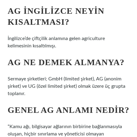
AG INGILIZCE NEYIN
KISALTMASI?
İngilizce’de çiftçilik anlamına gelen agriculture
kelimesinin kısaltılmışı.
AG NE DEMEK ALMANYA?
Sermaye şirketleri; GmbH (limited şirket), AG (anonim
şirket) ve UG (özel limited şirket) olmak üzere üç grupta
toplanır.
GENEL AG ANLAMI NEDIR?
“Kamu ağı, bilgisayar ağlarının birbirine bağlanmasıyla
oluşan, hiçbir sınırlama ve yöneticisi olmayan