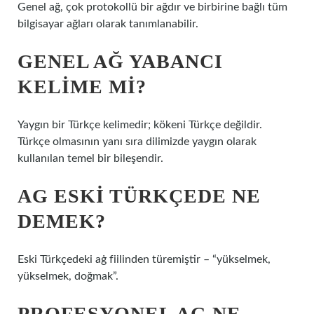
Genel ağ, çok protokollü bir ağdır ve birbirine bağlı tüm
bilgisayar ağları olarak tanımlanabilir.
GENEL AĞ YABANCI
KELIME MI?
Yaygın bir Türkçe kelimedir; kökeni Türkçe değildir.
Türkçe olmasının yanı sıra dilimizde yaygın olarak
kullanılan temel bir bileşendir.
AG ESKI TÜRKÇEDE NE
DEMEK?
Eski Türkçedeki aġ fiilinden türemiştir – “yükselmek,
yükselmek, doğmak”.
PROFESYONEL AG NE