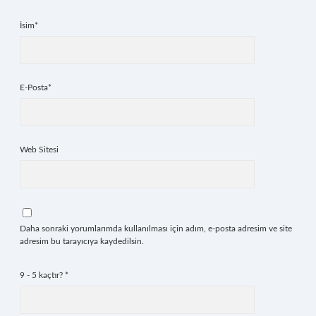
İsim*
E-Posta*
Web Sitesi
Daha sonraki yorumlarımda kullanılması için adım, e-posta adresim ve site
adresim bu tarayıcıya kaydedilsin.
9 - 5 kaçtır?
*