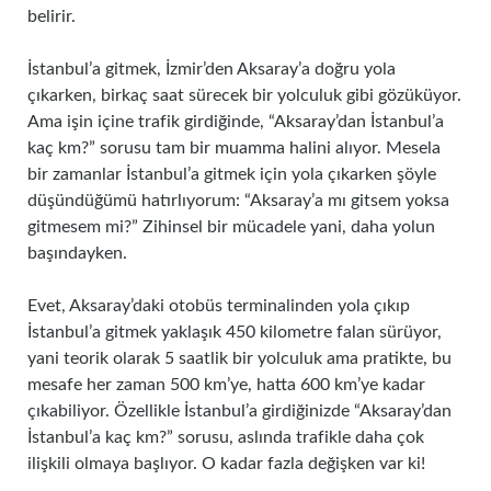
belirir.
İstanbul’a gitmek, İzmir’den Aksaray’a doğru yola
çıkarken, birkaç saat sürecek bir yolculuk gibi gözüküyor.
Ama işin içine trafik girdiğinde, “Aksaray’dan İstanbul’a
kaç km?” sorusu tam bir muamma halini alıyor. Mesela
bir zamanlar İstanbul’a gitmek için yola çıkarken şöyle
düşündüğümü hatırlıyorum: “Aksaray’a mı gitsem yoksa
gitmesem mi?” Zihinsel bir mücadele yani, daha yolun
başındayken.
Evet, Aksaray’daki otobüs terminalinden yola çıkıp
İstanbul’a gitmek yaklaşık 450 kilometre falan sürüyor,
yani teorik olarak 5 saatlik bir yolculuk ama pratikte, bu
mesafe her zaman 500 km’ye, hatta 600 km’ye kadar
çıkabiliyor. Özellikle İstanbul’a girdiğinizde “Aksaray’dan
İstanbul’a kaç km?” sorusu, aslında trafikle daha çok
ilişkili olmaya başlıyor. O kadar fazla değişken var ki!