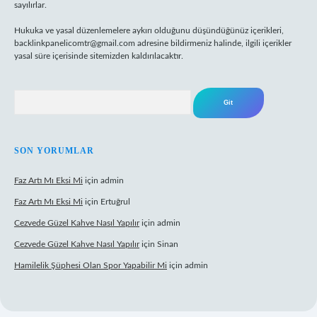
sayılırlar.
Hukuka ve yasal düzenlemelere aykırı olduğunu düşündüğünüz içerikleri,
backlinkpanelicomtr@gmail.com
adresine bildirmeniz halinde, ilgili içerikler
yasal süre içerisinde sitemizden kaldırılacaktır.
Arama
SON YORUMLAR
Faz Artı Mı Eksi Mi
için
admin
Faz Artı Mı Eksi Mi
için
Ertuğrul
Cezvede Güzel Kahve Nasıl Yapılır
için
admin
Cezvede Güzel Kahve Nasıl Yapılır
için
Sinan
Hamilelik Şüphesi Olan Spor Yapabilir Mi
için
admin