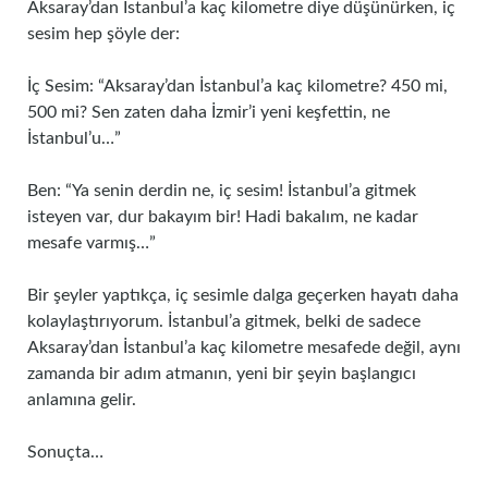
Aksaray’dan İstanbul’a kaç kilometre diye düşünürken, iç
sesim hep şöyle der:
İç Sesim: “Aksaray’dan İstanbul’a kaç kilometre? 450 mi,
500 mi? Sen zaten daha İzmir’i yeni keşfettin, ne
İstanbul’u…”
Ben: “Ya senin derdin ne, iç sesim! İstanbul’a gitmek
isteyen var, dur bakayım bir! Hadi bakalım, ne kadar
mesafe varmış…”
Bir şeyler yaptıkça, iç sesimle dalga geçerken hayatı daha
kolaylaştırıyorum. İstanbul’a gitmek, belki de sadece
Aksaray’dan İstanbul’a kaç kilometre mesafede değil, aynı
zamanda bir adım atmanın, yeni bir şeyin başlangıcı
anlamına gelir.
Sonuçta…