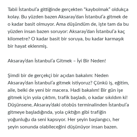
Tabii İstanbul’a gittiğinde gerçekten “kaybolmak” oldukça
kolay. Bu yüzden bazen Aksaray’dan İstanbul’a gitmek de
o kadar basit olmuyor. Ama düşündüm de, işte tam da bu
yüzden insan bazen soruyor: Aksaray’dan İstanbul’a kaç
kilometre? O kadar basit bir soruya, bu kadar karmaşık
bir hayat eklenmiş.
Aksaray’dan İstanbul’a Gitmek – İyi Bir Neden!
Şimdi bir de gerçekçi bir açıdan bakalım: Neden
Aksaray’dan İstanbul’a gitmek istiyoruz? Çünkü iş, eğitim,
aile, belki de yeni bir macera. Hadi bakalım! Bir gün işe
gitmek için yola çıktım, trafik başladı, o kadar sıkıldım ki!
Düşünsene, Aksaray’daki otobüs terminalinden İstanbul’a
gitmeye başladığında, yola çıktığın gibi trafiğin
yoğunluğu da seni kapsıyor. Her şeyin başlangıcı, her
şeyin sonunda olabileceğini düşünüyor insan bazen.