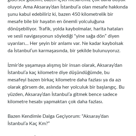
oluyor. Ama Aksaray’dan İstanbul’a olan mesafe hakkında
şunu kabul edebiliriz ki, bazen 450 kilometrelik bir
mesafe bile bir hayatın en önemli yolculuğuna
dönüşebiliyor. Trafik, yolda kaybolmalar, harita hataları
ve sesli navigasyonun söylediği “yine sağa dön” diyen
uyarıları… Her şeyin bir anlamı var. Ne kadar kaybolsak
da İstanbul’un karmaşasında, bir şekilde bulunuyoruz.
İzmir’de yaşamaya alışmış bir insan olarak, Aksaray’dan
İstanbul’a kaç kilometre diye düşündüğümde, bu
mesafeyi bazen birkaç kilometre daha fazlası ya da azı
olarak görsem de, aslında her yolculuk bir başlangıç. Bu
yüzden, Aksaray’dan İstanbul’a gitmek bence sadece
kilometre hesabı yapmaktan çok daha fazlası.
Bazen Kendimle Dalga Geçiyorum: “Aksaray’dan
İstanbul’a Kaç Km?”