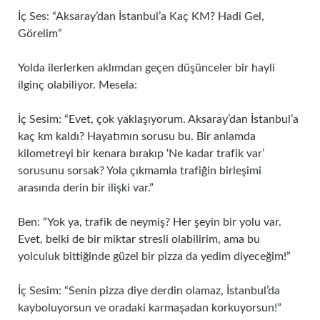
İç Ses: “Aksaray’dan İstanbul’a Kaç KM? Hadi Gel,
Görelim”
Yolda ilerlerken aklımdan geçen düşünceler bir hayli
ilginç olabiliyor. Mesela:
İç Sesim: “Evet, çok yaklaşıyorum. Aksaray’dan İstanbul’a
kaç km kaldı? Hayatımın sorusu bu. Bir anlamda
kilometreyi bir kenara bırakıp ‘Ne kadar trafik var’
sorusunu sorsak? Yola çıkmamla trafiğin birleşimi
arasında derin bir ilişki var.”
Ben: “Yok ya, trafik de neymiş? Her şeyin bir yolu var.
Evet, belki de bir miktar stresli olabilirim, ama bu
yolculuk bittiğinde güzel bir pizza da yedim diyeceğim!”
İç Sesim: “Senin pizza diye derdin olamaz, İstanbul’da
kayboluyorsun ve oradaki karmaşadan korkuyorsun!”