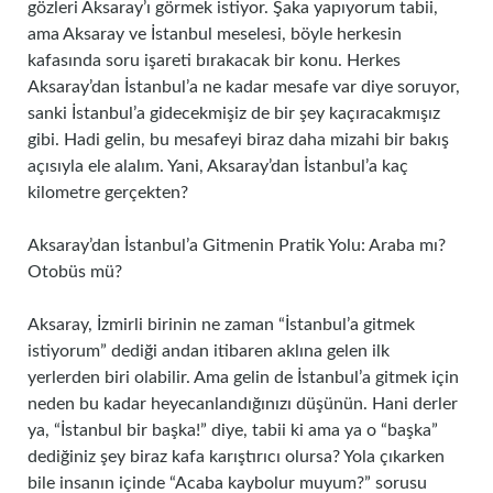
gözleri Aksaray’ı görmek istiyor. Şaka yapıyorum tabii,
ama Aksaray ve İstanbul meselesi, böyle herkesin
kafasında soru işareti bırakacak bir konu. Herkes
Aksaray’dan İstanbul’a ne kadar mesafe var diye soruyor,
sanki İstanbul’a gidecekmişiz de bir şey kaçıracakmışız
gibi. Hadi gelin, bu mesafeyi biraz daha mizahi bir bakış
açısıyla ele alalım. Yani, Aksaray’dan İstanbul’a kaç
kilometre gerçekten?
Aksaray’dan İstanbul’a Gitmenin Pratik Yolu: Araba mı?
Otobüs mü?
Aksaray, İzmirli birinin ne zaman “İstanbul’a gitmek
istiyorum” dediği andan itibaren aklına gelen ilk
yerlerden biri olabilir. Ama gelin de İstanbul’a gitmek için
neden bu kadar heyecanlandığınızı düşünün. Hani derler
ya, “İstanbul bir başka!” diye, tabii ki ama ya o “başka”
dediğiniz şey biraz kafa karıştırıcı olursa? Yola çıkarken
bile insanın içinde “Acaba kaybolur muyum?” sorusu