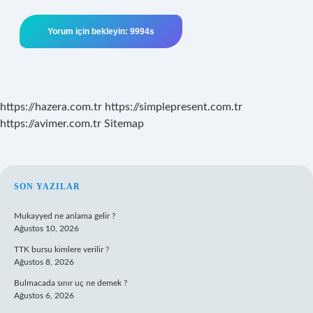
https://hazera.com.tr
https://simplepresent.com.tr
https://avimer.com.tr
Sitemap
SIDEBAR
SON YAZILAR
Mukayyed ne anlama gelir ?
Ağustos 10, 2026
TTK bursu kimlere verilir ?
Ağustos 8, 2026
Bulmacada sınır uç ne demek ?
Ağustos 6, 2026