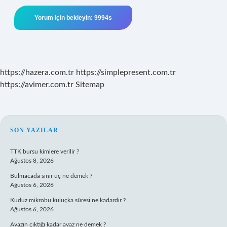
https://hazera.com.tr
https://simplepresent.com.tr
https://avimer.com.tr
Sitemap
SIDEBAR
SON YAZILAR
TTK bursu kimlere verilir ?
Ağustos 8, 2026
Bulmacada sınır uç ne demek ?
Ağustos 6, 2026
Kuduz mikrobu kuluçka süresi ne kadardır ?
Ağustos 6, 2026
Avazın çıktığı kadar avaz ne demek ?