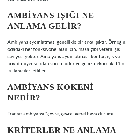
AMBIYANS IŞIĞI NE
ANLAMA GELIR?
Ambiyans aydınlatması genellikle bir arka ışıktır. Örneğin,
odadaki her fonksiyonel alan için, masa gibi yeterli ışık
seviyesi yoktur. Ambiyans aydınlatması, konfor, ışık ve
boyut duygusundan sorumludur ve genel dekordaki tüm
kullanıcıları etkiler.
AMBIYANS KOKENI
NEDIR?
Fransız ambiyansı “çevre, çevre, genel hava durumu.
KRITERLER NE ANLAMA