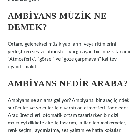
AMBIYANS MÜZIK NE
DEMEK?
Ortam, geleneksel müzik yapılarını veya ritimlerini
yerleştiren ses ve atmosferi vurgulayan bir müzik tarzıdır.
“Atmosferik”, “görsel” ve “göze çarpmayan” kaliteyi
uyandırmalıdır.
AMBIYANS NEDIR ARABA?
Ambiyans ne anlama geliyor? Ambiyans, bir araç içindeki
sürücüler ve yolcular için yaratılan atmosferi ifade eder.
Araç üreticileri, otomatik ortam tasarlarken bir dizi
makaleyi dikkate alır: iç tasarım, kullanılan malzemeler,
renk seçimi, aydınlatma, ses yalıtım ve hatta kokular.