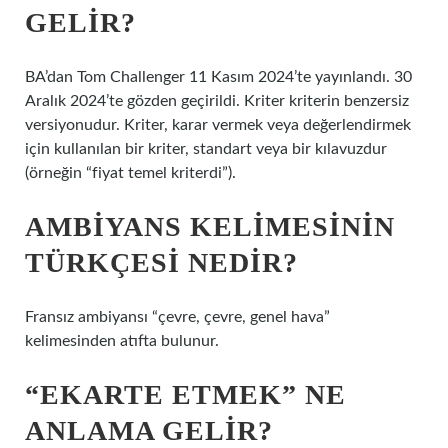
GELIR?
BA’dan Tom Challenger 11 Kasım 2024’te yayınlandı. 30
Aralık 2024’te gözden geçirildi. Kriter kriterin benzersiz
versiyonudur. Kriter, karar vermek veya değerlendirmek
için kullanılan bir kriter, standart veya bir kılavuzdur
(örneğin “fiyat temel kriterdi”).
AMBIYANS KELIMESININ
TÜRKÇESI NEDIR?
Fransız ambiyansı “çevre, çevre, genel hava”
kelimesinden atıfta bulunur.
“EKARTE ETMEK” NE
ANLAMA GELIR?