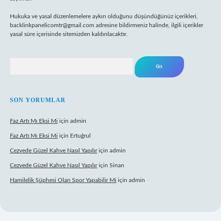
Hukuka ve yasal düzenlemelere aykırı olduğunu düşündüğünüz içerikleri,
backlinkpanelicomtr@gmail.com
adresine bildirmeniz halinde, ilgili içerikler
yasal süre içerisinde sitemizden kaldırılacaktır.
Arama
SON YORUMLAR
Faz Artı Mı Eksi Mi
için
admin
Faz Artı Mı Eksi Mi
için
Ertuğrul
Cezvede Güzel Kahve Nasıl Yapılır
için
admin
Cezvede Güzel Kahve Nasıl Yapılır
için
Sinan
Hamilelik Şüphesi Olan Spor Yapabilir Mi
için
admin