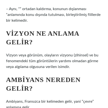
– Aynı, “” ortadan kaldırma, konunun dışlanması
“anlamında konu dışında tutulması, birleştirilmiş fiillerde
bir kelimedir.
VIZYON NE ANLAMA
GELIR?
Vizyon veya görünüm, olayların vizyonu (zihinsel) ve bu
fenomendeki tüm görüntülerin yardımı olmadan görme
veya algılama olgusuna verilen isimdir.
AMBIYANS NEREDEN
GELIR?
Ambiyans, Fransızca bir kelimeden gelir, yani “çevre”
anlamına gelir.