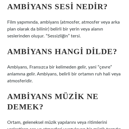
AMBIYANS SESI NEDIR?
Film yapımında, ambiyans (atmosfer, atmosfer veya arka
plan olarak da bilinir) belirli bir yerin veya alanın
seslerinden oluşur. “Sessizliğin” tersi.
AMBIYANS HANGI DILDE?
Ambiyans, Fransızca bir kelimeden gelir, yani “çevre”
anlamına gelir. Ambiyans, belirli bir ortamın ruh hali veya
atmosferidir.
AMBIYANS MÜZIK NE
DEMEK?
Ortam, geleneksel müzik yapılarını veya ritimlerini