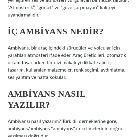
yerleştiren ses ve atmosferi vurgulayan bir müzik tarzıdır.
“Atmosferik”, “görsel” ve “göze çarpmayan” kaliteyi
uyandırmalıdır.
İÇ AMBIYANS NEDIR?
Ambiyans, bir araç içindeki sürücüler ve yolcular için
yaratılan atmosferi ifade eder. Araç üreticileri, otomatik
ortam tasarlarken bir dizi makaleyi dikkate alır: iç
tasarım, kullanılan malzemeler, renk seçimi, aydınlatma,
ses yalıtım ve hatta kokular.
AMBIYANS NASIL
YAZILIR?
Ambiyansı nasıl yazarım? Türk dil derneklerine göre,
ambiyans/ambiyans “ambiyans” ın kelimelerinin doğru
yazılması doğrudur.