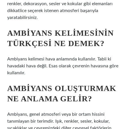
renkler, dekorasyon, sesler ve kokular gibi elemanları
dikkatlice seçerek istenen atmosferi başarıyla
yaratabilirsiniz.
AMBIYANS KELIMESININ
TÜRKÇESI NE DEMEK?
Ambiyans kelimesi hava anlamında kullanılır. Tabii ki
havadaki hava değil. Esas olarak çevrenin havasına göre
kullanılır.
AMBIYANS OLUŞTURMAK
NE ANLAMA GELIR?
Ambiyans, genel atmosferi veya bir ortam hissini
tanımlayan bir terimdir. Işık, renkler, sesler, kokular,
sıcaklıklar ve çevremizdeki diğer çevresel faktörlerin