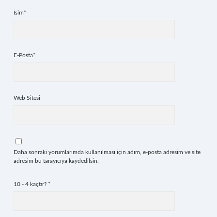
İsim*
E-Posta*
Web Sitesi
Daha sonraki yorumlarımda kullanılması için adım, e-posta adresim ve site
adresim bu tarayıcıya kaydedilsin.
10 - 4 kaçtır?
*