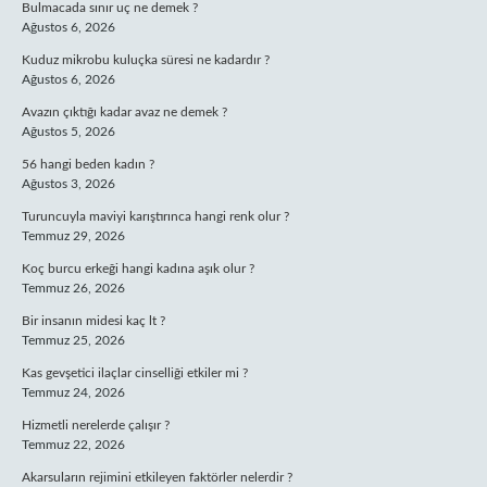
Bulmacada sınır uç ne demek ?
Ağustos 6, 2026
Kuduz mikrobu kuluçka süresi ne kadardır ?
Ağustos 6, 2026
Avazın çıktığı kadar avaz ne demek ?
Ağustos 5, 2026
56 hangi beden kadın ?
Ağustos 3, 2026
Turuncuyla maviyi karıştırınca hangi renk olur ?
Temmuz 29, 2026
Koç burcu erkeği hangi kadına aşık olur ?
Temmuz 26, 2026
Bir insanın midesi kaç lt ?
Temmuz 25, 2026
Kas gevşetici ilaçlar cinselliği etkiler mi ?
Temmuz 24, 2026
Hizmetli nerelerde çalışır ?
Temmuz 22, 2026
Akarsuların rejimini etkileyen faktörler nelerdir ?