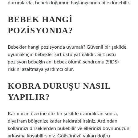
durumlarda, bebek doğumun başlangıcında bile dönebilir.
BEBEK HANGI
POZISYONDA?
Bebekler hangi pozisyonda uyumalı? Güvenli bir şekilde
uyumak için bebekler sırt üstü yatmalıdır. Sırt üstü
pozisyon bebeğin ani bebek ölümü sendromu (SIDS)
riskini azaltmaya yardımcı olur.
KOBRA DURUŞU NASIL
YAPILIR?
Karnınızın üzerine düz bir şekilde uzandıktan sonra,
diyafram bölgenize kadar kaldırabilirsiniz. Ardından
kollarınızı dirseklerden bükebilir ve ellerinizi boynunuzun
arkasına koyabilirsiniz. Göğsünüzü yukarı doğru