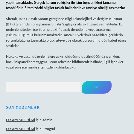
yapılmamaktadır. Gerçek kurum ve kişiler ile isim benzerlikleri tamamen
tesadüfidir. Sitemizdeki bilgiler taslak halindedir ve tavsiye niteliği taşımazlar.
Sitemiz, 5651 Sayılı Kanun gereğince Bilgi Teknolojileri ve İletişim Kurumu
(BTK) tarafından onaylanmış bir Yer Sağlayıcı olarak hizmet vermektedir. Bu
nedenle, sitedeki içerikleri proaktif olarak denetleme veya araştırma
yükümlülüğümüz bulunmamaktadır. Ancak, üyelerimiz yazdıkları içeriklerin
sorumluluğunu taşımakta olup, siteye üye olarak bu sorumluluğu kabul etmiş
sayılırlar.
Hukuka ve yasal düzenlemelere aykırı olduğunu düşündüğünüz içerikleri,
backlinkpanelicomtr@gmail.com
adresine bildirmeniz halinde, ilgili içerikler
yasal süre içerisinde sitemizden kaldırılacaktır.
Arama
SON YORUMLAR
Faz Artı Mı Eksi Mi
için
admin
Faz Artı Mı Eksi Mi
için
Ertuğrul