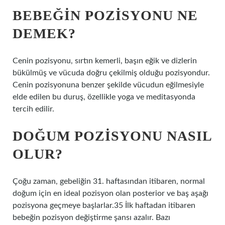
BEBEĞIN POZISYONU NE
DEMEK?
Cenin pozisyonu, sırtın kemerli, başın eğik ve dizlerin
bükülmüş ve vücuda doğru çekilmiş olduğu pozisyondur.
Cenin pozisyonuna benzer şekilde vücudun eğilmesiyle
elde edilen bu duruş, özellikle yoga ve meditasyonda
tercih edilir.
DOĞUM POZISYONU NASIL
OLUR?
Çoğu zaman, gebeliğin 31. haftasından itibaren, normal
doğum için en ideal pozisyon olan posterior ve baş aşağı
pozisyona geçmeye başlarlar.35 İlk haftadan itibaren
bebeğin pozisyon değiştirme şansı azalır. Bazı