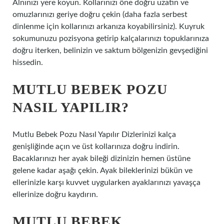
Alnınızı yere koyun. Kollarınızı öne doğru uzatın ve
omuzlarınızı geriye doğru çekin (daha fazla serbest
dinlenme için kollarınızı arkanıza koyabilirsiniz). Kuyruk
sokumunuzu pozisyona getirip kalçalarınızı topuklarınıza
doğru iterken, belinizin ve saktum bölgenizin gevşediğini
hissedin.
MUTLU BEBEK POZU
NASIL YAPILIR?
Mutlu Bebek Pozu Nasıl Yapılır Dizlerinizi kalça
genişliğinde açın ve üst kollarınıza doğru indirin.
Bacaklarınızı her ayak bileği dizinizin hemen üstüne
gelene kadar aşağı çekin. Ayak bileklerinizi bükün ve
ellerinizle karşı kuvvet uygularken ayaklarınızı yavaşça
ellerinize doğru kaydırın.
MUTLU BEBEK