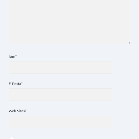
İsim*
E-Posta*
Web Sitesi