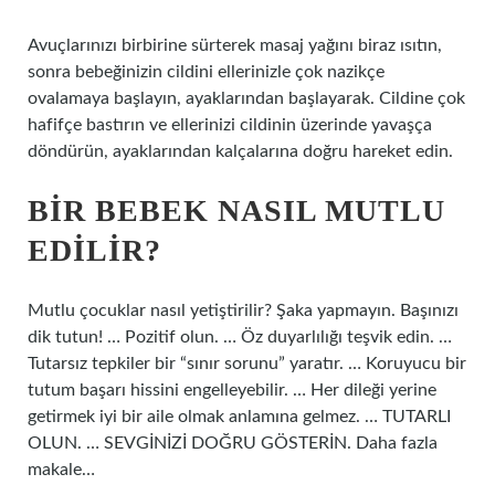
Avuçlarınızı birbirine sürterek masaj yağını biraz ısıtın,
sonra bebeğinizin cildini ellerinizle çok nazikçe
ovalamaya başlayın, ayaklarından başlayarak. Cildine çok
hafifçe bastırın ve ellerinizi cildinin üzerinde yavaşça
döndürün, ayaklarından kalçalarına doğru hareket edin.
BIR BEBEK NASIL MUTLU
EDILIR?
Mutlu çocuklar nasıl yetiştirilir? Şaka yapmayın. Başınızı
dik tutun! … Pozitif olun. … Öz duyarlılığı teşvik edin. …
Tutarsız tepkiler bir “sınır sorunu” yaratır. … Koruyucu bir
tutum başarı hissini engelleyebilir. … Her dileği yerine
getirmek iyi bir aile olmak anlamına gelmez. … TUTARLI
OLUN. … SEVGİNİZİ DOĞRU GÖSTERİN. Daha fazla
makale…