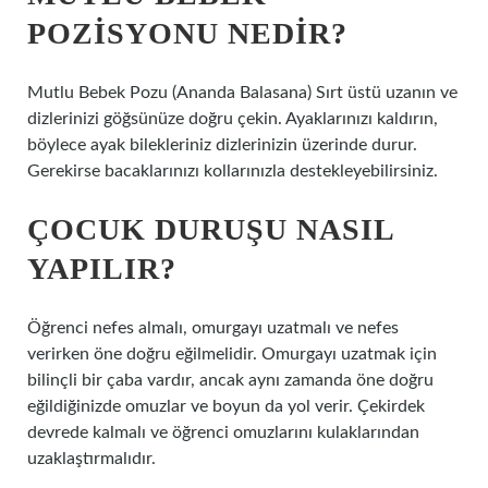
POZISYONU NEDIR?
Mutlu Bebek Pozu (Ananda Balasana) Sırt üstü uzanın ve
dizlerinizi göğsünüze doğru çekin. Ayaklarınızı kaldırın,
böylece ayak bilekleriniz dizlerinizin üzerinde durur.
Gerekirse bacaklarınızı kollarınızla destekleyebilirsiniz.
ÇOCUK DURUŞU NASIL
YAPILIR?
Öğrenci nefes almalı, omurgayı uzatmalı ve nefes
verirken öne doğru eğilmelidir. Omurgayı uzatmak için
bilinçli bir çaba vardır, ancak aynı zamanda öne doğru
eğildiğinizde omuzlar ve boyun da yol verir. Çekirdek
devrede kalmalı ve öğrenci omuzlarını kulaklarından
uzaklaştırmalıdır.