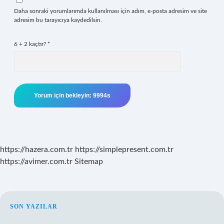
Daha sonraki yorumlarımda kullanılması için adım, e-posta adresim ve site
adresim bu tarayıcıya kaydedilsin.
6 + 2 kaçtır?
*
https://hazera.com.tr
https://simplepresent.com.tr
https://avimer.com.tr
Sitemap
SIDEBAR
SON YAZILAR