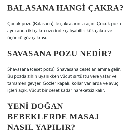
BALASANA HANGI ÇAKRA?
Çocuk pozu (Balasana) ile çakralarınızı açın. Çocuk pozu
aynı anda iki çakra üzerinde çalışabilir: kök çakra ve
üçüncü göz çakrası.
SAVASANA POZU NEDIR?
Shavasana (ceset pozu), Shavasana ceset anlamına gelir.
Bu pozda zihin uyanıkken vücut sırtüstü yere yatar ve
tamamen gevşer. Gözler kapalı, kollar yanlarda ve avuç
içleri açık. Vücut bir ceset kadar hareketsiz kalır.
YENI DOĞAN
BEBEKLERDE MASAJ
NASIL YAPILIR?