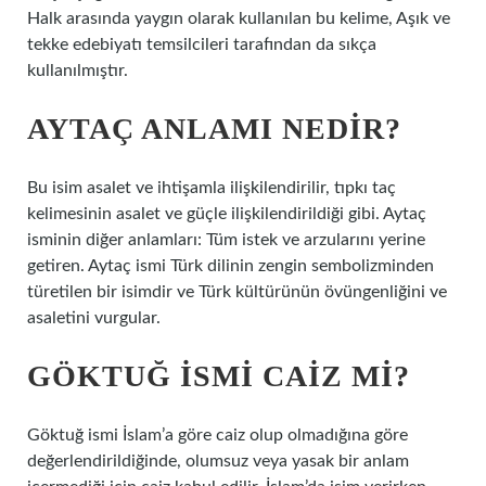
Halk arasında yaygın olarak kullanılan bu kelime, Aşık ve
tekke edebiyatı temsilcileri tarafından da sıkça
kullanılmıştır.
AYTAÇ ANLAMI NEDIR?
Bu isim asalet ve ihtişamla ilişkilendirilir, tıpkı taç
kelimesinin asalet ve güçle ilişkilendirildiği gibi. Aytaç
isminin diğer anlamları: Tüm istek ve arzularını yerine
getiren. Aytaç ismi Türk dilinin zengin sembolizminden
türetilen bir isimdir ve Türk kültürünün övüngenliğini ve
asaletini vurgular.
GÖKTUĞ ISMI CAIZ MI?
Göktuğ ismi İslam’a göre caiz olup olmadığına göre
değerlendirildiğinde, olumsuz veya yasak bir anlam