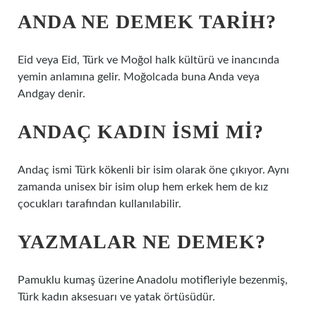
ANDA NE DEMEK TARIH?
Eid veya Eid, Türk ve Moğol halk kültürü ve inancında
yemin anlamına gelir. Moğolcada buna Anda veya
Andgay denir.
ANDAÇ KADIN ISMI MI?
Andaç ismi Türk kökenli bir isim olarak öne çıkıyor. Aynı
zamanda unisex bir isim olup hem erkek hem de kız
çocukları tarafından kullanılabilir.
YAZMALAR NE DEMEK?
Pamuklu kumaş üzerine Anadolu motifleriyle bezenmiş,
Türk kadın aksesuarı ve yatak örtüsüdür.