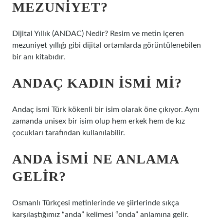
MEZUNIYET?
Dijital Yıllık (ANDAC) Nedir? Resim ve metin içeren
mezuniyet yıllığı gibi dijital ortamlarda görüntülenebilen
bir anı kitabıdır.
ANDAÇ KADIN ISMI MI?
Andaç ismi Türk kökenli bir isim olarak öne çıkıyor. Aynı
zamanda unisex bir isim olup hem erkek hem de kız
çocukları tarafından kullanılabilir.
ANDA ISMI NE ANLAMA
GELIR?
Osmanlı Türkçesi metinlerinde ve şiirlerinde sıkça
karşılaştığımız “anda” kelimesi “onda” anlamına gelir.