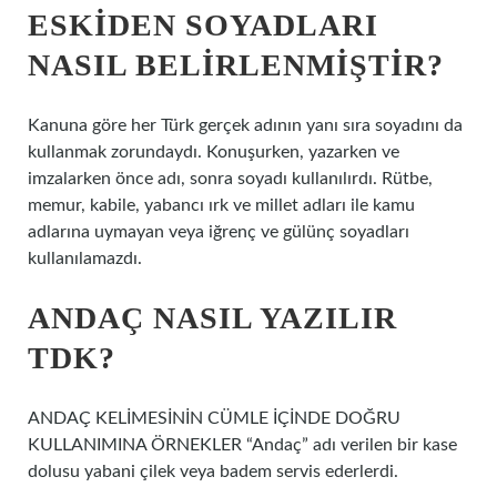
ESKIDEN SOYADLARI
NASIL BELIRLENMIŞTIR?
Kanuna göre her Türk gerçek adının yanı sıra soyadını da
kullanmak zorundaydı. Konuşurken, yazarken ve
imzalarken önce adı, sonra soyadı kullanılırdı. Rütbe,
memur, kabile, yabancı ırk ve millet adları ile kamu
adlarına uymayan veya iğrenç ve gülünç soyadları
kullanılamazdı.
ANDAÇ NASIL YAZILIR
TDK?
ANDAÇ KELİMESİNİN CÜMLE İÇİNDE DOĞRU
KULLANIMINA ÖRNEKLER “Andaç” adı verilen bir kase
dolusu yabani çilek veya badem servis ederlerdi.