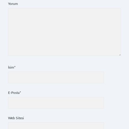
Yorum
İsim*
E-Posta*
Web Sitesi