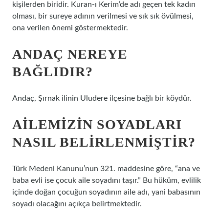
kişilerden biridir. Kuran-ı Kerim’de adı geçen tek kadın
olması, bir sureye adının verilmesi ve sık sık övülmesi,
ona verilen önemi göstermektedir.
ANDAÇ NEREYE
BAĞLIDIR?
Andaç, Şırnak ilinin Uludere ilçesine bağlı bir köydür.
AILEMIZIN SOYADLARI
NASIL BELIRLENMIŞTIR?
Türk Medeni Kanunu’nun 321. maddesine göre, “ana ve
baba evli ise çocuk aile soyadını taşır.” Bu hüküm, evlilik
içinde doğan çocuğun soyadının aile adı, yani babasının
soyadı olacağını açıkça belirtmektedir.