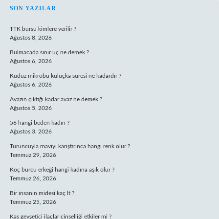
SIDEBAR
SON YAZILAR
TTK bursu kimlere verilir ?
Ağustos 8, 2026
Bulmacada sınır uç ne demek ?
Ağustos 6, 2026
Kuduz mikrobu kuluçka süresi ne kadardır ?
Ağustos 6, 2026
Avazın çıktığı kadar avaz ne demek ?
Ağustos 5, 2026
56 hangi beden kadın ?
Ağustos 3, 2026
Turuncuyla maviyi karıştırınca hangi renk olur ?
Temmuz 29, 2026
Koç burcu erkeği hangi kadına aşık olur ?
Temmuz 26, 2026
Bir insanın midesi kaç lt ?
Temmuz 25, 2026
Kas gevşetici ilaçlar cinselliği etkiler mi ?