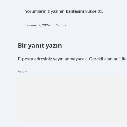
Yorumlarınız yazının
kalitesini
yükseltti.
Temmuz 7, 2026
Yanıtla
Bir yanıt yazın
E-posta adresiniz yayınlanmayacak.
Gerekli alanlar
*
ile
Yorum