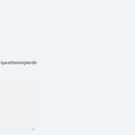
 işaretlenmişlerdir