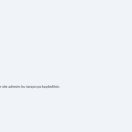
site adresim bu tarayıcıya kaydedilsin.