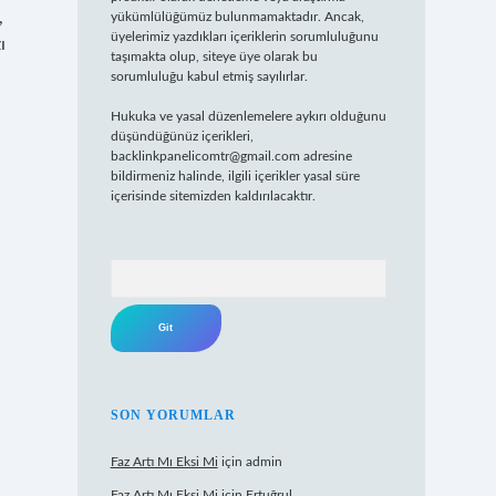
,
yükümlülüğümüz bulunmamaktadır. Ancak,
üyelerimiz yazdıkları içeriklerin sorumluluğunu
ı
taşımakta olup, siteye üye olarak bu
sorumluluğu kabul etmiş sayılırlar.
Hukuka ve yasal düzenlemelere aykırı olduğunu
düşündüğünüz içerikleri,
backlinkpanelicomtr@gmail.com
adresine
bildirmeniz halinde, ilgili içerikler yasal süre
içerisinde sitemizden kaldırılacaktır.
Arama
SON YORUMLAR
Faz Artı Mı Eksi Mi
için
admin
Faz Artı Mı Eksi Mi
için
Ertuğrul