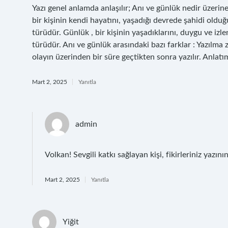
Yazı genel anlamda anlaşılır; Anı ve günlük nedir üzerine
bir kişinin kendi hayatını, yaşadığı devrede şahidi olduğ
türüdür. Günlük , bir kişinin yaşadıklarını, duygu ve izl
türüdür. Anı ve günlük arasındaki bazı farklar : Yazılma
olayın üzerinden bir süre geçtikten sonra yazılır. Anlatım
Mart 2, 2025
Yanıtla
admin
Volkan! Sevgili katkı sağlayan kişi, fikirleriniz yazı
Mart 2, 2025
Yanıtla
Yiğit