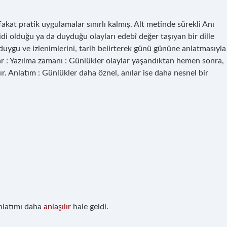
fakat pratik uygulamalar sınırlı kalmış. Alt metinde sürekli Anı
hidi olduğu ya da duyduğu olayları edebî değer taşıyan bir dille
ı, duygu ve izlenimlerini, tarih belirterek günü gününe anlatmasıyla
lar : Yazılma zamanı : Günlükler olaylar yaşandıktan hemen sonra,
ır. Anlatım : Günlükler daha öznel, anılar ise daha nesnel bir
anlatımı daha
anlaşılır
hale geldi.