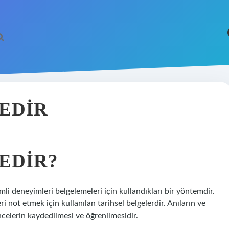
https://betci.co/
ilb
EDIR
EDIR?
li deneyimleri belgelemeleri için kullandıkları bir yöntemdir.
ri not etmek için kullanılan tarihsel belgelerdir. Anıların ve
celerin kaydedilmesi ve öğrenilmesidir.