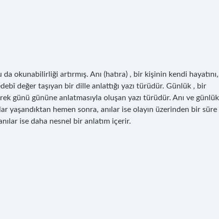
okunabilirliği artırmış. Anı (hatıra) , bir kişinin kendi hayatını,
bî değer taşıyan bir dille anlattığı yazı türüdür. Günlük , bir
irterek günü gününe anlatmasıyla oluşan yazı türüdür. Anı ve günlük
ylar yaşandıktan hemen sonra, anılar ise olayın üzerinden bir süre
nılar ise daha nesnel bir anlatım içerir.