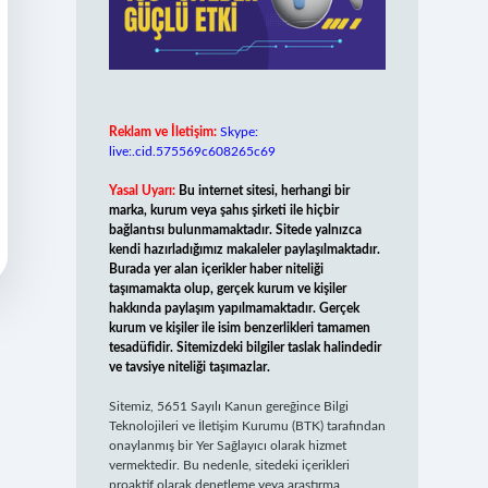
Reklam ve İletişim:
Skype:
live:.cid.575569c608265c69
Yasal Uyarı:
Bu internet sitesi, herhangi bir
marka, kurum veya şahıs şirketi ile hiçbir
bağlantısı bulunmamaktadır. Sitede yalnızca
kendi hazırladığımız makaleler paylaşılmaktadır.
Burada yer alan içerikler haber niteliği
taşımamakta olup, gerçek kurum ve kişiler
hakkında paylaşım yapılmamaktadır. Gerçek
kurum ve kişiler ile isim benzerlikleri tamamen
tesadüfidir. Sitemizdeki bilgiler taslak halindedir
ve tavsiye niteliği taşımazlar.
Sitemiz, 5651 Sayılı Kanun gereğince Bilgi
Teknolojileri ve İletişim Kurumu (BTK) tarafından
onaylanmış bir Yer Sağlayıcı olarak hizmet
vermektedir. Bu nedenle, sitedeki içerikleri
proaktif olarak denetleme veya araştırma