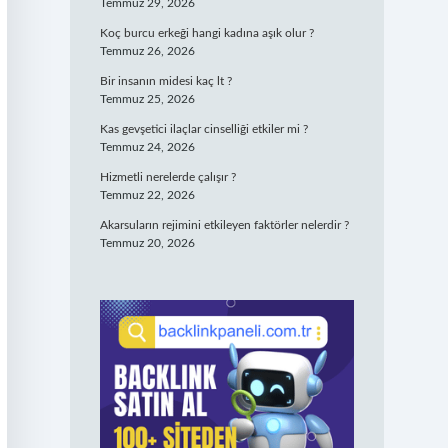
Temmuz 29, 2026
Koç burcu erkeği hangi kadına aşık olur ?
Temmuz 26, 2026
Bir insanın midesi kaç lt ?
Temmuz 25, 2026
Kas gevşetici ilaçlar cinselliği etkiler mi ?
Temmuz 24, 2026
Hizmetli nerelerde çalışır ?
Temmuz 22, 2026
Akarsuların rejimini etkileyen faktörler nelerdir ?
Temmuz 20, 2026