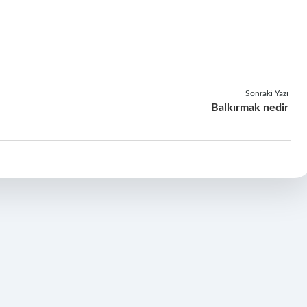
Sonraki Yazı
Balkırmak nedir