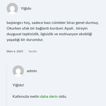
Yiğido
başlangıcı hoş, sadece bazı cümleler biraz genel durmuş.
Okurken ufak bir bağlantı kurdum: Apati , bireyin
duygusal tepkisizlik, ilgisizlik ve motivasyon eksikliği
yaşadığı bir durumdur.
Ekim 4, 2025
Yanıtla
admin
Yiğido!
Katkınızla metin
daha derin
oldu.