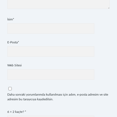
İsim*
E-Posta*
Web Sitesi
Daha sonraki yorumlarımda kullanılması için adım, e-posta adresim ve site
adresim bu tarayıcıya kaydedilsin.
6 + 2 kaçtır?
*