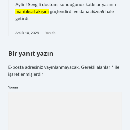
Aylin! Sevgili dostum, sunduğunuz katkılar yazının
mantıksal akışını
güçlendirdi ve daha
düzenli
hale
getirdi.
Aralık 10, 2025
Yanıtla
Bir yanıt yazın
E-posta adresiniz yayınlanmayacak.
Gerekli alanlar
*
ile
işaretlenmişlerdir
Yorum