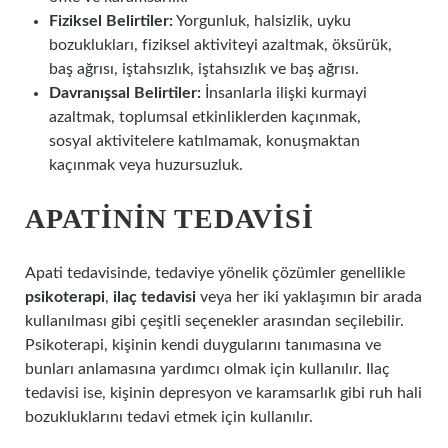
Fiziksel Belirtiler:
Yorgunluk, halsizlik, uyku
bozuklukları, fiziksel aktiviteyi azaltmak, öksürük,
baş ağrısı, iştahsızlık, iştahsızlık ve baş ağrısı.
Davranışsal Belirtiler:
İnsanlarla ilişki kurmayi
azaltmak, toplumsal etkinliklerden kaçınmak,
sosyal aktivitelere katılmamak, konuşmaktan
kaçınmak veya huzursuzluk.
APATININ TEDAVISI
Apati tedavisinde, tedaviye yönelik çözümler genellikle
psikoterapi
,
ilaç tedavisi
veya her iki yaklaşımın bir arada
kullanılması gibi çeşitli seçenekler arasından seçilebilir.
Psikoterapi, kişinin kendi duygularını tanımasına ve
bunları anlamasına yardımcı olmak için kullanılır. Ilaç
tedavisi ise, kişinin depresyon ve karamsarlık gibi ruh hali
bozukluklarını tedavi etmek için kullanılır.