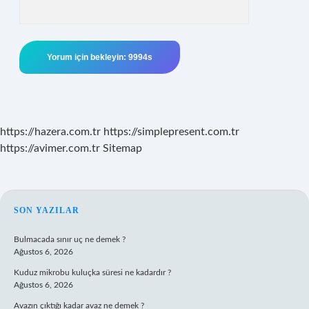
https://hazera.com.tr
https://simplepresent.com.tr
https://avimer.com.tr
Sitemap
SIDEBAR
SON YAZILAR
Bulmacada sınır uç ne demek ?
Ağustos 6, 2026
Kuduz mikrobu kuluçka süresi ne kadardır ?
Ağustos 6, 2026
Avazın çıktığı kadar avaz ne demek ?