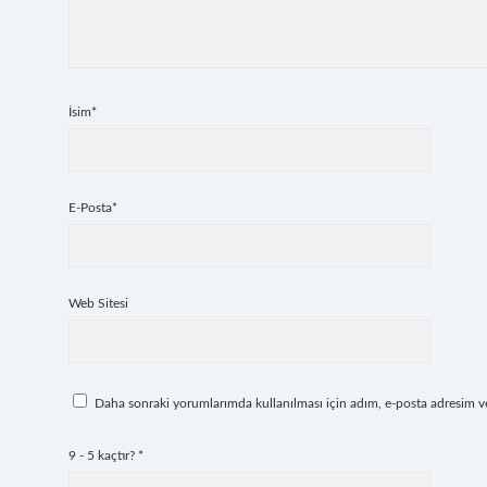
İsim*
E-Posta*
Web Sitesi
Daha sonraki yorumlarımda kullanılması için adım, e-posta adresim ve 
9 - 5 kaçtır?
*