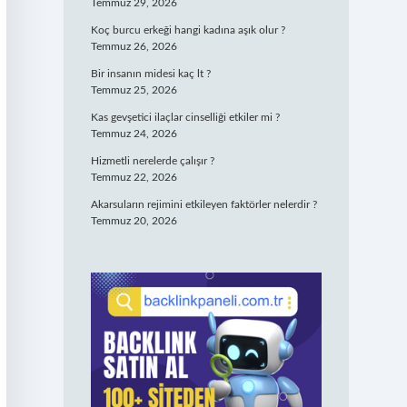
Temmuz 29, 2026
Koç burcu erkeği hangi kadına aşık olur ?
Temmuz 26, 2026
Bir insanın midesi kaç lt ?
Temmuz 25, 2026
Kas gevşetici ilaçlar cinselliği etkiler mi ?
Temmuz 24, 2026
Hizmetli nerelerde çalışır ?
Temmuz 22, 2026
Akarsuların rejimini etkileyen faktörler nelerdir ?
Temmuz 20, 2026