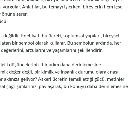
vurgular. Anlatılar, bu temayı işlerken, bireylerin hem içsel
 önüne serer.
ücü
değildir. Edebiyat, bu ücreti, toplumsal yapıları, bireysel
nlatan bir sembol olarak kullanır. Bu sembolün ardında, her
değerlerini, arzularını ve yaşamlarını şekillendirir.
 ilgili düşüncelerinizi bir adım daha derinlemesine
mik değer değil, bir kimlik ve insanlık durumu olarak nasıl
aklınıza geliyor? Askerî ücretin temsil ettiği gücü, metinler
al çağrışımlarınızı paylaşarak, bu konuyu daha derinlemesine