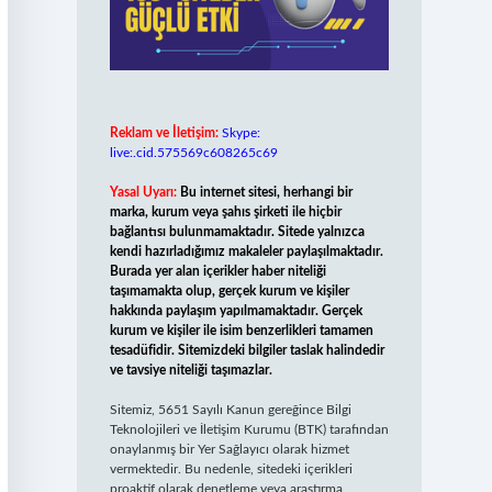
Reklam ve İletişim:
Skype:
live:.cid.575569c608265c69
Yasal Uyarı:
Bu internet sitesi, herhangi bir
marka, kurum veya şahıs şirketi ile hiçbir
bağlantısı bulunmamaktadır. Sitede yalnızca
kendi hazırladığımız makaleler paylaşılmaktadır.
Burada yer alan içerikler haber niteliği
taşımamakta olup, gerçek kurum ve kişiler
hakkında paylaşım yapılmamaktadır. Gerçek
kurum ve kişiler ile isim benzerlikleri tamamen
tesadüfidir. Sitemizdeki bilgiler taslak halindedir
ve tavsiye niteliği taşımazlar.
Sitemiz, 5651 Sayılı Kanun gereğince Bilgi
Teknolojileri ve İletişim Kurumu (BTK) tarafından
onaylanmış bir Yer Sağlayıcı olarak hizmet
vermektedir. Bu nedenle, sitedeki içerikleri
proaktif olarak denetleme veya araştırma