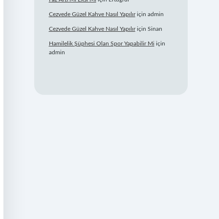
Cezvede Güzel Kahve Nasıl Yapılır
için
admin
Cezvede Güzel Kahve Nasıl Yapılır
için
Sinan
Hamilelik Şüphesi Olan Spor Yapabilir Mi
için
admin