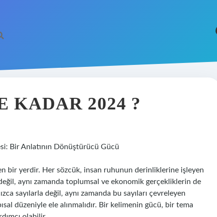
https://betci.co/
ilbet
E KADAR 2024 ?
si: Bir Anlatının Dönüştürücü Gücü
n bir yerdir. Her sözcük, insan ruhunun derinliklerine işleyen
 değil, aynı zamanda toplumsal ve ekonomik gerçekliklerin de
ızca sayılarla değil, aynı zamanda bu sayıları çevreleyen
ısal düzeniyle ele alınmalıdır. Bir kelimenin gücü, bir tema
dımcı olabilir.