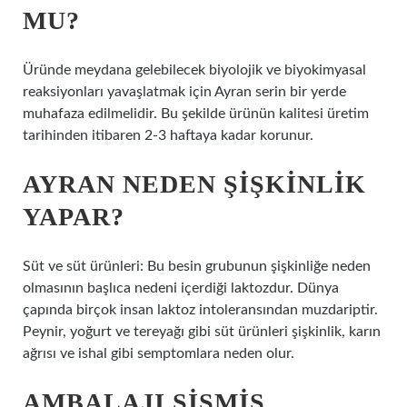
MU?
Üründe meydana gelebilecek biyolojik ve biyokimyasal
reaksiyonları yavaşlatmak için Ayran serin bir yerde
muhafaza edilmelidir. Bu şekilde ürünün kalitesi üretim
tarihinden itibaren 2-3 haftaya kadar korunur.
AYRAN NEDEN ŞIŞKINLIK
YAPAR?
Süt ve süt ürünleri: Bu besin grubunun şişkinliğe neden
olmasının başlıca nedeni içerdiği laktozdur. Dünya
çapında birçok insan laktoz intoleransından muzdariptir.
Peynir, yoğurt ve tereyağı gibi süt ürünleri şişkinlik, karın
ağrısı ve ishal gibi semptomlara neden olur.
AMBALAJI ŞIŞMIŞ