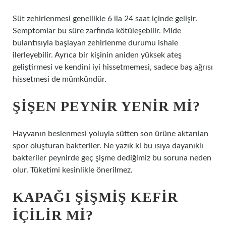
Süt zehirlenmesi genellikle 6 ila 24 saat içinde gelişir.
Semptomlar bu süre zarfında kötüleşebilir. Mide
bulantısıyla başlayan zehirlenme durumu ishale
ilerleyebilir. Ayrıca bir kişinin aniden yüksek ateş
geliştirmesi ve kendini iyi hissetmemesi, sadece baş ağrısı
hissetmesi de mümkündür.
ŞIŞEN PEYNIR YENIR MI?
Hayvanın beslenmesi yoluyla sütten son ürüne aktarılan
spor oluşturan bakteriler. Ne yazık ki bu ısıya dayanıklı
bakteriler peynirde geç şişme dediğimiz bu soruna neden
olur. Tüketimi kesinlikle önerilmez.
KAPAĞI ŞIŞMIŞ KEFIR
IÇILIR MI?