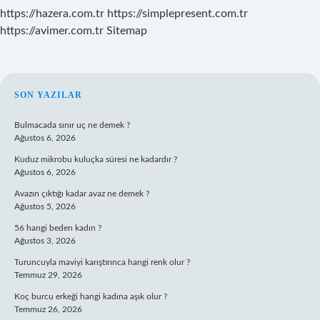
https://hazera.com.tr
https://simplepresent.com.tr
https://avimer.com.tr
Sitemap
SIDEBAR
SON YAZILAR
Bulmacada sınır uç ne demek ?
Ağustos 6, 2026
Kuduz mikrobu kuluçka süresi ne kadardır ?
Ağustos 6, 2026
Avazın çıktığı kadar avaz ne demek ?
Ağustos 5, 2026
56 hangi beden kadın ?
Ağustos 3, 2026
Turuncuyla maviyi karıştırınca hangi renk olur ?
Temmuz 29, 2026
Koç burcu erkeği hangi kadına aşık olur ?
Temmuz 26, 2026