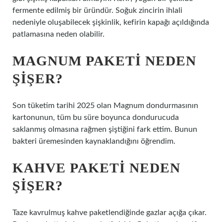
fermente edilmiş bir üründür. Soğuk zincirin ihlali
nedeniyle oluşabilecek şişkinlik, kefirin kapağı açıldığında
patlamasına neden olabilir.
MAGNUM PAKETI NEDEN
ŞIŞER?
Son tüketim tarihi 2025 olan Magnum dondurmasının
kartonunun, tüm bu süre boyunca dondurucuda
saklanmış olmasına rağmen şiştiğini fark ettim. Bunun
bakteri üremesinden kaynaklandığını öğrendim.
KAHVE PAKETI NEDEN
ŞIŞER?
Taze kavrulmuş kahve paketlendiğinde gazlar açığa çıkar.