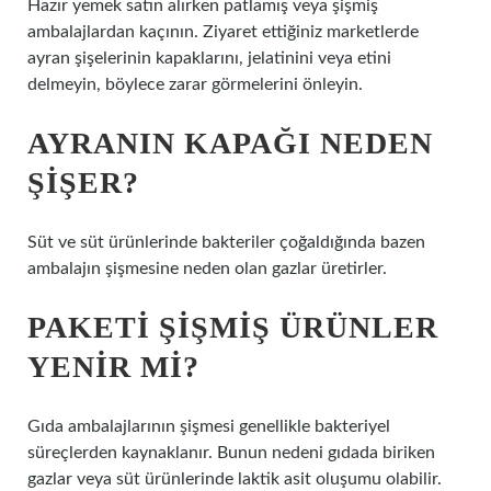
Hazır yemek satın alırken patlamış veya şişmiş
ambalajlardan kaçının. Ziyaret ettiğiniz marketlerde
ayran şişelerinin kapaklarını, jelatinini veya etini
delmeyin, böylece zarar görmelerini önleyin.
AYRANIN KAPAĞI NEDEN
ŞIŞER?
Süt ve süt ürünlerinde bakteriler çoğaldığında bazen
ambalajın şişmesine neden olan gazlar üretirler.
PAKETI ŞIŞMIŞ ÜRÜNLER
YENIR MI?
Gıda ambalajlarının şişmesi genellikle bakteriyel
süreçlerden kaynaklanır. Bunun nedeni gıdada biriken
gazlar veya süt ürünlerinde laktik asit oluşumu olabilir.