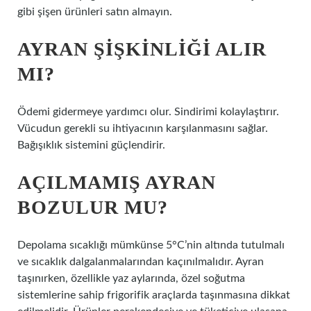
gibi şişen ürünleri satın almayın.
AYRAN ŞIŞKINLIĞI ALIR
MI?
Ödemi gidermeye yardımcı olur. Sindirimi kolaylaştırır.
Vücudun gerekli su ihtiyacının karşılanmasını sağlar.
Bağışıklık sistemini güçlendirir.
AÇILMAMIŞ AYRAN
BOZULUR MU?
Depolama sıcaklığı mümkünse 5°C’nin altında tutulmalı
ve sıcaklık dalgalanmalarından kaçınılmalıdır. Ayran
taşınırken, özellikle yaz aylarında, özel soğutma
sistemlerine sahip frigorifik araçlarda taşınmasına dikkat