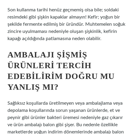
Son kullanma tarihi henüz geçmemiş olsa bile; soldaki
resimdeki gibi şişkin kapaklar almayın! Kefir; yoğun bir
şekilde fermente edilmiş bir üründür. Muhtemelen soğuk
zincire uyulmaması nedeniyle oluşan şişkinlik, kefirin
kapağı açıldığında patlamasına neden olabilir.
AMBALAJI ŞIŞMIŞ
ÜRÜNLERI TERCIH
EDEBILIRIM DOĞRU MU
YANLIŞ MI?
Sağlıksız koşullarda üretilmeyen veya ambalajlama veya
depolama koşullarında sorun yaşanan ürünlerde, et ve
peynir gibi ürünler bakteri üremesi nedeniyle gaz çıkarır
ve ürün ambalajı balon gibi şişer. Bu nedenle özellikle
marketlerde yoğun indirim dönemlerinde ambalajı balon