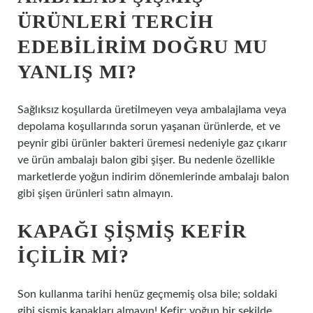
ÜRÜNLERI TERCIH
EDEBILIRIM DOĞRU MU
YANLIŞ MI?
Sağlıksız koşullarda üretilmeyen veya ambalajlama veya
depolama koşullarında sorun yaşanan ürünlerde, et ve
peynir gibi ürünler bakteri üremesi nedeniyle gaz çıkarır
ve ürün ambalajı balon gibi şişer. Bu nedenle özellikle
marketlerde yoğun indirim dönemlerinde ambalajı balon
gibi şişen ürünleri satın almayın.
KAPAĞI ŞIŞMIŞ KEFIR
IÇILIR MI?
Son kullanma tarihi henüz geçmemiş olsa bile; soldaki
gibi şişmiş kapakları almayın! Kefir; yoğun bir şekilde