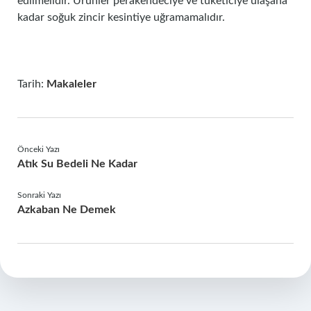
edilmelidir. Ürünler perakendeciye ve tüketiciye ulaşana
kadar soğuk zincir kesintiye uğramamalıdır.
Tarih:
Makaleler
Önceki Yazı
Atık Su Bedeli Ne Kadar
Sonraki Yazı
Azkaban Ne Demek