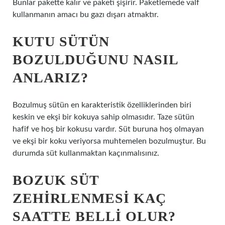
Bunlar pakette kalır ve paketi şişirir. Paketlemede valf
kullanmanın amacı bu gazı dışarı atmaktır.
KUTU SÜTÜN
BOZULDUĞUNU NASIL
ANLARIZ?
Bozulmuş sütün en karakteristik özelliklerinden biri
keskin ve ekşi bir kokuya sahip olmasıdır. Taze sütün
hafif ve hoş bir kokusu vardır. Süt buruna hoş olmayan
ve ekşi bir koku veriyorsa muhtemelen bozulmuştur. Bu
durumda süt kullanmaktan kaçınmalısınız.
BOZUK SÜT
ZEHIRLENMESI KAÇ
SAATTE BELLI OLUR?