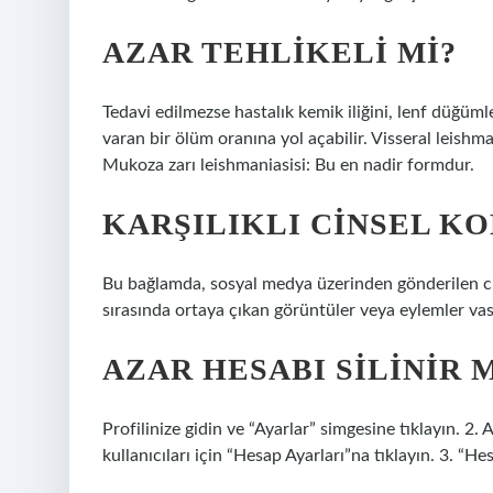
AZAR TEHLIKELI MI?
Tedavi edilmezse hastalık kemik iliğini, lenf düğümler
varan bir ölüm oranına yol açabilir. Visseral leishman
Mukoza zarı leishmaniasisi: Bu en nadir formdur.
KARŞILIKLI CINSEL K
Bu bağlamda, sosyal medya üzerinden gönderilen cins
sırasında ortaya çıkan görüntüler veya eylemler va
AZAR HESABI SILINIR 
Profilinize gidin ve “Ayarlar” simgesine tıklayın. 2
kullanıcıları için “Hesap Ayarları”na tıklayın. 3. “Hes