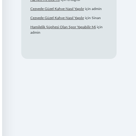
Cezvede Güzel Kahve Nasıl Yapılır
için
admin
Cezvede Güzel Kahve Nasıl Yapılır
için
Sinan
Hamilelik Şüphesi Olan Spor Yapabilir Mi
için
admin