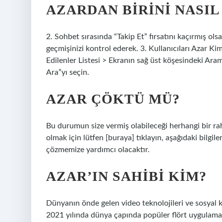
AZARDAN BIRINI NASI
2. Sohbet sırasında “Takip Et” fırsatını kaçırmış olsa
geçmişinizi kontrol ederek. 3. Kullanıcıları Azar Ki
Edilenler Listesi > Ekranın sağ üst köşesindeki Ar
Ara”yı seçin.
AZAR ÇÖKTÜ MÜ?
Bu durumun size vermiş olabileceği herhangi bir raha
olmak için lütfen [buraya] tıklayın, aşağıdaki bilgil
çözmemize yardımcı olacaktır.
AZAR’IN SAHIBI KIM?
Dünyanın önde gelen video teknolojileri ve sosyal k
2021 yılında dünya çapında popüler flört uygulama