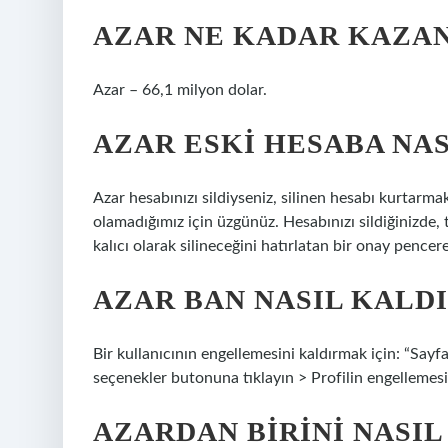
AZAR NE KADAR KAZA
Azar – 66,1 milyon dolar.
AZAR ESKI HESABA NAS
Azar hesabınızı sildiyseniz, silinen hesabı kurtar
olamadığımız için üzgünüz. Hesabınızı sildiğinizde, 
kalıcı olarak silineceğini hatırlatan bir onay pencer
AZAR BAN NASIL KALDI
Bir kullanıcının engellemesini kaldırmak için: “Sayf
seçenekler butonuna tıklayın > Profilin engellemesin
AZARDAN BIRINI NASI