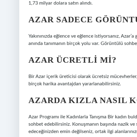
1,73 milyar dolara satın alındı.
AZAR SADECE GÖRÜNT
Yakınınızda eğlence ve eğlence istiyorsanız, Azar’a 
anında tanımanın birçok yolu var. Görüntülü sohbet
AZAR ÜCRETLI MI?
Bir Azar içerik üreticisi olarak ücretsiz mücevherler
birçok harika avantajdan yararlanabilirsiniz.
AZARDA KIZLA NASIL 
Azar Programı ile Kadınlarla Tanışma Bir kadın bul
sohbet edebilirsiniz. Konuşmanın başında nazik ve 
edeceğinizden emin değilseniz, ortak ilgi alanlarınız