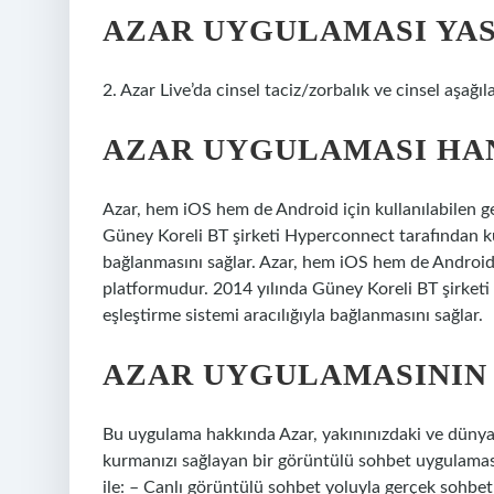
AZAR UYGULAMASI YAS
2. Azar Live’da cinsel taciz/zorbalık ve cinsel aşağı
AZAR UYGULAMASI HA
Azar, hem iOS hem de Android için kullanılabilen ge
Güney Koreli BT şirketi Hyperconnect tarafından kuru
bağlanmasını sağlar. Azar, hem iOS hem de Android i
platformudur. 2014 yılında Güney Koreli BT şirketi 
eşleştirme sistemi aracılığıyla bağlanmasını sağlar.
AZAR UYGULAMASININ 
Bu uygulama hakkında Azar, yakınınızdaki ve dünyan
kurmanızı sağlayan bir görüntülü sohbet uygulamasıd
ile: – Canlı görüntülü sohbet yoluyla gerçek sohbetl