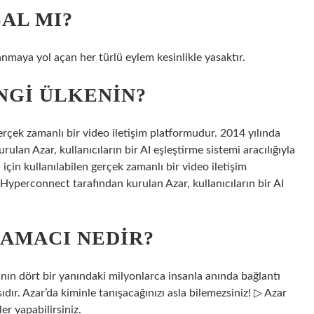
AL MI?
lanmaya yol açan her türlü eylem kesinlikle yasaktır.
NGI ÜLKENIN?
rçek zamanlı bir video iletişim platformudur. 2014 yılında
lan Azar, kullanıcıların bir AI eşleştirme sistemi aracılığıyla
çin kullanılabilen gerçek zamanlı bir video iletişim
Hyperconnect tarafından kurulan Azar, kullanıcıların bir AI
AMACI NEDIR?
ın dört bir yanındaki milyonlarca insanla anında bağlantı
ır. Azar’da kiminle tanışacağınızı asla bilemezsiniz! ▷ Azar
er yapabilirsiniz.