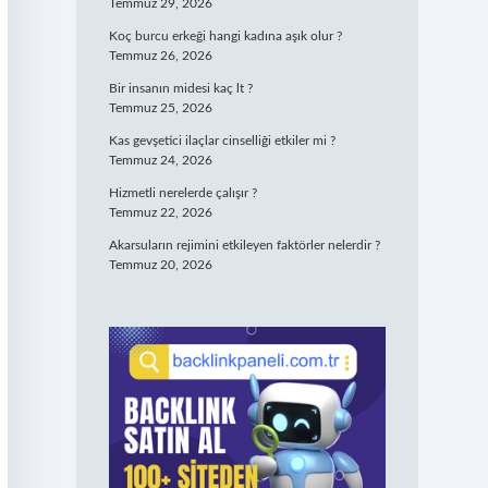
Temmuz 29, 2026
Koç burcu erkeği hangi kadına aşık olur ?
Temmuz 26, 2026
Bir insanın midesi kaç lt ?
Temmuz 25, 2026
Kas gevşetici ilaçlar cinselliği etkiler mi ?
Temmuz 24, 2026
Hizmetli nerelerde çalışır ?
Temmuz 22, 2026
Akarsuların rejimini etkileyen faktörler nelerdir ?
Temmuz 20, 2026