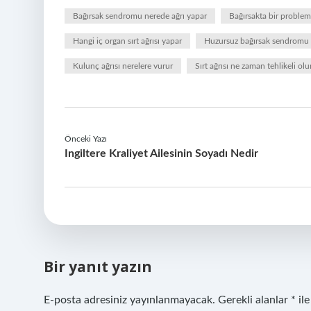
Bağırsak sendromu nerede ağrı yapar
Bağırsakta bir problem 
Hangi iç organ sırt ağrısı yapar
Huzursuz bağırsak sendromu s
Kulunç ağrısı nerelere vurur
Sırt ağrısı ne zaman tehlikeli olu
Önceki Yazı
Ingiltere Kraliyet Ailesinin Soyadı Nedir
Bir yanıt yazın
E-posta adresiniz yayınlanmayacak.
Gerekli alanlar
*
ile