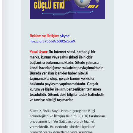
Reklam ve İletişim:
Skype:
live:.cid.575569c608265c69
Yasal Uyarı:
Bu internet sitesi, herhangi bir
marka, kurum veya şahıs şirketi ile hiçbir
bağlantısı bulunmamaktadır. Sitede yalnızca
kendi hazırladığımız makaleler paylaşılmaktadır.
Burada yer alan içerikler haber niteliği
taşımamakta olup, gerçek kurum ve kişiler
hakkında paylaşım yapılmamaktadır. Gerçek
kurum ve kişiler ile isim benzerlikleri tamamen
tesadüfidir. Sitemizdeki bilgiler taslak halindedir
ve tavsiye niteliği taşımazlar.
Sitemiz, 5651 Sayılı Kanun gereğince Bilgi
Teknolojileri ve İletişim Kurumu (BTK) tarafından
onaylanmış bir Yer Sağlayıcı olarak hizmet
vermektedir. Bu nedenle, sitedeki içerikleri
proaktif olarak denetleme veya araştırma