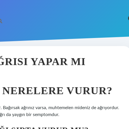
ĞRISI YAPAR MI
I NERELERE VURUR?
dır. Bağırsak ağrınız varsa, muhtemelen mideniz de ağrıyordur.
ğrı da yaygın bir semptomdur.