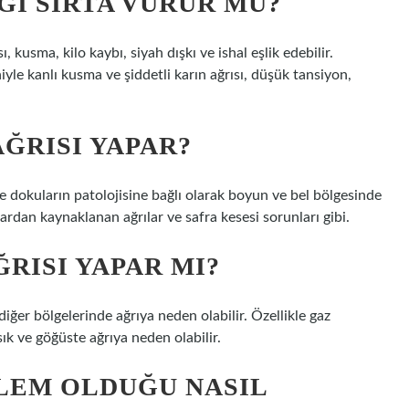
ĞI SIRTA VURUR MU?
, kusma, kilo kaybı, siyah dışkı ve ishal eşlik edebilir.
iyle kanlı kusma ve şiddetli karın ağrısı, düşük tansiyon,
AĞRISI YAPAR?
re dokuların patolojisine bağlı olarak boyun ve bel bölgesinde
ardan kaynaklanan ağrılar ve safra kesesi sorunları gibi.
ĞRISI YAPAR MI?
ğer bölgelerinde ağrıya neden olabilir. Özellikle gaz
k ve göğüste ağrıya neden olabilir.
LEM OLDUĞU NASIL