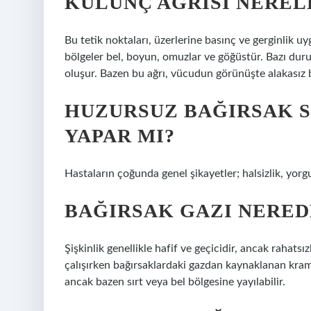
KULUNÇ AĞRISI NEREL
Bu tetik noktaları, üzerlerine basınç ve gerginlik u
bölgeler bel, boyun, omuzlar ve göğüstür. Bazı dur
oluşur. Bazen bu ağrı, vücudun görünüşte alakasız b
HUZURSUZ BAĞIRSAK S
YAPAR MI?
Hastaların çoğunda genel şikayetler; halsizlik, yorgun
BAĞIRSAK GAZI NERED
Şişkinlik genellikle hafif ve geçicidir, ancak rahatsı
çalışırken bağırsaklardaki gazdan kaynaklanan kramplı
ancak bazen sırt veya bel bölgesine yayılabilir.