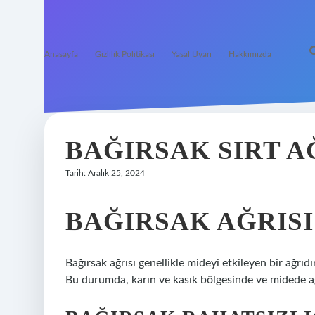
Anasayfa
Gizlilik Politikası
Yasal Uyarı
Hakkımızda
BAĞIRSAK SIRT A
Tarih: Aralık 25, 2024
BAĞIRSAK AĞRIS
Bağırsak ağrısı genellikle mideyi etkileyen bir ağrı
Bu durumda, karın ve kasık bölgesinde ve midede a