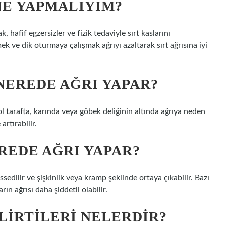
NE YAPMALIYIM?
 hafif egzersizler ve fizik tedaviyle sırt kaslarını
k ve dik oturmaya çalışmak ağrıyı azaltarak sırt ağrısına iyi
EREDE AĞRI YAPAR?
 tarafta, karında veya göbek deliğinin altında ağrıya neden
artırabilir.
REDE AĞRI YAPAR?
sedilir ve şişkinlik veya kramp şeklinde ortaya çıkabilir. Bazı
rın ağrısı daha şiddetli olabilir.
LIRTILERI NELERDIR?