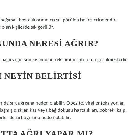
; bağırsak hastalıklarının en sık görülen belirtilerindendir.
 olan kişilerde sık görülür.
UNDA NERESI AĞRIR?
lın bağırsağın son kısmı olan rektumun tutulumu görülmektedir.
 NEYIN BELIRTISI
ar da sırt ağrısına neden olabilir. Obezite, viral enfeksiyonlar,
klaşmış diskler, kas veya bağ dokusu hastalıkları, böbrek, kalp,
ler de sırt ağrısına neden olabilir.
TTA AĞRI YAPAR MI?