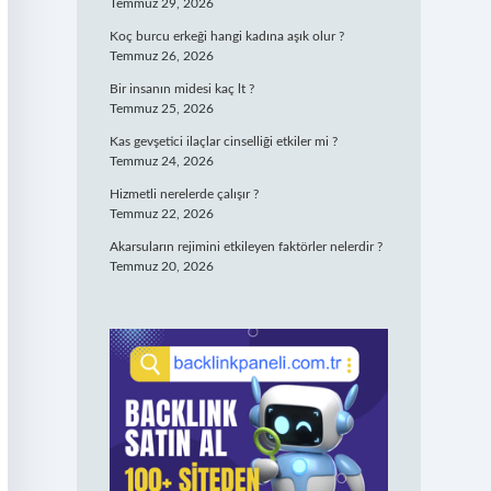
Temmuz 29, 2026
Koç burcu erkeği hangi kadına aşık olur ?
Temmuz 26, 2026
Bir insanın midesi kaç lt ?
Temmuz 25, 2026
Kas gevşetici ilaçlar cinselliği etkiler mi ?
Temmuz 24, 2026
Hizmetli nerelerde çalışır ?
Temmuz 22, 2026
Akarsuların rejimini etkileyen faktörler nelerdir ?
Temmuz 20, 2026