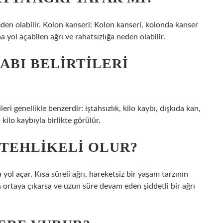
neden olabilir. Kolon kanseri: Kolon kanseri, kolonda kanser
a yol açabilen ağrı ve rahatsızlığa neden olabilir.
ABI BELIRTILERI
leri genellikle benzerdir: iştahsızlık, kilo kaybı, dışkıda kan,
 kilo kaybıyla birlikte görülür.
 TEHLIKELI OLUR?
 yol açar. Kısa süreli ağrı, hareketsiz bir yaşam tarzının
en ortaya çıkarsa ve uzun süre devam eden şiddetli bir ağrı