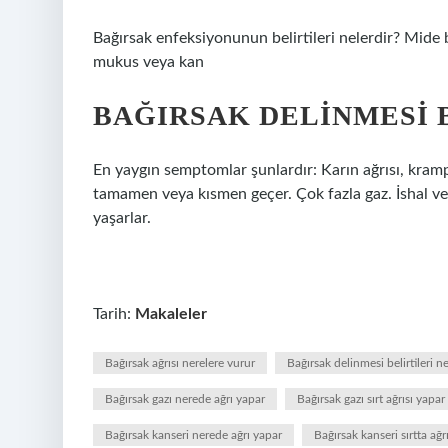
Bağırsak enfeksiyonunun belirtileri nelerdir? Mide bu
mukus veya kan
BAĞIRSAK DELINMESI 
En yaygın semptomlar şunlardır: Karın ağrısı, kramp
tamamen veya kısmen geçer. Çok fazla gaz. İshal vey
yaşarlar.
Tarih:
Makaleler
Bağırsak ağrısı nerelere vurur
Bağırsak delinmesi belirtileri ne
Bağırsak gazı nerede ağrı yapar
Bağırsak gazı sırt ağrısı yapar
Bağırsak kanseri nerede ağrı yapar
Bağırsak kanseri sırtta ağr