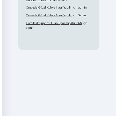
Cezvede Güzel Kahve Nasıl Yapılır
için
admin
Cezvede Güzel Kahve Nasıl Yapılır
için
Sinan
Hamilelik Şüphesi Olan Spor Yapabilir Mi
için
admin