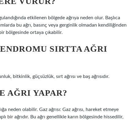
ERE VURUR?
ygulandığında etkilenen bölgede ağrıya neden olur. Başlıca
umlarda bu ağrı, basınç veya gerginlik olmadan kendiliğinden
ir bölgesinde ortaya çıkabilir.
ENDROMU SIRTTA AĞRI
luk, bitkinlik, güçsüzlük, sırt ağrısı ve baş ağrısıdır.
E AĞRI YAPAR?
zlığa neden olabilir. Gaz ağrısı: Gaz ağrısı, hareket etmeye
 bir ağrıdır. Bu ağrı genellikle karın bölgesinde hissedilir,