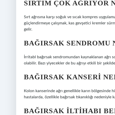
SIRTIM ÇOK AĞRIYOR 
Sırt ağrısına karşı soğuk ve sıcak kompres uygulamak,
güçlendirmeye çalışmak, kas gevşetici kremler sürme
gelir.
BAĞIRSAK SENDROMU N
İrritabl bağırsak sendromundan kaynaklanan ağrı sol
olabilir. Bazı yiyecekler de bu ağrıyı etkili bir şekilde 
BAĞIRSAK KANSERI NE
Kolon kanserinde ağrı genellikle karın bölgesinde his
hastalarda, özellikle bağırsak tıkanıklığı nedeniyle ka
BAĞIRSAK ILTIHABI BE