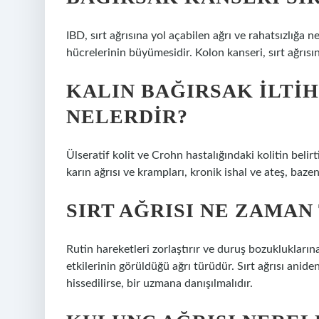
IBD, sırt ağrısına yol açabilen ağrı ve rahatsızlığa 
hücrelerinin büyümesidir. Kolon kanseri, sırt ağrısın
KALIN BAĞIRSAK ILTIH
NELERDIR?
Ülseratif kolit ve Crohn hastalığındaki kolitin belirti
karın ağrısı ve krampları, kronik ishal ve ateş, bazen
SIRT AĞRISI NE ZAMAN
Rutin hareketleri zorlaştırır ve duruş bozukluklarına
etkilerinin görüldüğü ağrı türüdür. Sırt ağrısı anid
hissedilirse, bir uzmana danışılmalıdır.