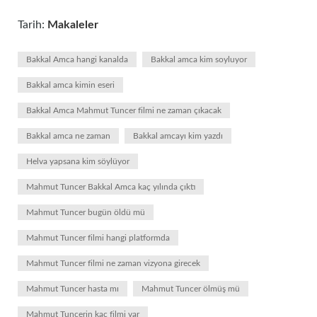
Tarih:
Makaleler
Bakkal Amca hangi kanalda
Bakkal amca kim soyluyor
Bakkal amca kimin eseri
Bakkal Amca Mahmut Tuncer filmi ne zaman çıkacak
Bakkal amca ne zaman
Bakkal amcayı kim yazdı
Helva yapsana kim söylüyor
Mahmut Tuncer Bakkal Amca kaç yılında çıktı
Mahmut Tuncer bugün öldü mü
Mahmut Tuncer filmi hangi platformda
Mahmut Tuncer filmi ne zaman vizyona girecek
Mahmut Tuncer hasta mı
Mahmut Tuncer ölmüş mü
Mahmut Tuncerin kaç filmi var