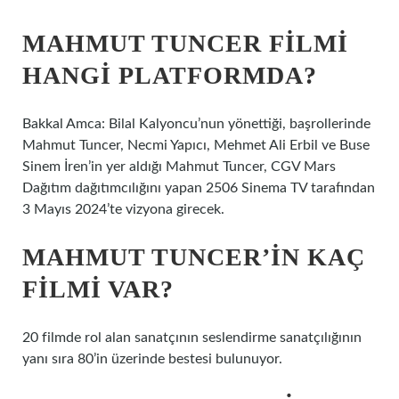
MAHMUT TUNCER FILMI
HANGI PLATFORMDA?
Bakkal Amca: Bilal Kalyoncu’nun yönettiği, başrollerinde
Mahmut Tuncer, Necmi Yapıcı, Mehmet Ali Erbil ve Buse
Sinem İren’in yer aldığı Mahmut Tuncer, CGV Mars
Dağıtım dağıtımcılığını yapan 2506 Sinema TV tarafından
3 Mayıs 2024’te vizyona girecek.
MAHMUT TUNCER’IN KAÇ
FILMI VAR?
20 filmde rol alan sanatçının seslendirme sanatçılığının
yanı sıra 80’in üzerinde bestesi bulunuyor.