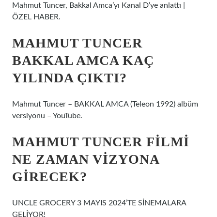
Mahmut Tuncer, Bakkal Amca’yı Kanal D’ye anlattı |
ÖZEL HABER.
MAHMUT TUNCER
BAKKAL AMCA KAÇ
YILINDA ÇIKTI?
Mahmut Tuncer – BAKKAL AMCA (Teleon 1992) albüm
versiyonu – YouTube.
MAHMUT TUNCER FILMI
NE ZAMAN VIZYONA
GIRECEK?
UNCLE GROCERY 3 MAYIS 2024’TE SİNEMALARA
GELİYOR!