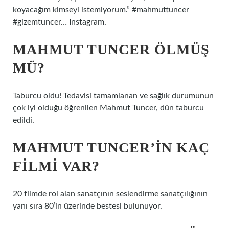
koyacağım kimseyi istemiyorum.” #mahmuttuncer
#gizemtuncer… Instagram.
MAHMUT TUNCER ÖLMÜŞ
MÜ?
Taburcu oldu! Tedavisi tamamlanan ve sağlık durumunun
çok iyi olduğu öğrenilen Mahmut Tuncer, dün taburcu
edildi.
MAHMUT TUNCER’IN KAÇ
FILMI VAR?
20 filmde rol alan sanatçının seslendirme sanatçılığının
yanı sıra 80’in üzerinde bestesi bulunuyor.