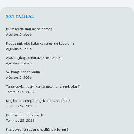
SIDEBAR
SON YAZILAR
Bulmacada sınır uç ne demek ?
Ağustos 6, 2026
Kuduz mikrobu kuluçka süresi ne kadardır ?
Ağustos 6, 2026
Avazın çıktığı kadar avaz ne demek ?
Ağustos 5, 2026
56 hangi beden kadın ?
Ağustos 3, 2026
Turuncuyla maviyi karıştırınca hangi renk olur ?
Temmuz 29, 2026
Koç burcu erkeği hangi kadına aşık olur ?
Temmuz 26, 2026
Bir insanın midesi kaç lt ?
Temmuz 25, 2026
Kas gevşetici ilaçlar cinselliği etkiler mi ?