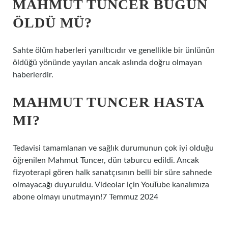
MAHMUT TUNCER BUGÜN
ÖLDÜ MÜ?
Sahte ölüm haberleri yanıltıcıdır ve genellikle bir ünlünün
öldüğü yönünde yayılan ancak aslında doğru olmayan
haberlerdir.
MAHMUT TUNCER HASTA
MI?
Tedavisi tamamlanan ve sağlık durumunun çok iyi olduğu
öğrenilen Mahmut Tuncer, dün taburcu edildi. Ancak
fizyoterapi gören halk sanatçısının belli bir süre sahnede
olmayacağı duyuruldu. Videolar için YouTube kanalımıza
abone olmayı unutmayın!7 Temmuz 2024