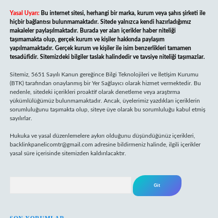
Yasal Uyarı:
Bu internet sitesi, herhangi bir marka, kurum veya şahıs şirketi ile
hiçbir bağlantısı bulunmamaktadır. Sitede yalnızca kendi hazırladığımız
makaleler paylaşılmaktadır. Burada yer alan içerikler haber niteliği
taşımamakta olup, gerçek kurum ve kişiler hakkında paylaşım
yapılmamaktadır. Gerçek kurum ve kişiler ile isim benzerlikleri tamamen
tesadüfidir. Sitemizdeki bilgiler taslak halindedir ve tavsiye niteliği taşımazlar.
Sitemiz, 5651 Sayılı Kanun gereğince Bilgi Teknolojileri ve İletişim Kurumu
(BTK) tarafından onaylanmış bir Yer Sağlayıcı olarak hizmet vermektedir. Bu
nedenle, sitedeki içerikleri proaktif olarak denetleme veya araştırma
yükümlülüğümüz bulunmamaktadır. Ancak, üyelerimiz yazdıkları içeriklerin
sorumluluğunu taşımakta olup, siteye üye olarak bu sorumluluğu kabul etmiş
sayılırlar.
Hukuka ve yasal düzenlemelere aykırı olduğunu düşündüğünüz içerikleri,
backlinkpanelicomtr@gmail.com
adresine bildirmeniz halinde, ilgili içerikler
yasal süre içerisinde sitemizden kaldırılacaktır.
Arama