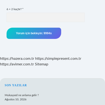
6 + 2 kaçtır?
*
https://hazera.com.tr
https://simplepresent.com.tr
https://avimer.com.tr
Sitemap
SIDEBAR
SON YAZILAR
Mukayyed ne anlama gelir ?
Ağustos 10, 2026