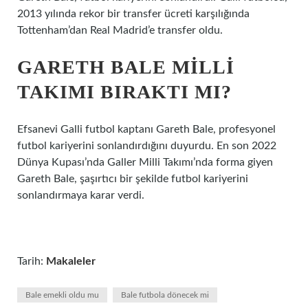
2013 yılında rekor bir transfer ücreti karşılığında
Tottenham’dan Real Madrid’e transfer oldu.
GARETH BALE MILLI
TAKIMI BIRAKTI MI?
Efsanevi Galli futbol kaptanı Gareth Bale, profesyonel
futbol kariyerini sonlandırdığını duyurdu. En son 2022
Dünya Kupası’nda Galler Milli Takımı’nda forma giyen
Gareth Bale, şaşırtıcı bir şekilde futbol kariyerini
sonlandırmaya karar verdi.
Tarih:
Makaleler
Bale emekli oldu mu
Bale futbola dönecek mi