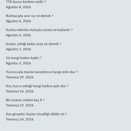
TTK bursu kimlere verilir ?
Ağustos 8, 2026
Bulmacada sınır uç ne demek ?
Ağustos 6, 2026
Kuduz mikrobu kuluçka süresi ne kadardır ?
Ağustos 6, 2026
Avazın çıktığı kadar avaz ne demek ?
Ağustos 5, 2026
56 hangi beden kadın ?
Ağustos 3, 2026
Turuncuyla maviyi karıştırınca hangi renk olur ?
Temmuz 29, 2026
Koç burcu erkeği hangi kadına aşık olur ?
Temmuz 26, 2026
Bir insanın midesi kaç lt ?
Temmuz 25, 2026
Kas gevşetici ilaçlar cinselliği etkiler mi ?
Temmuz 24, 2026