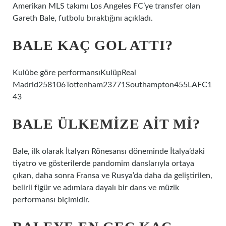
Amerikan MLS takımı Los Angeles FC’ye transfer olan
Gareth Bale, futbolu bıraktığını açıkladı.
BALE KAÇ GOL ATTI?
Kulübe göre performansıKulüpReal
Madrid258106Tottenham23771Southampton455LAFC1
43
BALE ÜLKEMIZE AIT MI?
Bale, ilk olarak İtalyan Rönesansı döneminde İtalya’daki
tiyatro ve gösterilerde pandomim danslarıyla ortaya
çıkan, daha sonra Fransa ve Rusya’da daha da geliştirilen,
belirli figür ve adımlara dayalı bir dans ve müzik
performansı biçimidir.