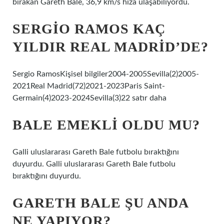
bırakan Gareth Bale, 36,9 km/s hıza ulaşabiliyordu.
SERGIO RAMOS KAÇ
YILDIR REAL MADRID’DE?
Sergio RamosKişisel bilgiler2004-2005Sevilla(2)2005-
2021Real Madrid(72)2021-2023Paris Saint-
Germain(4)2023-2024Sevilla(3)22 satır daha
BALE EMEKLI OLDU MU?
Galli uluslararası Gareth Bale futbolu bıraktığını
duyurdu. Galli uluslararası Gareth Bale futbolu
bıraktığını duyurdu.
GARETH BALE ŞU ANDA
NE YAPIYOR?