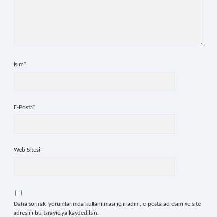
İsim*
E-Posta*
Web Sitesi
Daha sonraki yorumlarımda kullanılması için adım, e-posta adresim ve site
adresim bu tarayıcıya kaydedilsin.