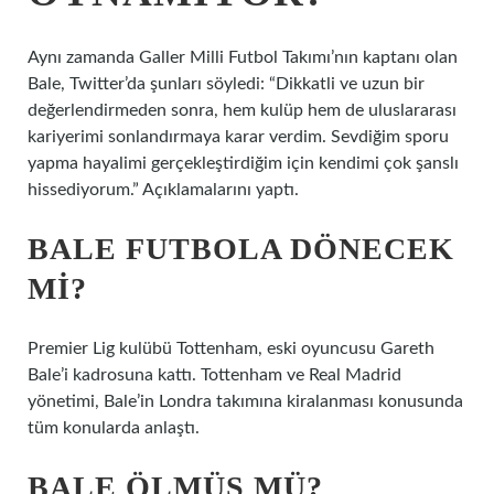
Aynı zamanda Galler Milli Futbol Takımı’nın kaptanı olan
Bale, Twitter’da şunları söyledi: “Dikkatli ve uzun bir
değerlendirmeden sonra, hem kulüp hem de uluslararası
kariyerimi sonlandırmaya karar verdim. Sevdiğim sporu
yapma hayalimi gerçekleştirdiğim için kendimi çok şanslı
hissediyorum.” Açıklamalarını yaptı.
BALE FUTBOLA DÖNECEK
MI?
Premier Lig kulübü Tottenham, eski oyuncusu Gareth
Bale’i kadrosuna kattı. Tottenham ve Real Madrid
yönetimi, Bale’in Londra takımına kiralanması konusunda
tüm konularda anlaştı.
BALE ÖLMÜŞ MÜ?