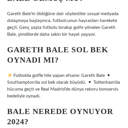
Gareth Bale’in öldüğüne dair söylentiler sosyal medyada
dolaşmaya başlayınca, futbolcunun hayranları harekete
geçti. Genç yaşta futbolu bırakıp golfe yönelen Gareth
Bale, şimdilerde daha sakin bir hayat yaşıyor.
GARETH BALE SOL BEK
OYNADI MI?
Futbolda golfle hile yapan efsane: Gareth Bale
Southampton’da sol bek olarak büyüdü.
Tottenham’da
hücuma geçti ve Real Madrid’de dünya rekoru bonservis
bedeliyle oynadı.
BALE NEREDE OYNUYOR
2024?