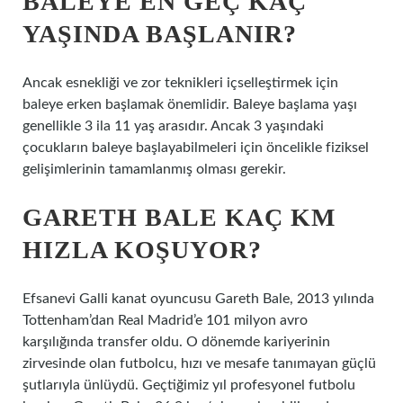
BALEYE EN GEÇ KAÇ
YAŞINDA BAŞLANIR?
Ancak esnekliği ve zor teknikleri içselleştirmek için
baleye erken başlamak önemlidir. Baleye başlama yaşı
genellikle 3 ila 11 yaş arasıdır. Ancak 3 yaşındaki
çocukların baleye başlayabilmeleri için öncelikle fiziksel
gelişimlerinin tamamlanmış olması gerekir.
GARETH BALE KAÇ KM
HIZLA KOŞUYOR?
Efsanevi Galli kanat oyuncusu Gareth Bale, 2013 yılında
Tottenham’dan Real Madrid’e 101 milyon avro
karşılığında transfer oldu. O dönemde kariyerinin
zirvesinde olan futbolcu, hızı ve mesafe tanımayan güçlü
şutlarıyla ünlüydü. Geçtiğimiz yıl profesyonel futbolu