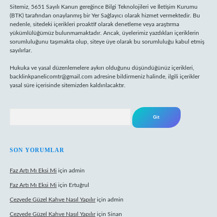
Sitemiz, 5651 Sayılı Kanun gereğince Bilgi Teknolojileri ve İletişim Kurumu
(BTK) tarafından onaylanmış bir Yer Sağlayıcı olarak hizmet vermektedir. Bu
nedenle, sitedeki içerikleri proaktif olarak denetleme veya araştırma
yükümlülüğümüz bulunmamaktadır. Ancak, üyelerimiz yazdıkları içeriklerin
sorumluluğunu taşımakta olup, siteye üye olarak bu sorumluluğu kabul etmiş
sayılırlar.
Hukuka ve yasal düzenlemelere aykırı olduğunu düşündüğünüz içerikleri,
backlinkpanelicomtr@gmail.com
adresine bildirmeniz halinde, ilgili içerikler
yasal süre içerisinde sitemizden kaldırılacaktır.
Arama
SON YORUMLAR
Faz Artı Mı Eksi Mi
için
admin
Faz Artı Mı Eksi Mi
için
Ertuğrul
Cezvede Güzel Kahve Nasıl Yapılır
için
admin
Cezvede Güzel Kahve Nasıl Yapılır
için
Sinan