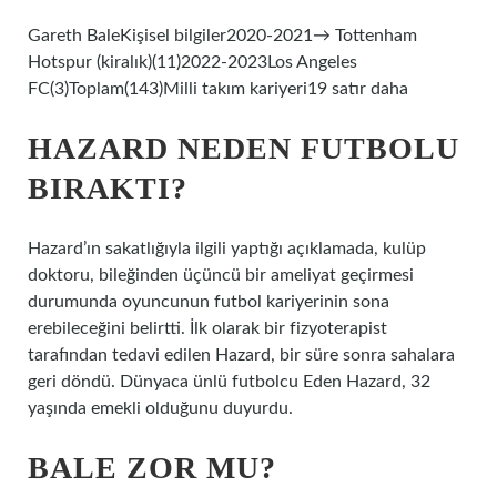
Gareth BaleKişisel bilgiler2020-2021→ Tottenham
Hotspur (kiralık)(11)2022-2023Los Angeles
FC(3)Toplam(143)Milli takım kariyeri19 satır daha
HAZARD NEDEN FUTBOLU
BIRAKTI?
Hazard’ın sakatlığıyla ilgili yaptığı açıklamada, kulüp
doktoru, bileğinden üçüncü bir ameliyat geçirmesi
durumunda oyuncunun futbol kariyerinin sona
erebileceğini belirtti. İlk olarak bir fizyoterapist
tarafından tedavi edilen Hazard, bir süre sonra sahalara
geri döndü. Dünyaca ünlü futbolcu Eden Hazard, 32
yaşında emekli olduğunu duyurdu.
BALE ZOR MU?