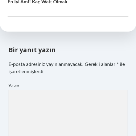
En Iyi Amfi Kaç Watt Olmalı
Bir yanıt yazın
E-posta adresiniz yayınlanmayacak.
Gerekli alanlar
*
ile
işaretlenmişlerdir
Yorum