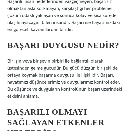
Başarılı insan hedeflerinden vazgeçmeyen, başarısız
olmaktan asla korkmayan, karşılaştığı her probleme
çözüm odaklı yaklaşan ve sonuca kolay ve kısa sürede
ulaşılmayacağını bilen insandır. Başarı ise hayatımızdaki
en göreceli kavramlardan biridir.
BAŞARI DUYGUSU NEDIR?
Bir işin veya bir şeyin birbiri ile bağlantılı olarak
üstesinden gelme gücüdür. Bu gücü düzgün bir şekilde
ortaya koymak başarma duygusu ile ilişkilidir. Başarı,
hayatımızı düşüncelerimiz ve duygularımız kontrol eder.
Bu düşünce ve duyguların kontrolünün başarı üzerindeki
etkisini anlama.
BAŞARILI OLMAYI
SAĞLAYAN ETKENLER