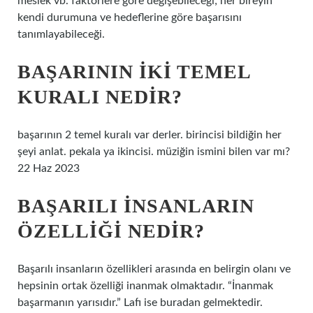
meslek vb. faktörlere göre değişebileceği; her bireyin
kendi durumuna ve hedeflerine göre başarısını
tanımlayabileceği.
BAŞARININ IKI TEMEL
KURALI NEDIR?
başarının 2 temel kuralı var derler. birincisi bildiğin her
şeyi anlat. pekala ya ikincisi. müziğin ismini bilen var mı?
22 Haz 2023
BAŞARILI INSANLARIN
ÖZELLIĞI NEDIR?
Başarılı insanların özellikleri arasında en belirgin olanı ve
hepsinin ortak özelliği inanmak olmaktadır. “İnanmak
başarmanın yarısıdır.” Lafı ise buradan gelmektedir.