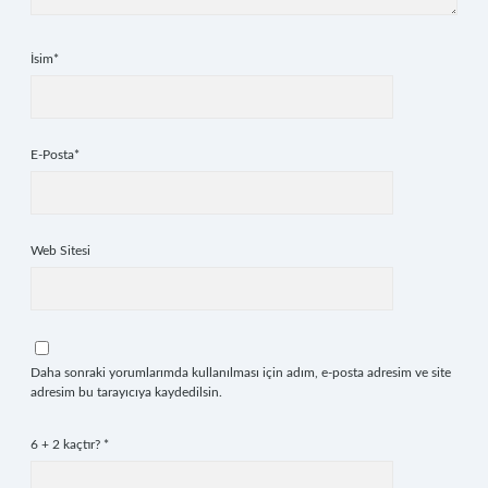
İsim*
E-Posta*
Web Sitesi
Daha sonraki yorumlarımda kullanılması için adım, e-posta adresim ve site
adresim bu tarayıcıya kaydedilsin.
6 + 2 kaçtır?
*