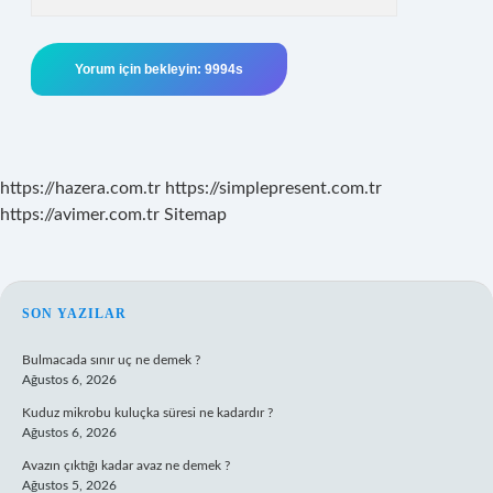
https://hazera.com.tr
https://simplepresent.com.tr
https://avimer.com.tr
Sitemap
SIDEBAR
SON YAZILAR
Bulmacada sınır uç ne demek ?
Ağustos 6, 2026
Kuduz mikrobu kuluçka süresi ne kadardır ?
Ağustos 6, 2026
Avazın çıktığı kadar avaz ne demek ?
Ağustos 5, 2026