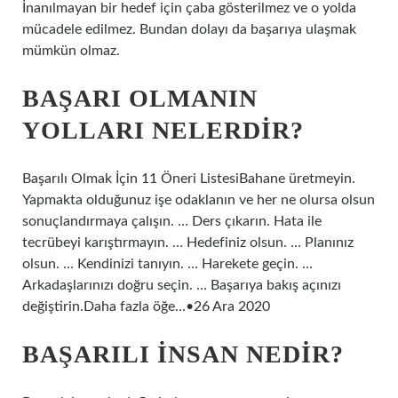
İnanılmayan bir hedef için çaba gösterilmez ve o yolda
mücadele edilmez. Bundan dolayı da başarıya ulaşmak
mümkün olmaz.
BAŞARI OLMANIN
YOLLARI NELERDIR?
Başarılı Olmak İçin 11 Öneri ListesiBahane üretmeyin.
Yapmakta olduğunuz işe odaklanın ve her ne olursa olsun
sonuçlandırmaya çalışın. … Ders çıkarın. Hata ile
tecrübeyi karıştırmayın. … Hedefiniz olsun. … Planınız
olsun. … Kendinizi tanıyın. … Harekete geçin. …
Arkadaşlarınızı doğru seçin. … Başarıya bakış açınızı
değiştirin.Daha fazla öğe…•26 Ara 2020
BAŞARILI INSAN NEDIR?