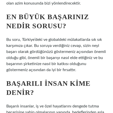
olan azim konusunda bizi yönlendirecektir.
EN BÜYÜK BAŞARINIZ
NEDIR SORUSU?
Bu soru, Türkiye’deki ve globaldeki mülakatlarda sık sık
karşımıza çıkar. Bu soruya verdiğiniz cevap, sizin neyi
başarı olarak gördüğünüzü göstermeniz açısından önemli
olduğu gibi, önemli bir başarıyı nasıl elde ettiğiniz ve bu
başarının şirketinize nasıl bir katkısı olduğunu
göstermeniz açısından da iyi bir fırsattır.
BAŞARILI INSAN KIME
DENIR?
Başarılı insanlar, iş ve özel hayatlarını dengede tutma
becerisine sahip olmalarının yanında, hedeflerinden asla