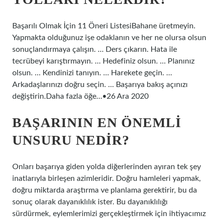
Başarılı Olmak İçin 11 Öneri ListesiBahane üretmeyin.
Yapmakta olduğunuz işe odaklanın ve her ne olursa olsun
sonuçlandırmaya çalışın. … Ders çıkarın. Hata ile
tecrübeyi karıştırmayın. … Hedefiniz olsun. … Planınız
olsun. … Kendinizi tanıyın. … Harekete geçin. …
Arkadaşlarınızı doğru seçin. … Başarıya bakış açınızı
değiştirin.Daha fazla öğe…•26 Ara 2020
BAŞARININ EN ÖNEMLI
UNSURU NEDIR?
Onları başarıya giden yolda diğerlerinden ayıran tek şey
inatlarıyla birleşen azimleridir. Doğru hamleleri yapmak,
doğru miktarda araştırma ve planlama gerektirir, bu da
sonuç olarak dayanıklılık ister. Bu dayanıklılığı
sürdürmek, eylemlerimizi gerçekleştirmek için ihtiyacımız