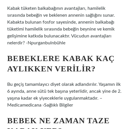
Kabak tüketen balkabağının avantajları, hamilelik
sırasında bebeğin ve beklenen annenin sağlığını sunar.
Kabakta bulunan fosfor sayesinde, annenin balkabağı
tüketimi hamilelik sırasında bebeğin beynine ve kemik
gelişimine katkıda bulunacaktır. Vücudun avantajları
nelerdir? -Npurganbulnbühle
BEBEKLERE KABAK KAÇ
AYLIKKEN VERILIR?
Bu geçiş tamamlayıcı diyet olarak adlandırılır. Yaşamın ilk
6 ayında, anne sütü tek başına yeterlidir, ancak yine de 2.
yaşına kadar ek yiyeceklerle uygulanmaktadır. –
Medicamedicana ›Sağlıklı Bilgiler
BEBEK NE ZAMAN TAZE