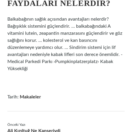
FAYDALARI NELERDIR?
Balkabağının sağlık açısından avantajları nelerdir?
Bağışıklık sistemini güçlendirir. … balkabağındaki A
vitamini lutein, zeapantin manzarasını güçlendirir ve göz
sağlığını korur. … kolesterol ve kan basıncını
düzenlemeye yardımcı olur. … Sindirim sistemi için lif
avantajları nedeniyle kabak lifleri son derece önemlidir. -
Medical Parkedi Parkı ›Pumpkinplatzerplatz› Kabak
Yüksekliği
Tarih:
Makaleler
Önceki Yazı
Ali Kızıltuğ Ne Kanseriydi