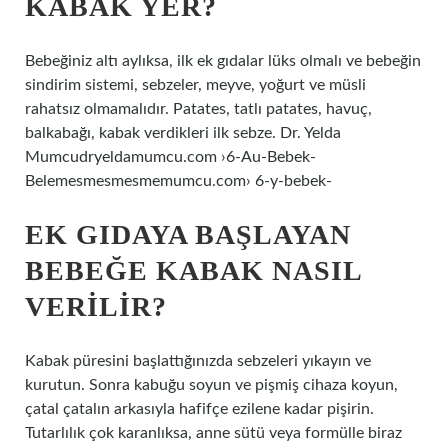
KABAK YER?
Bebeğiniz altı aylıksa, ilk ek gıdalar lüks olmalı ve bebeğin
sindirim sistemi, sebzeler, meyve, yoğurt ve müsli
rahatsız olmamalıdır. Patates, tatlı patates, havuç,
balkabağı, kabak verdikleri ilk sebze. Dr. Yelda
Mumcudryeldamumcu.com ›6-Au-Bebek-
Belemesmesmesmemumcu.com› 6-y-bebek-
EK GIDAYA BAŞLAYAN
BEBEĞE KABAK NASIL
VERILIR?
Kabak püresini başlattığınızda sebzeleri yıkayın ve
kurutun. Sonra kabuğu soyun ve pişmiş cihaza koyun,
çatal çatalın arkasıyla hafifçe ezilene kadar pişirin.
Tutarlılık çok karanlıksa, anne sütü veya formülle biraz