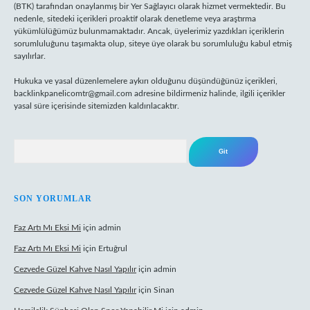
(BTK) tarafından onaylanmış bir Yer Sağlayıcı olarak hizmet vermektedir. Bu
nedenle, sitedeki içerikleri proaktif olarak denetleme veya araştırma
yükümlülüğümüz bulunmamaktadır. Ancak, üyelerimiz yazdıkları içeriklerin
sorumluluğunu taşımakta olup, siteye üye olarak bu sorumluluğu kabul etmiş
sayılırlar.
Hukuka ve yasal düzenlemelere aykırı olduğunu düşündüğünüz içerikleri,
backlinkpanelicomtr@gmail.com
adresine bildirmeniz halinde, ilgili içerikler
yasal süre içerisinde sitemizden kaldırılacaktır.
Arama
SON YORUMLAR
Faz Artı Mı Eksi Mi
için
admin
Faz Artı Mı Eksi Mi
için
Ertuğrul
Cezvede Güzel Kahve Nasıl Yapılır
için
admin
Cezvede Güzel Kahve Nasıl Yapılır
için
Sinan