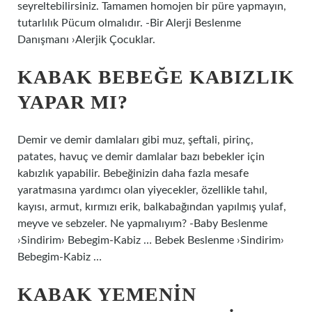
seyreltebilirsiniz. Tamamen homojen bir püre yapmayın,
tutarlılık Pücum olmalıdır. -Bir Alerji Beslenme
Danışmanı ›Alerjik Çocuklar.
KABAK BEBEĞE KABIZLIK
YAPAR MI?
Demir ve demir damlaları gibi muz, şeftali, pirinç,
patates, havuç ve demir damlalar bazı bebekler için
kabızlık yapabilir. Bebeğinizin daha fazla mesafe
yaratmasına yardımcı olan yiyecekler, özellikle tahıl,
kayısı, armut, kırmızı erik, balkabağından yapılmış yulaf,
meyve ve sebzeler. Ne yapmalıyım? -Baby Beslenme
›Sindirim› Bebegim-Kabiz … Bebek Beslenme ›Sindirim›
Bebegim-Kabiz …
KABAK YEMENIN