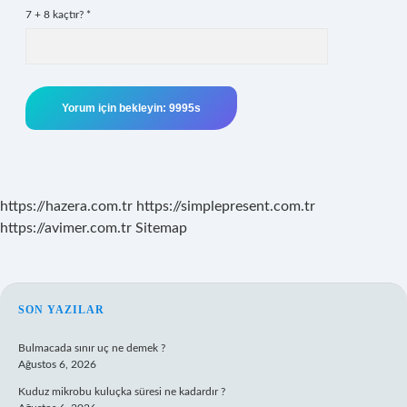
7 + 8 kaçtır?
*
https://hazera.com.tr
https://simplepresent.com.tr
https://avimer.com.tr
Sitemap
SIDEBAR
SON YAZILAR
Bulmacada sınır uç ne demek ?
Ağustos 6, 2026
Kuduz mikrobu kuluçka süresi ne kadardır ?