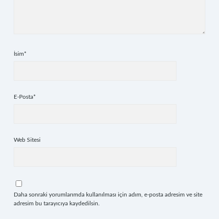
İsim*
E-Posta*
Web Sitesi
Daha sonraki yorumlarımda kullanılması için adım, e-posta adresim ve site
adresim bu tarayıcıya kaydedilsin.