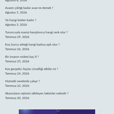
Ağustos 6, 2026
Avazın çıktığı kadar avaz ne demek ?
Ağustos 5, 2026
56 hangi beden kadın ?
Ağustos 3, 2026
Turuncuyla maviyi karıştırınca hangi renk olur ?
Temmuz 29, 2026
Koç burcu erkeği hangi kadına aşık olur ?
Temmuz 26, 2026
Bir insanın midesi kaç lt ?
Temmuz 25, 2026
Kas gevşetici ilaçlar cinselliği etkiler mi ?
Temmuz 24, 2026
Hizmetli nerelerde çalışır ?
Temmuz 22, 2026
Akarsuların rejimini etkileyen faktörler nelerdir ?
Temmuz 20, 2026