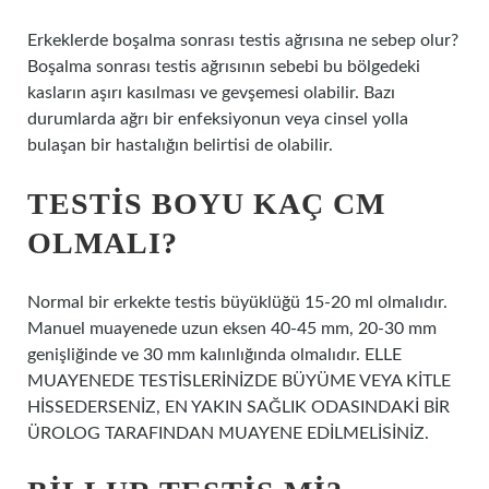
Erkeklerde boşalma sonrası testis ağrısına ne sebep olur?
Boşalma sonrası testis ağrısının sebebi bu bölgedeki
kasların aşırı kasılması ve gevşemesi olabilir. Bazı
durumlarda ağrı bir enfeksiyonun veya cinsel yolla
bulaşan bir hastalığın belirtisi de olabilir.
TESTIS BOYU KAÇ CM
OLMALI?
Normal bir erkekte testis büyüklüğü 15-20 ml olmalıdır.
Manuel muayenede uzun eksen 40-45 mm, 20-30 mm
genişliğinde ve 30 mm kalınlığında olmalıdır. ELLE
MUAYENEDE TESTİSLERİNİZDE BÜYÜME VEYA KİTLE
HİSSEDERSENİZ, EN YAKIN SAĞLIK ODASINDAKİ BİR
ÜROLOG TARAFINDAN MUAYENE EDİLMELİSİNİZ.