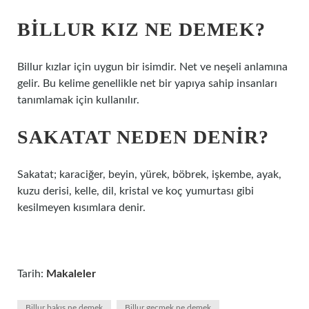
BILLUR KIZ NE DEMEK?
Billur kızlar için uygun bir isimdir. Net ve neşeli anlamına
gelir. Bu kelime genellikle net bir yapıya sahip insanları
tanımlamak için kullanılır.
SAKATAT NEDEN DENIR?
Sakatat; karaciğer, beyin, yürek, böbrek, işkembe, ayak,
kuzu derisi, kelle, dil, kristal ve koç yumurtası gibi
kesilmeyen kısımlara denir.
Tarih:
Makaleler
Billur bakış ne demek
Billur geçmek ne demek