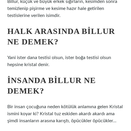
Billur, küçük ve büyük erkek sığırların, kesimden sonra
temizlenip pişirme ve kesime hazır hale getirilen
testislerine verilen isimdir.
HALK ARASINDA BILLUR
NE DEMEK?
Yani ister dana testisi olsun, ister boğa testisi olsun
hepsine kristal denir.
İNSANDA BILLUR NE
DEMEK?
Bir insan çocuğuna neden kötülük anlamına gelen Kristal
ismini koyar ki? Kristal tuz eskiden akardı akardı ama
şimdi insanların arasına karıştı, öpücükler öpücükler…