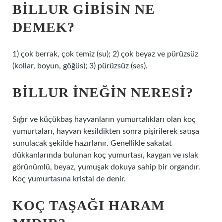
BILLUR GIBISIN NE
DEMEK?
1) çok berrak, çok temiz (su); 2) çok beyaz ve pürüzsüz
(kollar, boyun, göğüs); 3) pürüzsüz (ses).
BILLUR INEĞIN NERESI?
Sığır ve küçükbaş hayvanların yumurtalıkları olan koç
yumurtaları, hayvan kesildikten sonra pişirilerek satışa
sunulacak şekilde hazırlanır. Genellikle sakatat
dükkanlarında bulunan koç yumurtası, kaygan ve ıslak
görünümlü, beyaz, yumuşak dokuya sahip bir organdır.
Koç yumurtasına kristal de denir.
KOÇ TAŞAĞI HARAM