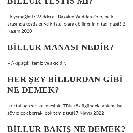
BILLUR TESTIS MI?
İlk yemeğimiz Widderei. Bakalım Widderei’nin, halk
arasında testisler ve kristal olarak bilineninin tadı nasıl? 2
Kasım 2020
BILLUR MANASI NEDIR?
– Akış açık, temiz ve akıcıdır.
HER ŞEY BILLURDAN GIBI
NE DEMEK?
Kristal benzeri kelimesinin TDK sözlüğündeki anlamı ise
şöyle: çok berrak, çok temiz (su)17 Mayıs 2022
BILLUR BAKIŞ NE DEMEK?