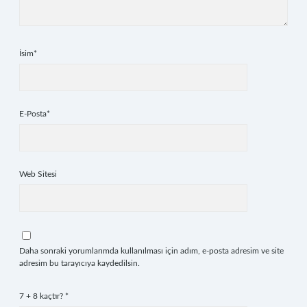
İsim*
E-Posta*
Web Sitesi
Daha sonraki yorumlarımda kullanılması için adım, e-posta adresim ve site
adresim bu tarayıcıya kaydedilsin.
7 + 8 kaçtır?
*