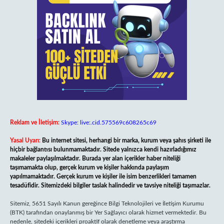
Reklam ve İletişim:
Skype: live:.cid.575569c608265c69
Yasal Uyarı:
Bu internet sitesi, herhangi bir marka, kurum veya şahıs şirketi ile
hiçbir bağlantısı bulunmamaktadır. Sitede yalnızca kendi hazırladığımız
makaleler paylaşılmaktadır. Burada yer alan içerikler haber niteliği
taşımamakta olup, gerçek kurum ve kişiler hakkında paylaşım
yapılmamaktadır. Gerçek kurum ve kişiler ile isim benzerlikleri tamamen
tesadüfidir. Sitemizdeki bilgiler taslak halindedir ve tavsiye niteliği taşımazlar.
Sitemiz, 5651 Sayılı Kanun gereğince Bilgi Teknolojileri ve İletişim Kurumu
(BTK) tarafından onaylanmış bir Yer Sağlayıcı olarak hizmet vermektedir. Bu
nedenle, sitedeki içerikleri proaktif olarak denetleme veya araştırma