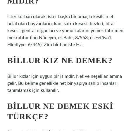
MIDIR?
İster kurban olarak, ister başka bir amaçla kesilsin eti
helal olan hayvanların, kan, safra kesesi, bezleri, idrar
kesesi, genital organları ve yumurtalarını yemek tahrimen
mekruhtur (İbn Nüceym, el-Bahr, 8/553; el-Fetâva’l-
Hindiyye, 6/445). Zira bir hadiste Hz.
BILLUR KIZ NE DEMEK?
Billur kızlar için uygun bir isimdir. Net ve neşeli anlamına
gelir. Bu kelime genellikle net bir yapıya sahip insanları
tanımlamak için kullanılır.
BILLUR NE DEMEK ESKI
TÜRKÇE?