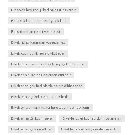
Bir erkek hoşlandığı kadına nasıl davranır
Bir erkek kadından ne duymak ister
Bir kadının en çekici yeri neresi
Erkek hangi kadından vazgeçemez
Erkek kadında ilk neye dikkat eder
Erkekler bir kadında en çok neyi çekici bulurlar
Erkekler bir kadında nelerden etkilenir
Erkekler en çok kadınlarda nelere dikkat eder
Erkekler hangi kelimelerden etkilenir
Erkekler kadınların hangi hareketlerinden etkilenir
Erkekler ne tür kadın sever
Erkekler zayıf kadınlardan hoşlanır mı
Erkekleri en çok ne etkiler
Erkeklerin hoşlandığı şeyler nelerdir