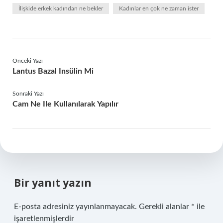
İlişkide erkek kadından ne bekler
Kadınlar en çok ne zaman ister
Önceki Yazı
Lantus Bazal Insülin Mi
Sonraki Yazı
Cam Ne Ile Kullanılarak Yapılır
Bir yanıt yazın
E-posta adresiniz yayınlanmayacak.
Gerekli alanlar
*
ile
işaretlenmişlerdir