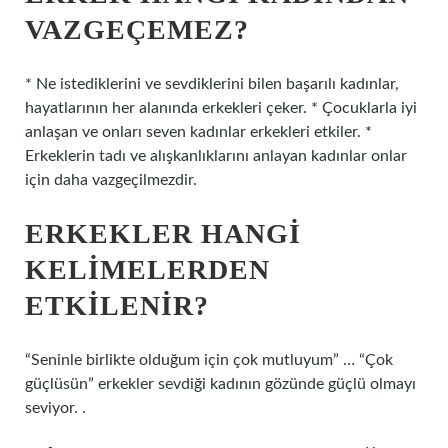
VAZGEÇEMEZ?
* Ne istediklerini ve sevdiklerini bilen başarılı kadınlar,
hayatlarının her alanında erkekleri çeker. * Çocuklarla iyi
anlaşan ve onları seven kadınlar erkekleri etkiler. *
Erkeklerin tadı ve alışkanlıklarını anlayan kadınlar onlar
için daha vazgeçilmezdir.
ERKEKLER HANGI
KELIMELERDEN
ETKILENIR?
“Seninle birlikte olduğum için çok mutluyum” … “Çok
güçlüsün” erkekler sevdiği kadının gözünde güçlü olmayı
seviyor. .