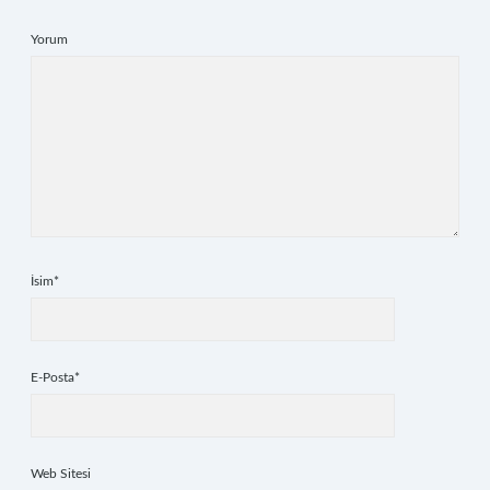
Yorum
İsim*
E-Posta*
Web Sitesi