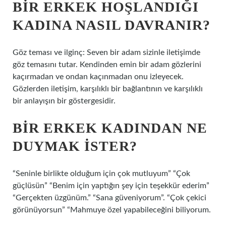
BIR ERKEK HOŞLANDIĞI
KADINA NASIL DAVRANIR?
Göz teması ve ilginç: Seven bir adam sizinle iletişimde
göz temasını tutar. Kendinden emin bir adam gözlerini
kaçırmadan ve ondan kaçınmadan onu izleyecek.
Gözlerden iletişim, karşılıklı bir bağlantının ve karşılıklı
bir anlayışın bir göstergesidir.
BIR ERKEK KADINDAN NE
DUYMAK ISTER?
“Seninle birlikte olduğum için çok mutluyum” “Çok
güçlüsün” “Benim için yaptığın şey için teşekkür ederim”
“Gerçekten üzgünüm.” “Sana güveniyorum”. “Çok çekici
görünüyorsun” “Mahmuye özel yapabileceğini biliyorum.