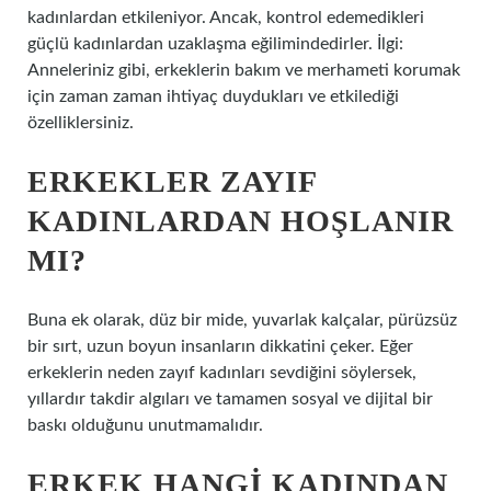
kadınlardan etkileniyor. Ancak, kontrol edemedikleri
güçlü kadınlardan uzaklaşma eğilimindedirler. İlgi:
Anneleriniz gibi, erkeklerin bakım ve merhameti korumak
için zaman zaman ihtiyaç duydukları ve etkilediği
özelliklersiniz.
ERKEKLER ZAYIF
KADINLARDAN HOŞLANIR
MI?
Buna ek olarak, düz bir mide, yuvarlak kalçalar, pürüzsüz
bir sırt, uzun boyun insanların dikkatini çeker. Eğer
erkeklerin neden zayıf kadınları sevdiğini söylersek,
yıllardır takdir algıları ve tamamen sosyal ve dijital bir
baskı olduğunu unutmamalıdır.
ERKEK HANGI KADINDAN