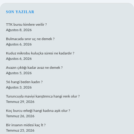
SIDEBAR
SON YAZILAR
TTK bursu kimlere verilir ?
Ağustos 8, 2026
Bulmacada sınır uç ne demek ?
Ağustos 6, 2026
Kuduz mikrobu kuluçka süresi ne kadardır ?
Ağustos 6, 2026
Avazın çıktığı kadar avaz ne demek ?
Ağustos 5, 2026
56 hangi beden kadın ?
Ağustos 3, 2026
Turuncuyla maviyi karıştırınca hangi renk olur ?
Temmuz 29, 2026
Koç burcu erkeği hangi kadına aşık olur ?
Temmuz 26, 2026
Bir insanın midesi kaç lt ?
Temmuz 25, 2026