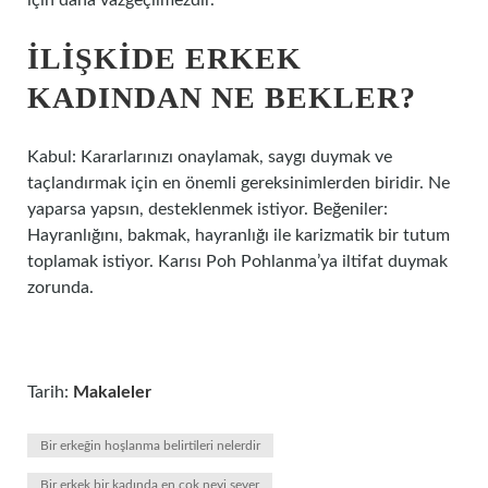
için daha vazgeçilmezdir.
İLIŞKIDE ERKEK
KADINDAN NE BEKLER?
Kabul: Kararlarınızı onaylamak, saygı duymak ve
taçlandırmak için en önemli gereksinimlerden biridir. Ne
yaparsa yapsın, desteklenmek istiyor. Beğeniler:
Hayranlığını, bakmak, hayranlığı ile karizmatik bir tutum
toplamak istiyor. Karısı Poh Pohlanma’ya iltifat duymak
zorunda.
Tarih:
Makaleler
Bir erkeğin hoşlanma belirtileri nelerdir
Bir erkek bir kadında en çok neyi sever