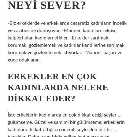
NEYI SEVER?
-Biz erkeklerde ve erkeklerde cesaretiz kadınların incelik
ve cazibesine dönüşüyor. -Männer, kadınları zekası,
kalpleri olan kadınları etkiler. -Erkekler sarılmak,
korumak, gözlemlemek ve kadınlar kendilerine sarılmak,
korumak ve gözlemlemek istiyorlar. -Manner başarı ve
güce odaklanır.
ERKEKLER EN ÇOK
KADINLARDA NELERE
DIKKAT EDER?
İşte erkeklerin kadınlarda en çok dikkat ettiği şeyler …
gülümseme. Güzel ve samimi bir gülümseme, erkeklerin
kadınlara dikkat ettiği en önemli şeylerden biridir. …