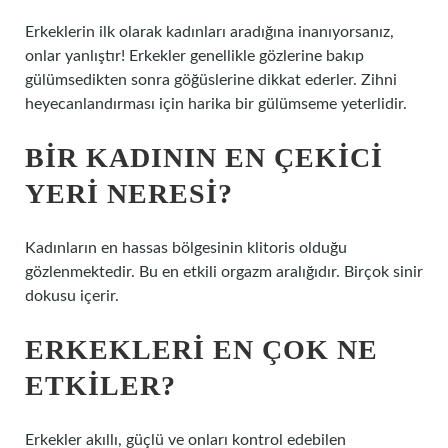
Erkeklerin ilk olarak kadınları aradığına inanıyorsanız,
onlar yanlıştır! Erkekler genellikle gözlerine bakıp
gülümsedikten sonra göğüslerine dikkat ederler. Zihni
heyecanlandırması için harika bir gülümseme yeterlidir.
BIR KADININ EN ÇEKICI
YERI NERESI?
Kadınların en hassas bölgesinin klitoris olduğu
gözlenmektedir. Bu en etkili orgazm aralığıdır. Birçok sinir
dokusu içerir.
ERKEKLERI EN ÇOK NE
ETKILER?
Erkekler akıllı, güçlü ve onları kontrol edebilen