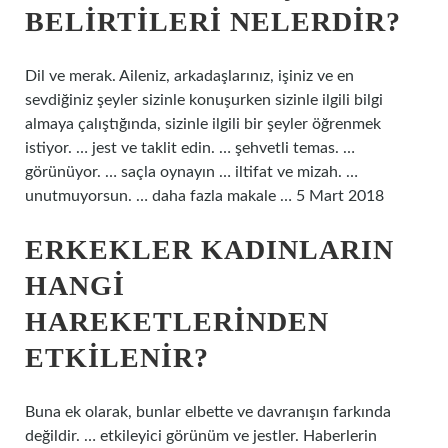
BELIRTILERI NELERDIR?
Dil ve merak. Aileniz, arkadaşlarınız, işiniz ve en
sevdiğiniz şeyler sizinle konuşurken sizinle ilgili bilgi
almaya çalıştığında, sizinle ilgili bir şeyler öğrenmek
istiyor. … jest ve taklit edin. … şehvetli temas. …
görünüyor. … saçla oynayın … iltifat ve mizah. …
unutmuyorsun. … daha fazla makale … 5 Mart 2018
ERKEKLER KADINLARIN
HANGI
HAREKETLERINDEN
ETKILENIR?
Buna ek olarak, bunlar elbette ve davranışın farkında
değildir. … etkileyici görünüm ve jestler. Haberlerin