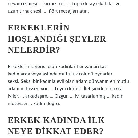
devam etmesi … kırmızı ruj. … topuklu ayakkabılar ve
uzun tırnak sesi. … flört mesajları atın.
ERKEKLERIN
HOŞLANDIĞI ŞEYLER
NELERDIR?
Erkeklerin favorisi olan kadınlar her zaman tatlı
kadınlarda veya aslında mutluluk rolünü oynarlar. …
seksi. Seksi bir kadınla evli olan adam dünyanın en mutlu
adamını hissediyor. … Leydi dürüst. İletişimde oldukça
iyiler. … arkadaşım. … Özgür. … iyi tasarlanmış … kadın
mütevazı … kadın doğru.
ERKEK KADINDA ILK
NEYE DIKKAT EDER?