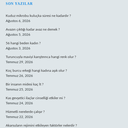
SIDEBAR
SON YAZILAR
Kuduz mikrobu kuluçka süresi ne kadardır ?
Ağustos 6, 2026
Avazın çıktığı kadar avaz ne demek ?
Ağustos 5, 2026
56 hangi beden kadın ?
Ağustos 3, 2026
Turuncuyla maviyi karıştırınca hangi renk olur ?
Temmuz 29, 2026
Koç burcu erkeği hangi kadına aşık olur ?
Temmuz 26, 2026
Bir insanın midesi kaç lt ?
Temmuz 25, 2026
Kas gevşetici ilaçlar cinselliği etkiler mi ?
Temmuz 24, 2026
Hizmetli nerelerde çalışır ?
Temmuz 22, 2026
Akarsuların rejimini etkileyen faktörler nelerdir ?