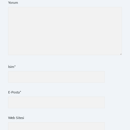
Yorum
İsim*
E-Posta*
Web Sitesi