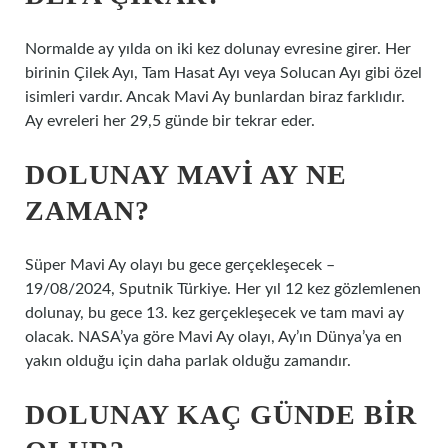
Normalde ay yılda on iki kez dolunay evresine girer. Her
birinin Çilek Ayı, Tam Hasat Ayı veya Solucan Ayı gibi özel
isimleri vardır. Ancak Mavi Ay bunlardan biraz farklıdır.
Ay evreleri her 29,5 günde bir tekrar eder.
DOLUNAY MAVI AY NE
ZAMAN?
Süper Mavi Ay olayı bu gece gerçekleşecek –
19/08/2024, Sputnik Türkiye. Her yıl 12 kez gözlemlenen
dolunay, bu gece 13. kez gerçekleşecek ve tam mavi ay
olacak. NASA’ya göre Mavi Ay olayı, Ay’ın Dünya’ya en
yakın olduğu için daha parlak olduğu zamandır.
DOLUNAY KAÇ GÜNDE BIR