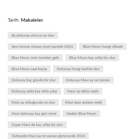
Tarih:
Makaleler
Ay dolunay olunca ne olur
Ayın kırmızı olması neye işarettir 2024
Blue Moon hangi ülkede
Blue Moon ismi nereden gelir
Blue Moon kaç yılda bir olur
Blue Moon saat kaçta
Dolunay hangi tarihte olur
Dolunay kaç günde bir olur
Dolunay Mavi ay ne zaman
Dolunay yılda kaç defa çıkar
Mavi ay etkisi nedir
Mavi ay olduğunda ne olur
Mavi Ayın anlamı nedir
Mavi dolunay kaç gün sürer
Neden Blue Moon
Süper Mavi Ay kaç yılda bir olur
Türkiyede Mavi ay ne zaman görünecek 2024