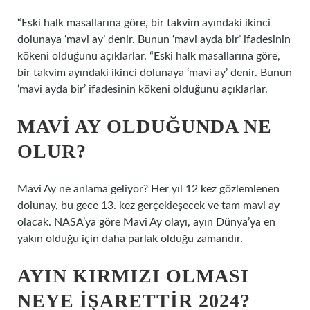
“Eski halk masallarına göre, bir takvim ayındaki ikinci
dolunaya ‘mavi ay’ denir. Bunun ‘mavi ayda bir’ ifadesinin
kökeni olduğunu açıklarlar. “Eski halk masallarına göre,
bir takvim ayındaki ikinci dolunaya ‘mavi ay’ denir. Bunun
‘mavi ayda bir’ ifadesinin kökeni olduğunu açıklarlar.
MAVI AY OLDUĞUNDA NE
OLUR?
Mavi Ay ne anlama geliyor? Her yıl 12 kez gözlemlenen
dolunay, bu gece 13. kez gerçekleşecek ve tam mavi ay
olacak. NASA’ya göre Mavi Ay olayı, ayın Dünya’ya en
yakın olduğu için daha parlak olduğu zamandır.
AYIN KIRMIZI OLMASI
NEYE IŞARETTIR 2024?