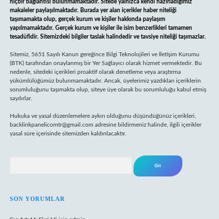
hiçbir bağlantısı bulunmamaktadır. Sitede yalnızca kendi hazırladığımız
makaleler paylaşılmaktadır. Burada yer alan içerikler haber niteliği
taşımamakta olup, gerçek kurum ve kişiler hakkında paylaşım
yapılmamaktadır. Gerçek kurum ve kişiler ile isim benzerlikleri tamamen
tesadüfidir. Sitemizdeki bilgiler taslak halindedir ve tavsiye niteliği taşımazlar.
Sitemiz, 5651 Sayılı Kanun gereğince Bilgi Teknolojileri ve İletişim Kurumu
(BTK) tarafından onaylanmış bir Yer Sağlayıcı olarak hizmet vermektedir. Bu
nedenle, sitedeki içerikleri proaktif olarak denetleme veya araştırma
yükümlülüğümüz bulunmamaktadır. Ancak, üyelerimiz yazdıkları içeriklerin
sorumluluğunu taşımakta olup, siteye üye olarak bu sorumluluğu kabul etmiş
sayılırlar.
Hukuka ve yasal düzenlemelere aykırı olduğunu düşündüğünüz içerikleri,
backlinkpanelicomtr@gmail.com
adresine bildirmeniz halinde, ilgili içerikler
yasal süre içerisinde sitemizden kaldırılacaktır.
Arama
SON YORUMLAR