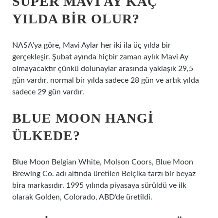
SÜPER MAVI AY KAÇ
YILDA BIR OLUR?
NASA’ya göre, Mavi Aylar her iki ila üç yılda bir
gerçekleşir. Şubat ayında hiçbir zaman aylık Mavi Ay
olmayacaktır çünkü dolunaylar arasında yaklaşık 29,5
gün vardır, normal bir yılda sadece 28 gün ve artık yılda
sadece 29 gün vardır.
BLUE MOON HANGI
ÜLKEDE?
Blue Moon Belgian White, Molson Coors, Blue Moon
Brewing Co. adı altında üretilen Belçika tarzı bir beyaz
bira markasıdır. 1995 yılında piyasaya sürüldü ve ilk
olarak Golden, Colorado, ABD’de üretildi.