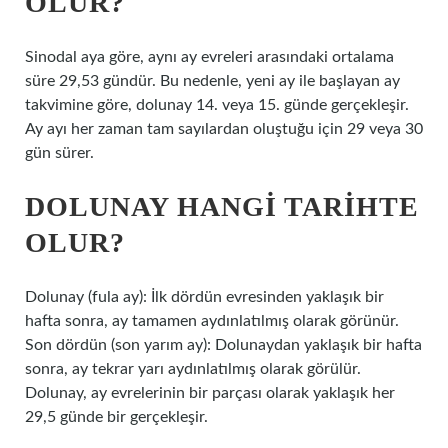
OLUR?
Sinodal aya göre, aynı ay evreleri arasındaki ortalama
süre 29,53 gündür. Bu nedenle, yeni ay ile başlayan ay
takvimine göre, dolunay 14. veya 15. günde gerçekleşir.
Ay ayı her zaman tam sayılardan oluştuğu için 29 veya 30
gün sürer.
DOLUNAY HANGI TARIHTE
OLUR?
Dolunay (fula ay): İlk dördün evresinden yaklaşık bir
hafta sonra, ay tamamen aydınlatılmış olarak görünür.
Son dördün (son yarım ay): Dolunaydan yaklaşık bir hafta
sonra, ay tekrar yarı aydınlatılmış olarak görülür.
Dolunay, ay evrelerinin bir parçası olarak yaklaşık her
29,5 günde bir gerçekleşir.