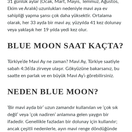
31 günlük aylar (Ocak, Mart, Mayıs, Temmuz, Ağustos,
Ekim ve Aralık) uzunlukları nedeniyle mavi aya ev
sahipliği yapma şansı çok daha yüksektir. Ortalama
olarak, her 33 ayda bir mavi ay, yüzyılda 41 kez dolunay
veya yaklaşık her 19 yılda yedi kez olur.
BLUE MOON SAAT KAÇTA?
Türkiye’de Mavi Ay ne zaman? Mavi Ay, Türkiye saatiyle
sabah 4:36’da zirveye ulaşır. Gökyüzüne bakarsanız, bu
saatte en parlak ve en büyük Mavi Ay’ı görebilirsiniz.
NEDEN BLUE MOON?
‘Bir mavi ayda bir’ uzun zamandır kullanılan ve ‘çok sık
değil’ veya ‘çok nadiren’ anlamına gelen yaygın bir
ifadedir. Genellikle fazladan bir dolunay için kullanılır;
ancak çeşitli nedenlerle, ayın mavi renge döndüğünde