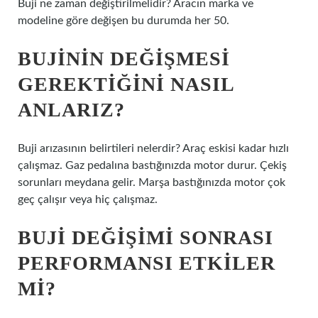
Buji ne zaman değiştirilmelidir? Aracın marka ve
modeline göre değişen bu durumda her 50.
BUJININ DEĞIŞMESI
GEREKTIĞINI NASIL
ANLARIZ?
Buji arızasının belirtileri nelerdir? Araç eskisi kadar hızlı
çalışmaz. Gaz pedalına bastığınızda motor durur. Çekiş
sorunları meydana gelir. Marşa bastığınızda motor çok
geç çalışır veya hiç çalışmaz.
BUJI DEĞIŞIMI SONRASI
PERFORMANSI ETKILER
MI?