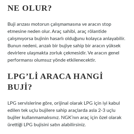
NE OLUR?
Buji arızası motorun çalışmamasına ve aracın stop
etmesine neden olur. Araç sahibi, araç rölantide
çalışmıyorsa bujinin hasarlı olduğunu kolayca anlayabilir.
Bunun nedeni, arızalı bir bujiye sahip bir aracın yüksek
devirlere ulaşmakta zorluk çekmesidir. Ve aracın genel
performansı olumsuz yönde etkilenecektir.
LPG’LI ARACA HANGI
BUJI?
LPG servislerine göre, orijinal olarak LPG için iyi kabul
edilen tek uçlu bujilere sahip araçlarda asla 2-3 uçlu
bujiler kullanmamalısınız. NGK’nın araç için özel olarak
ürettiği LPG bujisini satın alabilirsiniz.