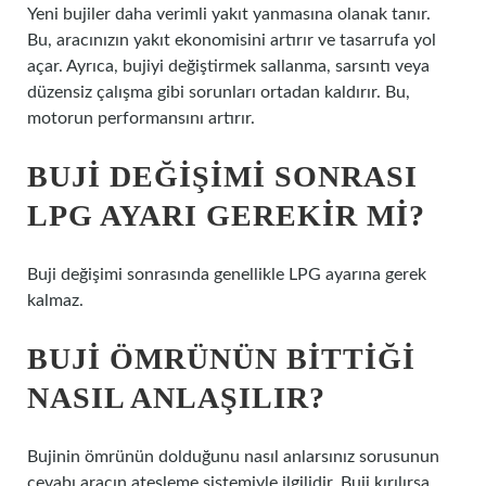
Yeni bujiler daha verimli yakıt yanmasına olanak tanır.
Bu, aracınızın yakıt ekonomisini artırır ve tasarrufa yol
açar. Ayrıca, bujiyi değiştirmek sallanma, sarsıntı veya
düzensiz çalışma gibi sorunları ortadan kaldırır. Bu,
motorun performansını artırır.
BUJI DEĞIŞIMI SONRASI
LPG AYARI GEREKIR MI?
Buji değişimi sonrasında genellikle LPG ayarına gerek
kalmaz.
BUJI ÖMRÜNÜN BITTIĞI
NASIL ANLAŞILIR?
Bujinin ömrünün dolduğunu nasıl anlarsınız sorusunun
cevabı aracın ateşleme sistemiyle ilgilidir. Buji kırılırsa