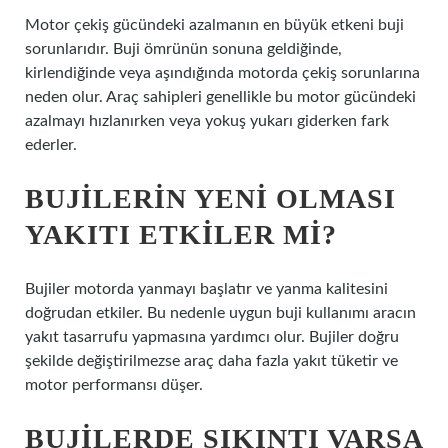
Motor çekiş gücündeki azalmanın en büyük etkeni buji
sorunlarıdır. Buji ömrünün sonuna geldiğinde,
kirlendiğinde veya aşındığında motorda çekiş sorunlarına
neden olur. Araç sahipleri genellikle bu motor gücündeki
azalmayı hızlanırken veya yokuş yukarı giderken fark
ederler.
BUJILERIN YENI OLMASI
YAKITI ETKILER MI?
Bujiler motorda yanmayı başlatır ve yanma kalitesini
doğrudan etkiler. Bu nedenle uygun buji kullanımı aracın
yakıt tasarrufu yapmasına yardımcı olur. Bujiler doğru
şekilde değiştirilmezse araç daha fazla yakıt tüketir ve
motor performansı düşer.
BUJILERDE SIKINTI VARSA