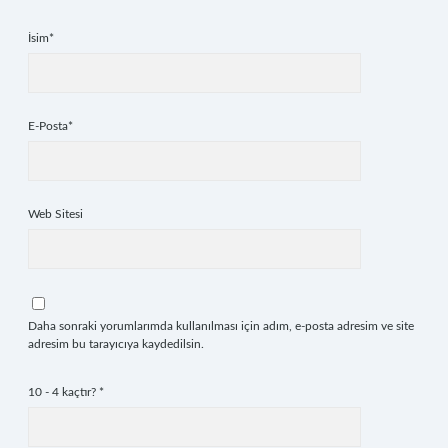
İsim*
E-Posta*
Web Sitesi
Daha sonraki yorumlarımda kullanılması için adım, e-posta adresim ve site
adresim bu tarayıcıya kaydedilsin.
10 - 4 kaçtır?
*