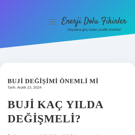
Enerji Dolu Fikirler
menüyü
aç
Hayatına güç katan pratik öneriler!
Anasayfa
Gizlilik Politikası
Yasal Uyarı
BUJI DEĞIŞIMI ÖNEMLI MI
Hakkımızda
Tarih: Aralık 23, 2024
BUJI KAÇ YILDA
DEĞIŞMELI?