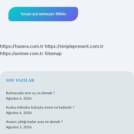
https://hazera.com.tr
https://simplepresent.com.tr
https://avimer.com.tr
Sitemap
SIDEBAR
SON YAZILAR
Bulmacada sınır uç ne demek ?
Ağustos 6, 2026
Kuduz mikrobu kuluçka süresi ne kadardır ?
Ağustos 6, 2026
Avazın çıktığı kadar avaz ne demek ?
Ağustos 5, 2026