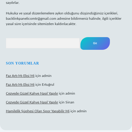
sayılırlar.
Hukuka ve yasal düzenlemelere aykırı olduğunu düşündüğünüz içerikleri,
backlinkpanelicomtr@gmail.com
adresine bildirmeniz halinde, ilgili içerikler
yasal süre içerisinde sitemizden kaldırılacaktır.
Arama
SON YORUMLAR
Faz Artı Mı Eksi Mi
için
admin
Faz Artı Mı Eksi Mi
için
Ertuğrul
Cezvede Güzel Kahve Nasıl Yapılır
için
admin
Cezvede Güzel Kahve Nasıl Yapılır
için
Sinan
Hamilelik Şüphesi Olan Spor Yapabilir Mi
için
admin