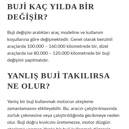
BUJI KAÇ YILDA BIR
DEĞIŞIR?
Buji değişim aralıkları araç modeline ve kullanım
koşullarına göre değişmektedir. Genel olarak benzinli
araçlarda 100.000 – 160.000 kilometrede bir, dizel
araçlarda ise 80.000 – 120.000 kilometrede bir buji
değişimi yapılmalıdır.
YANLIŞ BUJI TAKILIRSA
NE OLUR?
Yanlış bir buji kullanmak motorun ateşleme
zamanlamasını etkileyebilir. Bu, aracın çalıştırılmasında
zorluk çekmesine veya çalıştırıldığında gecikmeye neden
olur. Buji doğru kıvılcımı üretemezse, motor düzgün