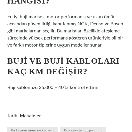
HANGISI?
En iyi buji markası, motor performansı ve uzun ömür
açısından güvenilirliği kanıtlanmış NGK, Denso ve Bosch
gibi markalardan seçilir. Bu markalar, özellikle ateşleme
sürecinde yüksek performans gösteren ürünleriyle bilinir
ve farklı motor tiplerine uygun modeller sunar.
BUJI VE BUJI KABLOLARI
KAÇ KM DEĞIŞIR?
Buji kablonuzu 35.000 – 40’ta kontrol ettirin.
Tarih:
Makaleler
Bir bujinin ömrü ne kadardır
Buji çekişten düşürür mü