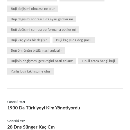
Buji değişimi olmazsa ne olur
Buji değişimi sonrası LPG ayarı gerekir mi
Buji değişimi sonrası performansı etkiler mi
Buji kaç yılda bir değişir
Buji kaç yılda değişmeli
Buji ömrünün bittiği nasıl anlaşılır
Bujinin değişmesi gerektiğini nasıl anlarız
LPGli araca hangi buji
Yanlış buji takılırsa ne olur
Önceki Yazı
1930 Da Türkiyeyi Kim Yönetiyordu
Sonraki Yazı
28 Dns Sünger Kaç Cm