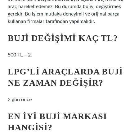
araç hareket edemez. Bu durumda bujiyi değiştirmek
gerekir. Bu işlem mutlaka deneyimli ve orijinal parça
kullanan firmalar tarafından yapılmalıdır.
BUJI DEĞIŞIMI KAÇ TL?
500 TL – 2.
LPG’LI ARAÇLARDA BUJI
NE ZAMAN DEĞIŞIR?
2 gün önce
EN IYI BUJI MARKASI
HANGISI?