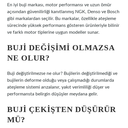
En iyi buji markası, motor performansı ve uzun ömür
açısından güvenilirliği kanıtlanmış NGK, Denso ve Bosch
gibi markalardan seçilir. Bu markalar, özellikle ateşleme
sürecinde yüksek performans gösteren ürünleriyle bilinir
ve farklı motor tiplerine uygun modeller sunar.
BUJI DEĞIŞIMI OLMAZSA
NE OLUR?
Buji değiştirilmezse ne olur? Bujilerin değiştirilmediği ve
bujilerin deforme olduğu veya çalışmadığı durumlarda
ateşleme sistemi arızalanır, yakıt verimliliği düşer ve
performansta belirgin düşüşler meydana gelir.
BUJI ÇEKIŞTEN DÜŞÜRÜR
MÜ?