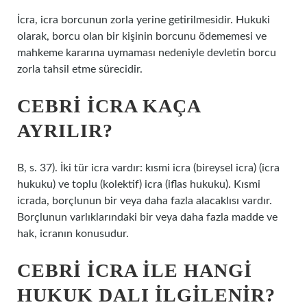
İcra, icra borcunun zorla yerine getirilmesidir. Hukuki
olarak, borcu olan bir kişinin borcunu ödememesi ve
mahkeme kararına uymaması nedeniyle devletin borcu
zorla tahsil etme sürecidir.
CEBRI ICRA KAÇA
AYRILIR?
B, s. 37). İki tür icra vardır: kısmi icra (bireysel icra) (icra
hukuku) ve toplu (kolektif) icra (iflas hukuku). Kısmi
icrada, borçlunun bir veya daha fazla alacaklısı vardır.
Borçlunun varlıklarındaki bir veya daha fazla madde ve
hak, icranın konusudur.
CEBRI ICRA ILE HANGI
HUKUK DALI ILGILENIR?