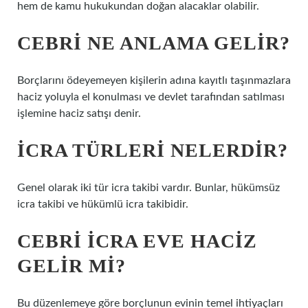
hem de kamu hukukundan doğan alacaklar olabilir.
CEBRI NE ANLAMA GELIR?
Borçlarını ödeyemeyen kişilerin adına kayıtlı taşınmazlara
haciz yoluyla el konulması ve devlet tarafından satılması
işlemine haciz satışı denir.
İCRA TÜRLERI NELERDIR?
Genel olarak iki tür icra takibi vardır. Bunlar, hükümsüz
icra takibi ve hükümlü icra takibidir.
CEBRI ICRA EVE HACIZ
GELIR MI?
Bu düzenlemeye göre borçlunun evinin temel ihtiyaçları