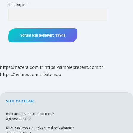
9 - 5 kaçtır?
*
https://hazera.com.tr
https://simplepresent.com.tr
https://avimer.com.tr
Sitemap
SIDEBAR
SON YAZILAR
Bulmacada sınır uç ne demek ?
Ağustos 6, 2026
Kuduz mikrobu kuluçka süresi ne kadardır ?