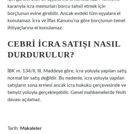
kararıyla icra memurları borcu tahsil etmek için
borçlunun evine girebilir. Ancak evdeki tüm eşyalara el
konulamaz. İcra ve İflas Kanunu’na göre borçlunun temel
ihtiyaçlarına el konulamaz.
CEBRI ICRA SATIŞI NASIL
DURDURULUR?
İBK m. 134/II, III. Maddeye göre, icra yoluyla yapılan satış
normal bir satış değildir. Bu nedenle, icra yoluyla yapılan
satışların sona ermesi ancak icra hukuku çerçevesinde ve
temyiz yoluyla gerçekleşebilir. Genel mahkemelerde fesih
davası açılamaz.
Tarih:
Makaleler