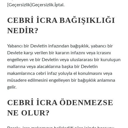
[Geçersizlik]Geçersizlik.İptal.
CEBRI ICRA BAĞIŞIKLIĞI
NEDIR?
Yabancı bir Devletin infazından bağışıklık, yabancı bir
Devlete karşı verilen bir kararın infazını veya icrasını
engelleyen ve bir Devletin veya uluslararası bir kuruluşun
mallarına veya alacaklarına başka bir Devletin
makamlarınca cebri infaz yoluyla el konulmasını veya
müsadere edilmesini engelleyen bir bağışıklık anlamına
gelir.
CEBRI ICRA ÖDENMEZSE
NE OLUR?