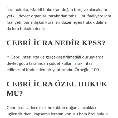
İcra hukuku; Maddi hukuktan doğan borç ve alacakların
yetkili devlet organları tarafından tahsili; bu faaliyete icra
faaliyeti, buna ilişkin kuralları düzenleyen hukuk dalına
da icra hukuku denir.
CEBRI ICRA NEDIR KPSS?
○ Cebri infaz, rıza ile gerçekleştirilmediği durumlarda
devlet gücü tarafından şiddet kullanılarak infaz
edilmesini ifade eden bir yaptırımdır. Örneğin, 100.
CEBRI ICRA ÖZEL HUKUK
MU?
Cebri icra sadece özel hukuktan doğan alacakları
ilgilendirirken, kapsamlı icranın konusu hem özel hukuk