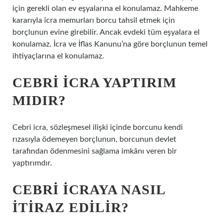
için gerekli olan ev eşyalarına el konulamaz. Mahkeme
kararıyla icra memurları borcu tahsil etmek için
borçlunun evine girebilir. Ancak evdeki tüm eşyalara el
konulamaz. İcra ve İflas Kanunu’na göre borçlunun temel
ihtiyaçlarına el konulamaz.
CEBRI ICRA YAPTIRIM
MIDIR?
Cebri icra, sözleşmesel ilişki içinde borcunu kendi
rızasıyla ödemeyen borçlunun, borcunun devlet
tarafından ödenmesini sağlama imkânı veren bir
yaptırımdır.
CEBRI ICRAYA NASIL
ITIRAZ EDILIR?