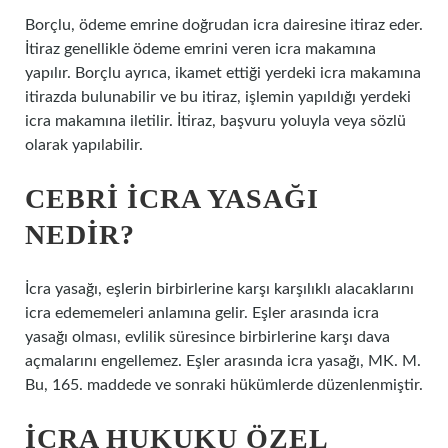
Borçlu, ödeme emrine doğrudan icra dairesine itiraz eder.
İtiraz genellikle ödeme emrini veren icra makamına
yapılır. Borçlu ayrıca, ikamet ettiği yerdeki icra makamına
itirazda bulunabilir ve bu itiraz, işlemin yapıldığı yerdeki
icra makamına iletilir. İtiraz, başvuru yoluyla veya sözlü
olarak yapılabilir.
CEBRI ICRA YASAĞI
NEDIR?
İcra yasağı, eşlerin birbirlerine karşı karşılıklı alacaklarını
icra edememeleri anlamına gelir. Eşler arasında icra
yasağı olması, evlilik süresince birbirlerine karşı dava
açmalarını engellemez. Eşler arasında icra yasağı, MK. M.
Bu, 165. maddede ve sonraki hükümlerde düzenlenmiştir.
İCRA HUKUKU ÖZEL