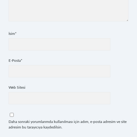
İsim*
E-Posta*
Web Sitesi
Daha sonraki yorumlarımda kullanılması için adım, e-posta adresim ve site
adresim bu tarayıcıya kaydedilsin.