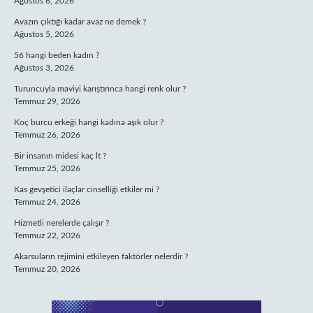
Ağustos 6, 2026
Avazın çıktığı kadar avaz ne demek ?
Ağustos 5, 2026
56 hangi beden kadın ?
Ağustos 3, 2026
Turuncuyla maviyi karıştırınca hangi renk olur ?
Temmuz 29, 2026
Koç burcu erkeği hangi kadına aşık olur ?
Temmuz 26, 2026
Bir insanın midesi kaç lt ?
Temmuz 25, 2026
Kas gevşetici ilaçlar cinselliği etkiler mi ?
Temmuz 24, 2026
Hizmetli nerelerde çalışır ?
Temmuz 22, 2026
Akarsuların rejimini etkileyen faktörler nelerdir ?
Temmuz 20, 2026