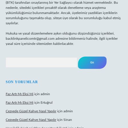
(BTK) tarafından onaylanmış bir Yer Sağlayıcı olarak hizmet vermektedir. Bu
nedenle, sitedeki içerikleri proaktif olarak denetleme veya araştırma
yükümlülüğümüz bulunmamaktadır. Ancak, üyelerimiz yazdıkları içeriklerin
sorumluluğunu taşımakta olup, siteye üye olarak bu sorumluluğu kabul etmiş
sayılırlar.
Hukuka ve yasal düzenlemelere aykırı olduğunu düşündüğünüz içerikleri,
backlinkpanelicomtr@gmail.com
adresine bildirmeniz halinde, ilgili içerikler
yasal süre içerisinde sitemizden kaldırılacaktır.
Arama
SON YORUMLAR
Faz Artı Mı Eksi Mi
için
admin
Faz Artı Mı Eksi Mi
için
Ertuğrul
Cezvede Güzel Kahve Nasıl Yapılır
için
admin
Cezvede Güzel Kahve Nasıl Yapılır
için
Sinan