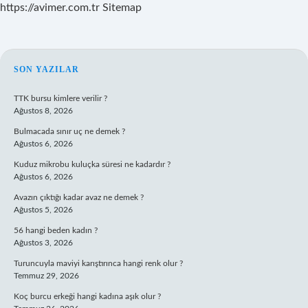
https://avimer.com.tr
Sitemap
SIDEBAR
SON YAZILAR
TTK bursu kimlere verilir ?
Ağustos 8, 2026
Bulmacada sınır uç ne demek ?
Ağustos 6, 2026
Kuduz mikrobu kuluçka süresi ne kadardır ?
Ağustos 6, 2026
Avazın çıktığı kadar avaz ne demek ?
Ağustos 5, 2026
56 hangi beden kadın ?
Ağustos 3, 2026
Turuncuyla maviyi karıştırınca hangi renk olur ?
Temmuz 29, 2026
Koç burcu erkeği hangi kadına aşık olur ?