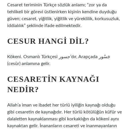
Cesaret teriminin Türkçe sözlük anlamı; “zor ya da
tehlikeli bir görevi üstlenirken kişinin kendine duyduğu
güven; cesaret, yiğitlik, yiğitlik ve yüreklilik, korkusuzluk,
iddialılık” şeklinde ifade edilmektedir.
CESUR HANGI DIL?
Kökeni. Osmanlı Türkçesi جسور’dır, Arapçada جَسُور
(cesūr) anlamına gelir.
CESARETIN KAYNAĞI
NEDIR?
Allah’a iman ve ibadet her türlü iyiliğin kaynağı olduğu
gibi cesaretin de kaynağıdır. Her türlü kötülüğün küfür ve
dalaletten kaynaklanması gibi korkaklığın da kökeni aynı
kaynaktan gelir. İnananların cesareti ve inanmayanların