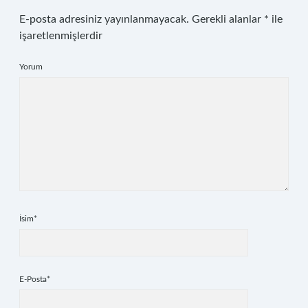
E-posta adresiniz yayınlanmayacak.
Gerekli alanlar
*
ile
işaretlenmişlerdir
Yorum
İsim*
E-Posta*