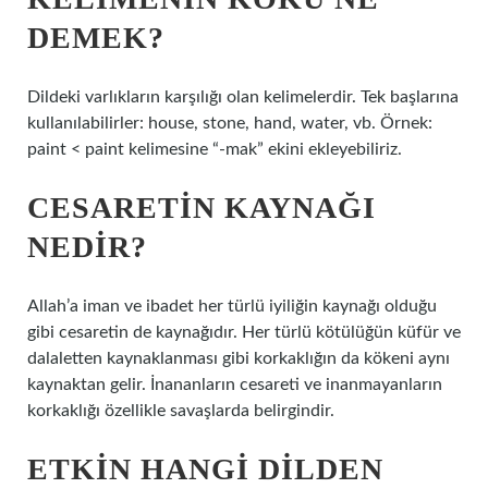
DEMEK?
Dildeki varlıkların karşılığı olan kelimelerdir. Tek başlarına
kullanılabilirler: ​​house, stone, hand, water, vb. Örnek:
paint < paint kelimesine “-mak” ekini ekleyebiliriz.
CESARETIN KAYNAĞI
NEDIR?
Allah’a iman ve ibadet her türlü iyiliğin kaynağı olduğu
gibi cesaretin de kaynağıdır. Her türlü kötülüğün küfür ve
dalaletten kaynaklanması gibi korkaklığın da kökeni aynı
kaynaktan gelir. İnananların cesareti ve inanmayanların
korkaklığı özellikle savaşlarda belirgindir.
ETKIN HANGI DILDEN