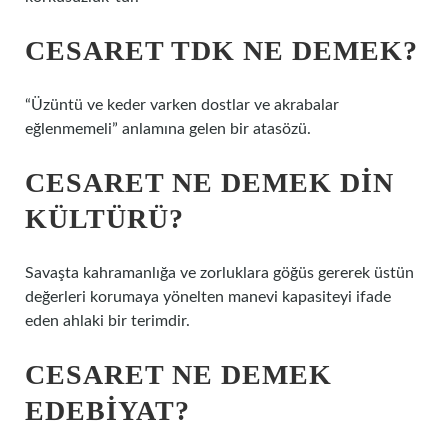
CESARET TDK NE DEMEK?
“Üzüntü ve keder varken dostlar ve akrabalar
eğlenmemeli” anlamına gelen bir atasözü.
CESARET NE DEMEK DIN
KÜLTÜRÜ?
Savaşta kahramanlığa ve zorluklara göğüs gererek üstün
değerleri korumaya yönelten manevi kapasiteyi ifade
eden ahlaki bir terimdir.
CESARET NE DEMEK
EDEBIYAT?