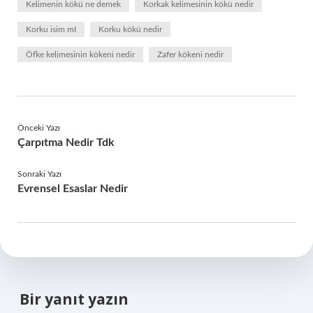
Kelimenin kökü ne demek
Korkak kelimesinin kökü nedir
Korku isim mI
Korku kökü nedir
Öfke kelimesinin kökeni nedir
Zafer kökeni nedir
Önceki Yazı
Çarpıtma Nedir Tdk
Sonraki Yazı
Evrensel Esaslar Nedir
Bir yanıt yazın