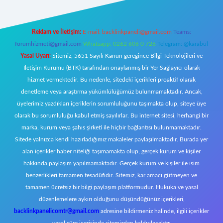
Reklam ve İletişim:
E-mail:
backlinkpaneli@gmail.com
Teams:
forumhizmeti@gmail.com
Whatsapp: 0262 606 0 726
Telegram: @karabul
Yasal Uyarı:
Sitemiz, 5651 Sayılı Kanun gereğince Bilgi Teknolojileri ve
İletişim Kurumu (BTK) tarafından onaylanmış bir Yer Sağlayıcı olarak
hizmet vermektedir. Bu nedenle, sitedeki içerikleri proaktif olarak
denetleme veya araştırma yükümlülüğümüz bulunmamaktadır. Ancak,
üyelerimiz yazdıkları içeriklerin sorumluluğunu taşımakta olup, siteye üye
olarak bu sorumluluğu kabul etmiş sayılırlar. Bu internet sitesi, herhangi bir
marka, kurum veya şahıs şirketi ile hiçbir bağlantısı bulunmamaktadır.
Sitede yalnızca kendi hazırladığımız makaleler paylaşılmaktadır. Burada yer
alan içerikler haber niteliği taşımamakta olup, gerçek kurum ve kişiler
hakkında paylaşım yapılmamaktadır. Gerçek kurum ve kişiler ile isim
benzerlikleri tamamen tesadüfidir. Sitemiz, kar amacı gütmeyen ve
tamamen ücretsiz bir bilgi paylaşım platformudur. Hukuka ve yasal
düzenlemelere aykırı olduğunu düşündüğünüz içerikleri,
backlinkpanelicomtr@gmail.com
adresine bildirmeniz halinde, ilgili içerikler