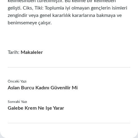
kelimesinden türetilmiştir. Bu kelime bir kelimeden
gelişti. Ciks, Tiki: Toplumla iyi olmayan gençlerin isimleri
zengindir veya genel kararlılık kararlarına bakmaya ve
benimsemeye çalışır.
Tarih:
Makaleler
Önceki Yazı
Aslan Burcu Kadını Güvenilir Mi
Sonraki Yazı
Galebe Krem Ne Işe Yarar