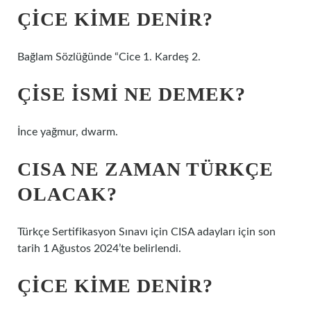
ÇICE KIME DENIR?
Bağlam Sözlüğünde “Cice 1. Kardeş 2.
ÇISE ISMI NE DEMEK?
İnce yağmur, dwarm.
CISA NE ZAMAN TÜRKÇE
OLACAK?
Türkçe Sertifikasyon Sınavı için CISA adayları için son
tarih 1 Ağustos 2024’te belirlendi.
ÇICE KIME DENIR?