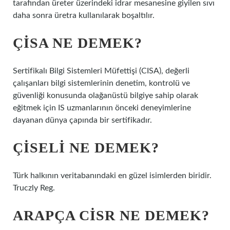
tarafından üreter üzerindeki idrar mesanesine giyilen sıvı
daha sonra üretra kullanılarak boşaltılır.
ÇISA NE DEMEK?
Sertifikalı Bilgi Sistemleri Müfettişi (CISA), değerli
çalışanları bilgi sistemlerinin denetim, kontrolü ve
güvenliği konusunda olağanüstü bilgiye sahip olarak
eğitmek için IS uzmanlarının önceki deneyimlerine
dayanan dünya çapında bir sertifikadır.
ÇISELI NE DEMEK?
Türk halkının veritabanındaki en güzel isimlerden biridir.
Truczly Reg.
ARAPÇA CISR NE DEMEK?