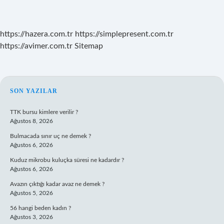
https://hazera.com.tr
https://simplepresent.com.tr
https://avimer.com.tr
Sitemap
SIDEBAR
SON YAZILAR
TTK bursu kimlere verilir ?
Ağustos 8, 2026
Bulmacada sınır uç ne demek ?
Ağustos 6, 2026
Kuduz mikrobu kuluçka süresi ne kadardır ?
Ağustos 6, 2026
Avazın çıktığı kadar avaz ne demek ?
Ağustos 5, 2026
56 hangi beden kadın ?
Ağustos 3, 2026