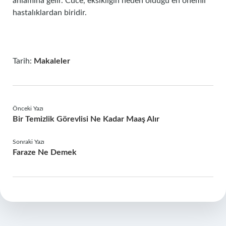
anlamına gelir. Cüce, eksikliğin neden olduğu en önemli
hastalıklardan biridir.
Tarih:
Makaleler
Önceki Yazı
Bir Temizlik Görevlisi Ne Kadar Maaş Alır
Sonraki Yazı
Faraze Ne Demek