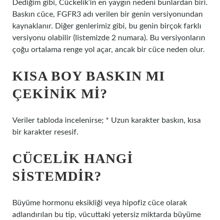
Dediğim gibi, Cückelik’in en yaygın nedeni bunlardan biri.
Baskın cüce, FGFR3 adı verilen bir genin versiyonundan
kaynaklanır. Diğer genlerimiz gibi, bu genin birçok farklı
versiyonu olabilir (listemizde 2 numara). Bu versiyonların
çoğu ortalama renge yol açar, ancak bir cüce neden olur.
KISA BOY BASKIN MI
ÇEKINIK MI?
Veriler tabloda incelenirse; * Uzun karakter baskın, kısa
bir karakter resesif.
CÜCELIK HANGI
SISTEMDIR?
Büyüme hormonu eksikliği veya hipofiz cüce olarak
adlandırılan bu tip, vücuttaki yetersiz miktarda büyüme