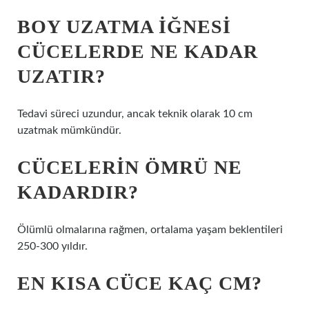
BOY UZATMA IĞNESI
CÜCELERDE NE KADAR
UZATIR?
Tedavi süreci uzundur, ancak teknik olarak 10 cm
uzatmak mümkündür.
CÜCELERIN ÖMRÜ NE
KADARDIR?
Ölümlü olmalarına rağmen, ortalama yaşam beklentileri
250-300 yıldır.
EN KISA CÜCE KAÇ CM?