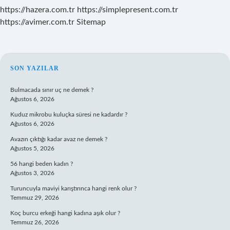
https://hazera.com.tr
https://simplepresent.com.tr
https://avimer.com.tr
Sitemap
SIDEBAR
SON YAZILAR
Bulmacada sınır uç ne demek ?
Ağustos 6, 2026
Kuduz mikrobu kuluçka süresi ne kadardır ?
Ağustos 6, 2026
Avazın çıktığı kadar avaz ne demek ?
Ağustos 5, 2026
56 hangi beden kadın ?
Ağustos 3, 2026
Turuncuyla maviyi karıştırınca hangi renk olur ?
Temmuz 29, 2026
Koç burcu erkeği hangi kadına aşık olur ?
Temmuz 26, 2026