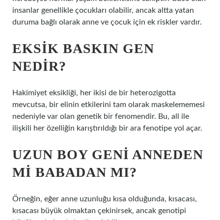
insanlar genellikle çocukları olabilir, ancak altta yatan
duruma bağlı olarak anne ve çocuk için ek riskler vardır.
EKSIK BASKIN GEN
NEDIR?
Hakimiyet eksikliği, her ikisi de bir heterozigotta
mevcutsa, bir elinin etkilerini tam olarak maskelememesi
nedeniyle var olan genetik bir fenomendir. Bu, all ile
ilişkili her özelliğin karıştırıldığı bir ara fenotipe yol açar.
UZUN BOY GENI ANNEDEN
MI BABADAN MI?
Örneğin, eğer anne uzunluğu kısa olduğunda, kısacası,
kısacası büyük olmaktan çekinirsek, ancak genotipi