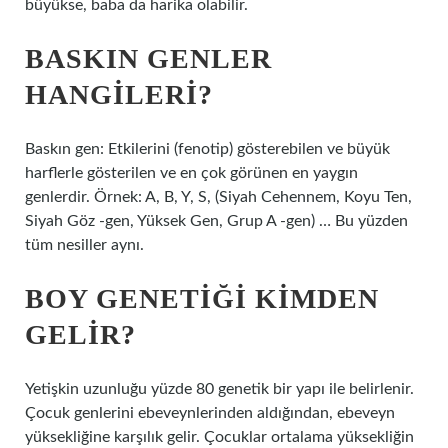
büyükse, baba da harika olabilir.
BASKIN GENLER
HANGILERI?
Baskın gen: Etkilerini (fenotip) gösterebilen ve büyük
harflerle gösterilen ve en çok görünen en yaygın
genlerdir. Örnek: A, B, Y, S, (Siyah Cehennem, Koyu Ten,
Siyah Göz -gen, Yüksek Gen, Grup A -gen) … Bu yüzden
tüm nesiller aynı.
BOY GENETIĞI KIMDEN
GELIR?
Yetişkin uzunluğu yüzde 80 genetik bir yapı ile belirlenir.
Çocuk genlerini ebeveynlerinden aldığından, ebeveyn
yüksekliğine karşılık gelir. Çocuklar ortalama yüksekliğin