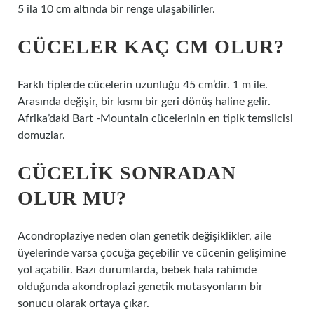
5 ila 10 cm altında bir renge ulaşabilirler.
CÜCELER KAÇ CM OLUR?
Farklı tiplerde cücelerin uzunluğu 45 cm’dir. 1 m ile.
Arasında değişir, bir kısmı bir geri dönüş haline gelir.
Afrika’daki Bart -Mountain cücelerinin en tipik temsilcisi
domuzlar.
CÜCELIK SONRADAN
OLUR MU?
Acondroplaziye neden olan genetik değişiklikler, aile
üyelerinde varsa çocuğa geçebilir ve cücenin gelişimine
yol açabilir. Bazı durumlarda, bebek hala rahimde
olduğunda akondroplazi genetik mutasyonların bir
sonucu olarak ortaya çıkar.