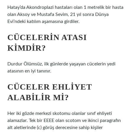
Hatay’da Akondroplazi hastaları olan 1 metrelik bir hasta
olan Aksoy ve Mustafa Sevim, 21 yıl sonra Dünya
Evi’ndeki katılım aşamasına girdiler.
CÜCELERIN ATASI
KIMDIR?
Durdur Ölümsüz, ilk günlerde yaşayan cücelerin yedi
atasının en iyi tanınır.
CÜCELER EHLIYET
ALABILIR MI?
Her iki gözde merkezi skotomu olanlar sınıf ehliyeti
alamazlar. Tek bir EEEE olan scotom ve ikinci paragrafın
alt aletlerinde (c) görüş derecesine sahip kişiler