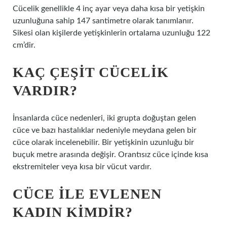
Cücelik genellikle 4 inç ayar veya daha kısa bir yetişkin
uzunluğuna sahip 147 santimetre olarak tanımlanır.
Sikesi olan kişilerde yetişkinlerin ortalama uzunluğu 122
cm’dir.
KAÇ ÇEŞIT CÜCELIK
VARDIR?
İnsanlarda cüce nedenleri, iki grupta doğuştan gelen
cüce ve bazı hastalıklar nedeniyle meydana gelen bir
cüce olarak incelenebilir. Bir yetişkinin uzunluğu bir
buçuk metre arasında değişir. Orantısız cüce içinde kısa
ekstremiteler veya kısa bir vücut vardır.
CÜCE ILE EVLENEN
KADIN KIMDIR?