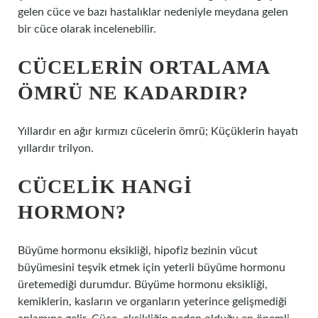
gelen cüce ve bazı hastalıklar nedeniyle meydana gelen
bir cüce olarak incelenebilir.
CÜCELERIN ORTALAMA
ÖMRÜ NE KADARDIR?
Yıllardır en ağır kırmızı cücelerin ömrü; Küçüklerin hayatı
yıllardır trilyon.
CÜCELIK HANGI
HORMON?
Büyüme hormonu eksikliği, hipofiz bezinin vücut
büyümesini teşvik etmek için yeterli büyüme hormonu
üretemediği durumdur. Büyüme hormonu eksikliği,
kemiklerin, kasların ve organların yeterince gelişmediği