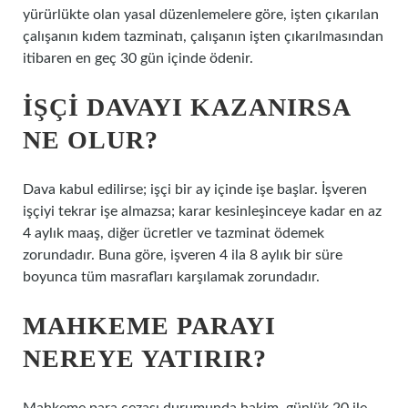
yürürlükte olan yasal düzenlemelere göre, işten çıkarılan
çalışanın kıdem tazminatı, çalışanın işten çıkarılmasından
itibaren en geç 30 gün içinde ödenir.
İŞÇI DAVAYI KAZANIRSA
NE OLUR?
Dava kabul edilirse; işçi bir ay içinde işe başlar. İşveren
işçiyi tekrar işe almazsa; karar kesinleşinceye kadar en az
4 aylık maaş, diğer ücretler ve tazminat ödemek
zorundadır. Buna göre, işveren 4 ila 8 aylık bir süre
boyunca tüm masrafları karşılamak zorundadır.
MAHKEME PARAYI
NEREYE YATIRIR?