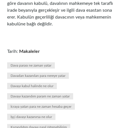
göre davanın kabulü, davalının mahkemeye tek taraflı
irade beyanıyla gerçekleşir ve ilgili dava esastan sona
erer. Kabulün geçerliliği davacının veya mahkemenin
kabulüne bağlı değildir.
Tarih:
Makaleler
Dava parası ne zaman yatar
Davadan kazanılan para nereye yatar
Davayı kabul halinde ne olur
Davayı kazandım param ne zaman yatar
İcraya yatan para ne zaman hesaba geçer
İşçi davayı kazanırsa ne olur
Kazandığım davayı nasıl öğrenebilirim