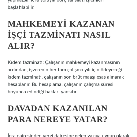
yapmazsa, icra yoluyla borç tahsilatı işlemleri
başlatılabilir.
MAHKEMEYI KAZANAN
IŞÇI TAZMINATI NASIL
ALIR?
Kıdem tazminatı: Çalışanın mahkemeyi kazanmasının
ardından, işverenin her tam çalışma yılı için ödeyeceği
kıdem tazminatı, çalışanın son brüt maaşı esas alınarak
hesaplanır. Bu hesaplama, çalışanın çalışma süresi
boyunca edindiği hakları yansıtır.
DAVADAN KAZANILAN
PARA NEREYE YATAR?
İcra dairesinden vergi dairesine gelen yazıya uygun olarak