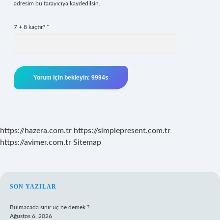
adresim bu tarayıcıya kaydedilsin.
7 + 8 kaçtır?
*
https://hazera.com.tr
https://simplepresent.com.tr
https://avimer.com.tr
Sitemap
SIDEBAR
SON YAZILAR
Bulmacada sınır uç ne demek ?
Ağustos 6, 2026