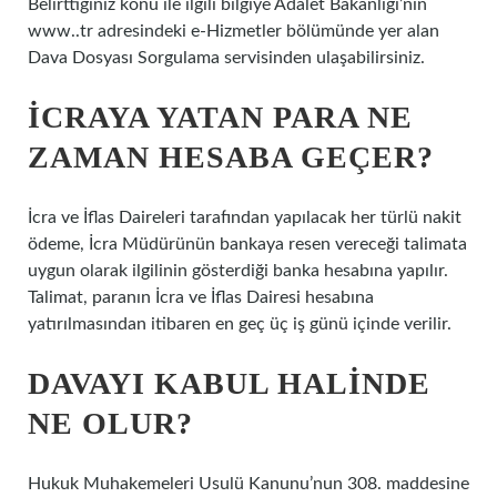
Belirttiğiniz konu ile ilgili bilgiye Adalet Bakanlığı’nın
www..tr adresindeki e-Hizmetler bölümünde yer alan
Dava Dosyası Sorgulama servisinden ulaşabilirsiniz.
İCRAYA YATAN PARA NE
ZAMAN HESABA GEÇER?
İcra ve İflas Daireleri tarafından yapılacak her türlü nakit
ödeme, İcra Müdürünün bankaya resen vereceği talimata
uygun olarak ilgilinin gösterdiği banka hesabına yapılır.
Talimat, paranın İcra ve İflas Dairesi hesabına
yatırılmasından itibaren en geç üç iş günü içinde verilir.
DAVAYI KABUL HALINDE
NE OLUR?
Hukuk Muhakemeleri Usulü Kanunu’nun 308. maddesine