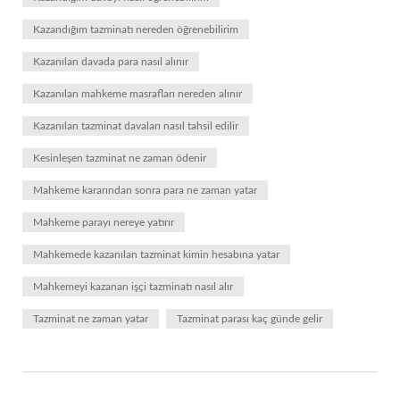
Kazandığım tazminatı nereden öğrenebilirim
Kazanılan davada para nasıl alınır
Kazanılan mahkeme masrafları nereden alınır
Kazanılan tazminat davaları nasıl tahsil edilir
Kesinleşen tazminat ne zaman ödenir
Mahkeme kararından sonra para ne zaman yatar
Mahkeme parayı nereye yatırır
Mahkemede kazanılan tazminat kimin hesabına yatar
Mahkemeyi kazanan işçi tazminatı nasıl alır
Tazminat ne zaman yatar
Tazminat parası kaç günde gelir