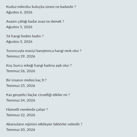
Kuduz mikrobu kuluçka süresi ne kadardır ?
Ağustos 6, 2026
Avazın çıktığı kadar avaz ne demek ?
Ağustos 5, 2026
56 hangi beden kadın ?
Ağustos 3, 2026
Turuncuyla maviyi karıştırınca hangi renk olur ?
Temmuz 29, 2026
Koç burcu erkeği hangi kadına aşık olur ?
Temmuz 26, 2026
Bir insanın midesi kaç lt ?
Temmuz 25, 2026
Kas gevşetici ilaçlar cinselliği etkiler mi ?
Temmuz 24, 2026
Hizmetli nerelerde çalışır ?
Temmuz 22, 2026
Akarsuların rejimini etkileyen faktörler nelerdir ?
Temmuz 20, 2026