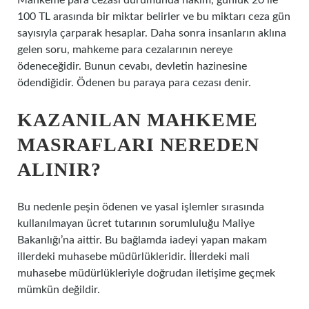
Mahkeme para cezası durumunda hakim, günlük 20 ile
100 TL arasında bir miktar belirler ve bu miktarı ceza gün
sayısıyla çarparak hesaplar. Daha sonra insanların aklına
gelen soru, mahkeme para cezalarının nereye
ödeneceğidir. Bunun cevabı, devletin hazinesine
ödendiğidir. Ödenen bu paraya para cezası denir.
KAZANILAN MAHKEME
MASRAFLARI NEREDEN
ALINIR?
Bu nedenle peşin ödenen ve yasal işlemler sırasında
kullanılmayan ücret tutarının sorumluluğu Maliye
Bakanlığı’na aittir. Bu bağlamda iadeyi yapan makam
illerdeki muhasebe müdürlükleridir. İllerdeki mali
muhasebe müdürlükleriyle doğrudan iletişime geçmek
mümkün değildir.