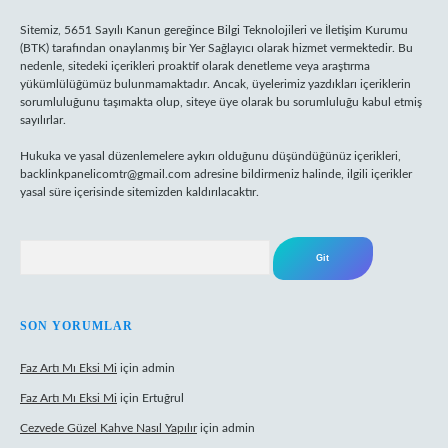
Sitemiz, 5651 Sayılı Kanun gereğince Bilgi Teknolojileri ve İletişim Kurumu
(BTK) tarafından onaylanmış bir Yer Sağlayıcı olarak hizmet vermektedir. Bu
nedenle, sitedeki içerikleri proaktif olarak denetleme veya araştırma
yükümlülüğümüz bulunmamaktadır. Ancak, üyelerimiz yazdıkları içeriklerin
sorumluluğunu taşımakta olup, siteye üye olarak bu sorumluluğu kabul etmiş
sayılırlar.
Hukuka ve yasal düzenlemelere aykırı olduğunu düşündüğünüz içerikleri,
backlinkpanelicomtr@gmail.com
adresine bildirmeniz halinde, ilgili içerikler
yasal süre içerisinde sitemizden kaldırılacaktır.
Arama
SON YORUMLAR
Faz Artı Mı Eksi Mi
için
admin
Faz Artı Mı Eksi Mi
için
Ertuğrul
Cezvede Güzel Kahve Nasıl Yapılır
için
admin