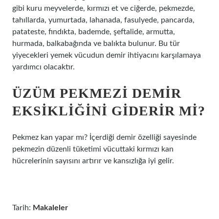
gibi kuru meyvelerde, kırmızı et ve ciğerde, pekmezde,
tahıllarda, yumurtada, lahanada, fasulyede, pancarda,
patateste, fındıkta, bademde, şeftalide, armutta,
hurmada, balkabağında ve balıkta bulunur. Bu tür
yiyecekleri yemek vücudun demir ihtiyacını karşılamaya
yardımcı olacaktır.
ÜZÜM PEKMEZI DEMIR
EKSIKLIĞINI GIDERIR MI?
Pekmez kan yapar mı? İçerdiği demir özelliği sayesinde
pekmezin düzenli tüketimi vücuttaki kırmızı kan
hücrelerinin sayısını artırır ve kansızlığa iyi gelir.
Tarih:
Makaleler