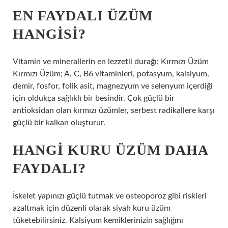
EN FAYDALI ÜZÜM
HANGISI?
Vitamin ve minerallerin en lezzetli durağı; Kırmızı Üzüm
Kırmızı Üzüm; A, C, B6 vitaminleri, potasyum, kalsiyum,
demir, fosfor, folik asit, magnezyum ve selenyum içerdiği
için oldukça sağlıklı bir besindir. Çok güçlü bir
antioksidan olan kırmızı üzümler, serbest radikallere karşı
güçlü bir kalkan oluşturur.
HANGI KURU ÜZÜM DAHA
FAYDALI?
İskelet yapınızı güçlü tutmak ve osteoporoz gibi riskleri
azaltmak için düzenli olarak siyah kuru üzüm
tüketebilirsiniz. Kalsiyum kemiklerinizin sağlığını