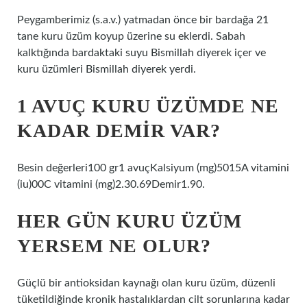
Peygamberimiz (s.a.v.) yatmadan önce bir bardağa 21
tane kuru üzüm koyup üzerine su eklerdi. Sabah
kalktığında bardaktaki suyu Bismillah diyerek içer ve
kuru üzümleri Bismillah diyerek yerdi.
1 AVUÇ KURU ÜZÜMDE NE
KADAR DEMIR VAR?
Besin değerleri100 gr1 avuçKalsiyum (mg)5015A vitamini
(iu)00C vitamini (mg)2.30.69Demir1.90.
HER GÜN KURU ÜZÜM
YERSEM NE OLUR?
Güçlü bir antioksidan kaynağı olan kuru üzüm, düzenli
tüketildiğinde kronik hastalıklardan cilt sorunlarına kadar