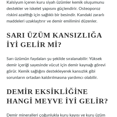
Kalsiyum içeren kuru siyah üzümler kemik oluşumunu
destekler ve iskelet yapısını güçlendirir. Osteoporoz
riskini azalttığı için sağlıklı bir besindir. Kandaki zararlı
maddeleri uzaklaştırır ve demir emilimini düzenler.
SARI ÜZÜM KANSIZLIĞA
IYI GELIR MI?
Sarı üzümün faydaları şu şekilde sıralanabilir: Yüksek
demir içeriği sayesinde vücut için demir kaynağı görevi
görür. Kemik sağlığını destekleyerek kansızlık gibi
sorunların ortadan kaldırılmasına yardımcı olabilir.
DEMIR EKSIKLIĞINE
HANGI MEYVE IYI GELIR?
Demir mineralleri çoğunlukla kuru kayısı ve kuru üzüm