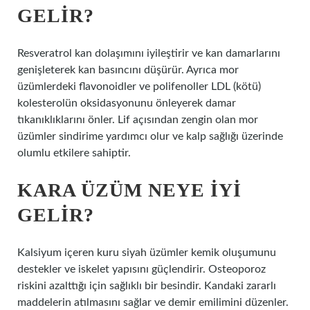
GELIR?
Resveratrol kan dolaşımını iyileştirir ve kan damarlarını
genişleterek kan basıncını düşürür. Ayrıca mor
üzümlerdeki flavonoidler ve polifenoller LDL (kötü)
kolesterolün oksidasyonunu önleyerek damar
tıkanıklıklarını önler. Lif açısından zengin olan mor
üzümler sindirime yardımcı olur ve kalp sağlığı üzerinde
olumlu etkilere sahiptir.
KARA ÜZÜM NEYE IYI
GELIR?
Kalsiyum içeren kuru siyah üzümler kemik oluşumunu
destekler ve iskelet yapısını güçlendirir. Osteoporoz
riskini azalttığı için sağlıklı bir besindir. Kandaki zararlı
maddelerin atılmasını sağlar ve demir emilimini düzenler.