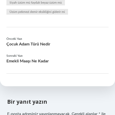
Siyah üzüm mü faydalı beyaz üzüm mü
Üzüm pekmezi demir eksikliğini giderir mi
Önceki Yazı
Çocuk Adam Türü Nedir
Sonraki Yazı
Emekli Maaşı Ne Kadar
Bir yanıt yazın
E-posta adresiniz yayınlanmayacak.
Gerekli alanlar
*
ile