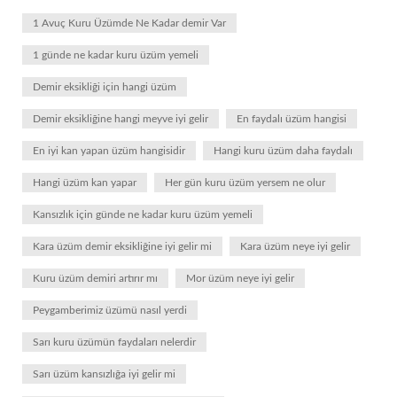
1 Avuç Kuru Üzümde Ne Kadar demir Var
1 günde ne kadar kuru üzüm yemeli
Demir eksikliği için hangi üzüm
Demir eksikliğine hangi meyve iyi gelir
En faydalı üzüm hangisi
En iyi kan yapan üzüm hangisidir
Hangi kuru üzüm daha faydalı
Hangi üzüm kan yapar
Her gün kuru üzüm yersem ne olur
Kansızlık için günde ne kadar kuru üzüm yemeli
Kara üzüm demir eksikliğine iyi gelir mi
Kara üzüm neye iyi gelir
Kuru üzüm demiri artırır mı
Mor üzüm neye iyi gelir
Peygamberimiz üzümü nasıl yerdi
Sarı kuru üzümün faydaları nelerdir
Sarı üzüm kansızlığa iyi gelir mi