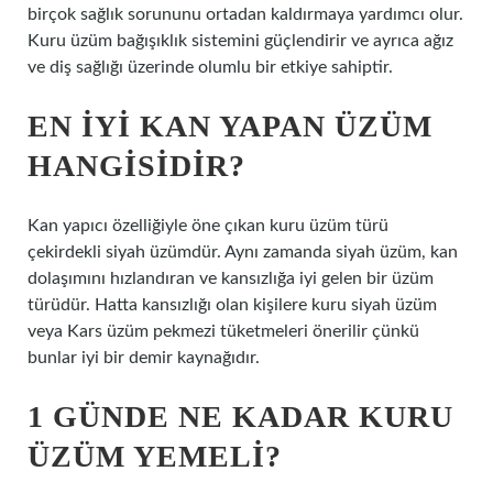
birçok sağlık sorununu ortadan kaldırmaya yardımcı olur.
Kuru üzüm bağışıklık sistemini güçlendirir ve ayrıca ağız
ve diş sağlığı üzerinde olumlu bir etkiye sahiptir.
EN IYI KAN YAPAN ÜZÜM
HANGISIDIR?
Kan yapıcı özelliğiyle öne çıkan kuru üzüm türü
çekirdekli siyah üzümdür. Aynı zamanda siyah üzüm, kan
dolaşımını hızlandıran ve kansızlığa iyi gelen bir üzüm
türüdür. Hatta kansızlığı olan kişilere kuru siyah üzüm
veya Kars üzüm pekmezi tüketmeleri önerilir çünkü
bunlar iyi bir demir kaynağıdır.
1 GÜNDE NE KADAR KURU
ÜZÜM YEMELI?