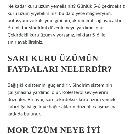
Ne kadar kuru üzüm yemelisiniz? Günlük 5-6 çekirdeksiz
kuru üzüm yiyebilirsiniz, bu da diyete magnezyum,
potasyum ve kalsiyum gibi birçok mineral sağlayacaktır.
Bu miktar sindirimi düzenlemeye yardımcı olur.
Çekirdekli kuru üzüm yiyorsanız, miktarı 5-6 ile
sınırlayabilirsiniz.
SARI KURU ÜZÜMÜN
FAYDALARI NELERDIR?
Bağışıklık sistemini güçlendirir. Sindirim sisteminin
çalışmasına yardımcı olur. Kolesterol seviyelerini
düzenler. Bir avuç sarı çekirdeksiz kuru üzüm yemek
kabızlığa iyi gelir ve bağırsakların düzenli çalışmasına
katkıda bulunur.
MOR ÜZÜM NEYE IYI