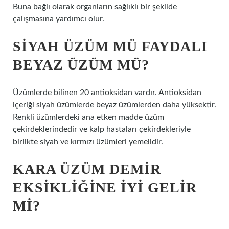
Buna bağlı olarak organların sağlıklı bir şekilde
çalışmasına yardımcı olur.
SIYAH ÜZÜM MÜ FAYDALI
BEYAZ ÜZÜM MÜ?
Üzümlerde bilinen 20 antioksidan vardır. Antioksidan
içeriği siyah üzümlerde beyaz üzümlerden daha yüksektir.
Renkli üzümlerdeki ana etken madde üzüm
çekirdeklerindedir ve kalp hastaları çekirdekleriyle
birlikte siyah ve kırmızı üzümleri yemelidir.
KARA ÜZÜM DEMIR
EKSIKLIĞINE IYI GELIR
MI?