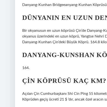
Danyang-Kunhan Bridgeeanyang-Kunhan Köprüsü
DÜNYANIN EN UZUN DE
Bir okyanusun en uzun köprüsü Çin’de Danyang-Kun
okyanus üzerindeki en uzun köprü, Yangtse Nehri D
Danyang-Kunhan Çin’deki Büyük Köprü. 164.8 kilome
DANYANG-KUNSHAN KÖ
164.
ÇIN KÖPRÜSÜ KAÇ KM?
Açılan Çin Cumhurbaşkanı Shi Cin Ping 55 kilomet
Köprüden geçiş ücreti 21 $ ‘dır, ancak özel aracın sa