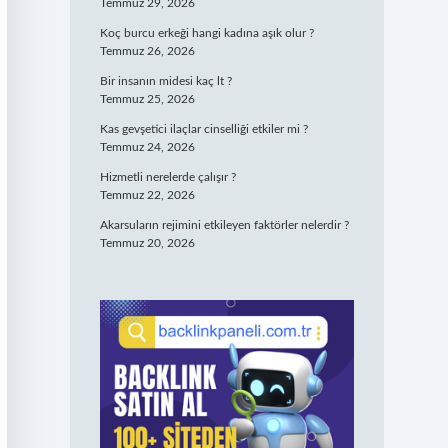
Temmuz 29, 2026
Koç burcu erkeği hangi kadına aşık olur ?
Temmuz 26, 2026
Bir insanın midesi kaç lt ?
Temmuz 25, 2026
Kas gevşetici ilaçlar cinselliği etkiler mi ?
Temmuz 24, 2026
Hizmetli nerelerde çalışır ?
Temmuz 22, 2026
Akarsuların rejimini etkileyen faktörler nelerdir ?
Temmuz 20, 2026