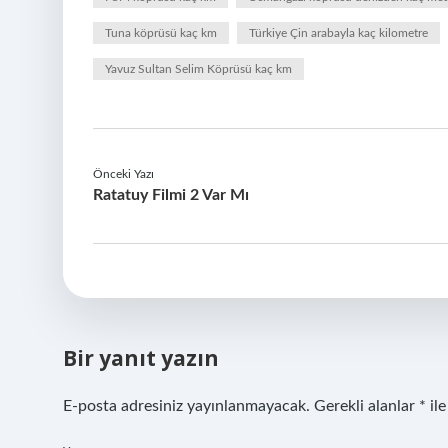
Tuna köprüsü kaç km
Türkiye Çin arabayla kaç kilometre
Yavuz Sultan Selim Köprüsü kaç km
Önceki Yazı
Ratatuy Filmi 2 Var Mı
Bir yanıt yazın
E-posta adresiniz yayınlanmayacak.
Gerekli alanlar
*
ile