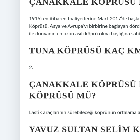
ÇANAKKALE KÖPRÜSÜ 
1915’ten itibaren faaliyetlerine Mart 2017’de başl
Köprüsü, Asya ve Avrupa’yı birbirine bağlayan dörd
ile dünyanın en uzun asılı köprü olma başlığına sahi
TUNA KÖPRÜSÜ KAÇ K
2.
ÇANAKKALE KÖPRÜSÜ 
KÖPRÜSÜ MÜ?
Lastik araçlarının sürebileceği köprünün ortalama a
YAVUZ SULTAN SELIM 