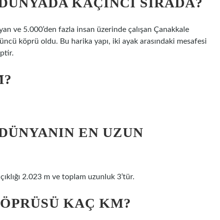
DÜNYADA KAÇINCI SIRADA?
ayan ve 5.000’den fazla insan üzerinde çalışan Çanakkale
üncü köprü oldu. Bu harika yapı, iki ayak arasındaki mesafesi
ptir.
M?
DÜNYANIN EN UZUN
çıklığı 2.023 m ve toplam uzunluk 3’tür.
KÖPRÜSÜ KAÇ KM?