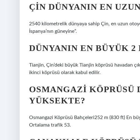
ÇIN DÜNYANIN EN UZU
2540 kilometrelik dünyaya sahip Çin, en uzun otoyol 
İspanya’nın güneyine”.
DÜNYANIN EN BÜYÜK 2
Tianjin, Çin’deki büyük Tianjin köprüsü havadan çık
ikinci köprüsü olarak kabul edilir.
OSMANGAZI KÖPRÜSÜ 
YÜKSEKTE?
Osmangazi Köprüsü Bahçeleri252 m (830 ft) En büyük
Ortalama trafik 53.