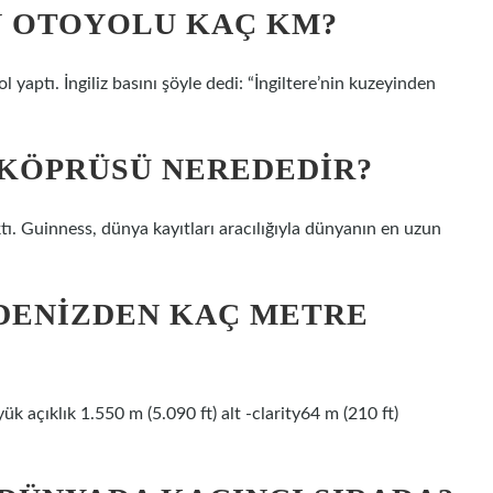
N OTOYOLU KAÇ KM?
yaptı. İngiliz basını şöyle dedi: “İngiltere’nin kuzeyinden
 KÖPRÜSÜ NEREDEDIR?
tı. Guinness, dünya kayıtları aracılığıyla dünyanın en uzun
DENIZDEN KAÇ METRE
 açıklık 1.550 m (5.090 ft) alt -clarity64 m (210 ft)