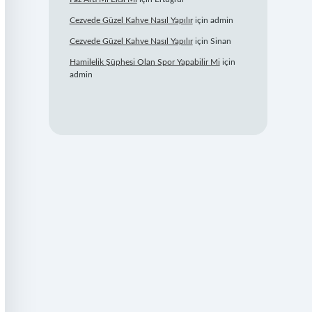
Cezvede Güzel Kahve Nasıl Yapılır
için
admin
Cezvede Güzel Kahve Nasıl Yapılır
için
Sinan
Hamilelik Şüphesi Olan Spor Yapabilir Mi
için
admin