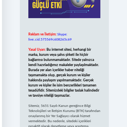
Reklam ve İletişim:
Skype:
live:.cid.575569c608265c69
Yasal Uyarı:
Bu internet sitesi, herhangi bir
marka, kurum veya şahıs şirketi ile hiçbir
bağlantısı bulunmamaktadır. Sitede yalnızca
kendi hazırladığımız makaleler paylaşılmaktadır.
Burada yer alan içerikler haber niteliği
taşımamakta olup, gerçek kurum ve kişiler
hakkında paylaşım yapılmamaktadır. Gerçek
kurum ve kişiler ile isim benzerlikleri tamamen
tesadüfidir. Sitemizdeki bilgiler taslak halindedir
ve tavsiye niteliği taşımazlar.
Sitemiz, 5651 Sayılı Kanun gereğince Bilgi
Teknolojileri ve İletişim Kurumu (BTK) tarafından
onaylanmış bir Yer Sağlayıcı olarak hizmet
vermektedir. Bu nedenle, sitedeki içerikleri
proaktif olarak denetleme veya araştırma