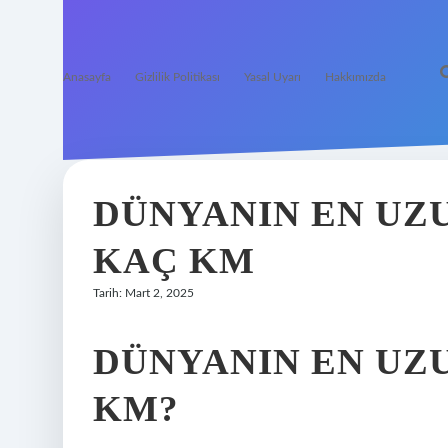
Anasayfa
Gizlilik Politikası
Yasal Uyarı
Hakkımızda
DÜNYANIN EN UZ
KAÇ KM
Tarih: Mart 2, 2025
DÜNYANIN EN UZ
KM?