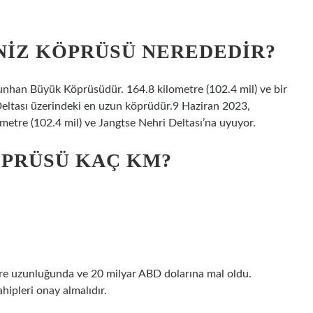
NIZ KÖPRÜSÜ NEREDEDIR?
han Büyük Köprüsüdür. 164.8 kilometre (102.4 mil) ve bir
eltası üzerindeki en uzun köprüdür.9 Haziran 2023,
tre (102.4 mil) ve Jangtse Nehri Deltası’na uyuyor.
PRÜSÜ KAÇ KM?
re uzunluğunda ve 20 milyar ABD dolarına mal oldu.
hipleri onay almalıdır.