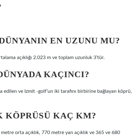
?
DÜNYANIN EN UZUNU MU?
rtalama açıklığı 2.023 m ve toplam uzunluk 3’tür.
DÜNYADA KAÇINCI?
 edilen ve Izmit -golf’un iki tarafını birbirine bağlayan köprü,
K KÖPRÜSÜ KAÇ KM?
tre orta açıklık, 770 metre yan açıklık ve 365 ve 680