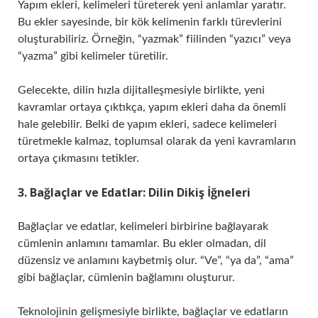
Yapım ekleri, kelimeleri türeterek yeni anlamlar yaratır.
Bu ekler sayesinde, bir kök kelimenin farklı türevlerini
oluşturabiliriz. Örneğin, “yazmak” fiilinden “yazıcı” veya
“yazma” gibi kelimeler türetilir.
Gelecekte, dilin hızla dijitalleşmesiyle birlikte, yeni
kavramlar ortaya çıktıkça, yapım ekleri daha da önemli
hale gelebilir. Belki de yapım ekleri, sadece kelimeleri
türetmekle kalmaz, toplumsal olarak da yeni kavramların
ortaya çıkmasını tetikler.
3. Bağlaçlar ve Edatlar: Dilin Dikiş İğneleri
Bağlaçlar ve edatlar, kelimeleri birbirine bağlayarak
cümlenin anlamını tamamlar. Bu ekler olmadan, dil
düzensiz ve anlamını kaybetmiş olur. “Ve”, “ya da”, “ama”
gibi bağlaçlar, cümlenin bağlamını oluşturur.
Teknolojinin gelişmesiyle birlikte, bağlaçlar ve edatların