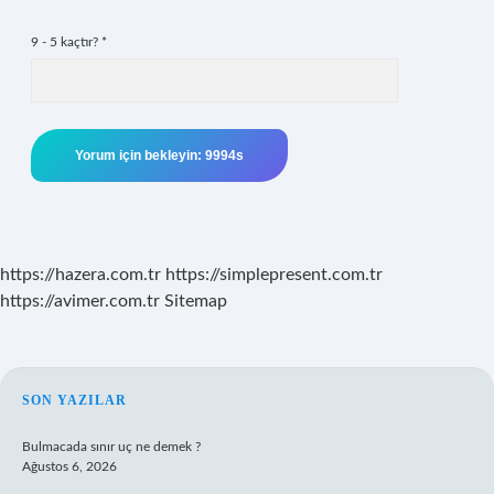
9 - 5 kaçtır?
*
https://hazera.com.tr
https://simplepresent.com.tr
https://avimer.com.tr
Sitemap
SIDEBAR
SON YAZILAR
Bulmacada sınır uç ne demek ?
Ağustos 6, 2026