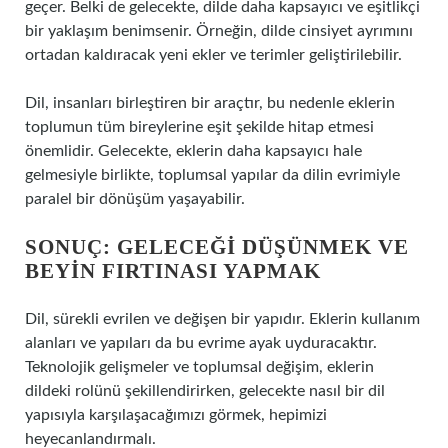
geçer. Belki de gelecekte, dilde daha kapsayıcı ve eşitlikçi
bir yaklaşım benimsenir. Örneğin, dilde cinsiyet ayrımını
ortadan kaldıracak yeni ekler ve terimler geliştirilebilir.
Dil, insanları birleştiren bir araçtır, bu nedenle eklerin
toplumun tüm bireylerine eşit şekilde hitap etmesi
önemlidir. Gelecekte, eklerin daha kapsayıcı hale
gelmesiyle birlikte, toplumsal yapılar da dilin evrimiyle
paralel bir dönüşüm yaşayabilir.
SONUÇ: GELECEĞI DÜŞÜNMEK VE
BEYIN FIRTINASI YAPMAK
Dil, sürekli evrilen ve değişen bir yapıdır. Eklerin kullanım
alanları ve yapıları da bu evrime ayak uyduracaktır.
Teknolojik gelişmeler ve toplumsal değişim, eklerin
dildeki rolünü şekillendirirken, gelecekte nasıl bir dil
yapısıyla karşılaşacağımızı görmek, hepimizi
heyecanlandırmalı.