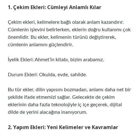
1. Çekim Ekleri: Cümleyi Anlamlı Kılar
Çekim ekleri, kelimelere bağlı olarak anlam kazandırır.
Cümlenin işlevini belirlerken, eklerin doğru kullanımı çok
önemlidir. Bu ekler, kelimenin türünü değiştirerek,
cümlenin anlamını güçlendirir.
İyelik Ekleri: Ahmet’in kitabı, bizim arabamız.
Durum Ekleri: Okulda, evde, sahilde.
Bu tür ekler, dilin yapısını bozmadan, anlamı daha net bir
şekilde ifade etmemizi sağlar. Gelecekte de çekim
eklerinin daha fazla teknolojiyle iç içe geçerek, dijital
dilde de yerini alacağına inanıyorum.
2. Yapım Ekleri: Yeni Kelimeler ve Kavramlar