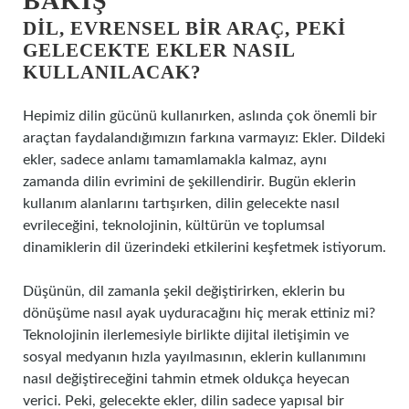
BAKIŞ
DIL, EVRENSEL BIR ARAÇ, PEKI
GELECEKTE EKLER NASIL
KULLANILACAK?
Hepimiz dilin gücünü kullanırken, aslında çok önemli bir
araçtan faydalandığımızın farkına varmayız: Ekler. Dildeki
ekler, sadece anlamı tamamlamakla kalmaz, aynı
zamanda dilin evrimini de şekillendirir. Bugün eklerin
kullanım alanlarını tartışırken, dilin gelecekte nasıl
evrileceğini, teknolojinin, kültürün ve toplumsal
dinamiklerin dil üzerindeki etkilerini keşfetmek istiyorum.
Düşünün, dil zamanla şekil değiştirirken, eklerin bu
dönüşüme nasıl ayak uyduracağını hiç merak ettiniz mi?
Teknolojinin ilerlemesiyle birlikte dijital iletişimin ve
sosyal medyanın hızla yayılmasının, eklerin kullanımını
nasıl değiştireceğini tahmin etmek oldukça heyecan
verici. Peki, gelecekte ekler, dilin sadece yapısal bir