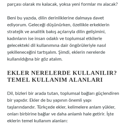
parçası olarak mı kalacak, yoksa yeni formlar mı alacak?
Beni bu yazıda, dilin derinliklerine dalmaya davet
ediyorum. Geleceği düşünürken, özellikle erkeklerin
stratejik ve analitik bakış açılarıyla dilin gelişimini,
kadınların ise insan odaklı ve toplumsal etkilerle
gelecekteki dil kullanımına dair öngörüleriyle nasıl
şekilleneceğini tartışalım. Şimdi, eklerin nerelerde
kullanıldığına bir göz atalım.
EKLER NERELERDE KULLANILIR?
TEMEL KULLANIM ALANLARI
Dil, bizleri bir arada tutan, toplumsal bağları güçlendiren
bir yapıdır. Ekler de bu yapının önemli yapı
taşlarındandır. Türkçede ekler, kelimelere anlam yükler,
onları birbirine bağlar ve daha anlamlı hale getirir. İşte
eklerin temel kullanım alanları: