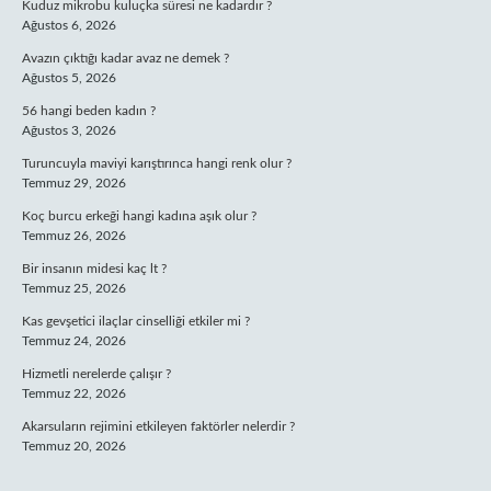
Kuduz mikrobu kuluçka süresi ne kadardır ?
Ağustos 6, 2026
Avazın çıktığı kadar avaz ne demek ?
Ağustos 5, 2026
56 hangi beden kadın ?
Ağustos 3, 2026
Turuncuyla maviyi karıştırınca hangi renk olur ?
Temmuz 29, 2026
Koç burcu erkeği hangi kadına aşık olur ?
Temmuz 26, 2026
Bir insanın midesi kaç lt ?
Temmuz 25, 2026
Kas gevşetici ilaçlar cinselliği etkiler mi ?
Temmuz 24, 2026
Hizmetli nerelerde çalışır ?
Temmuz 22, 2026
Akarsuların rejimini etkileyen faktörler nelerdir ?
Temmuz 20, 2026