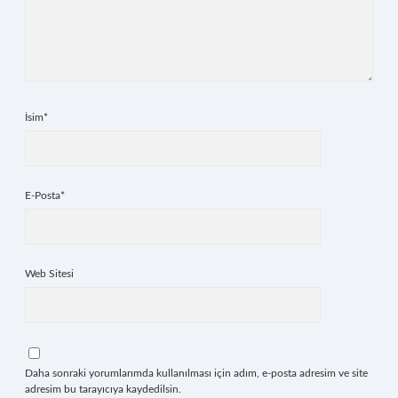
İsim*
E-Posta*
Web Sitesi
Daha sonraki yorumlarımda kullanılması için adım, e-posta adresim ve site
adresim bu tarayıcıya kaydedilsin.