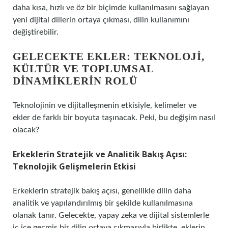
daha kısa, hızlı ve öz bir biçimde kullanılmasını sağlayan
yeni dijital dillerin ortaya çıkması, dilin kullanımını
değiştirebilir.
GELECEKTE EKLER: TEKNOLOJI,
KÜLTÜR VE TOPLUMSAL
DINAMIKLERIN ROLÜ
Teknolojinin ve dijitalleşmenin etkisiyle, kelimeler ve
ekler de farklı bir boyuta taşınacak. Peki, bu değişim nasıl
olacak?
Erkeklerin Stratejik ve Analitik Bakış Açısı:
Teknolojik Gelişmelerin Etkisi
Erkeklerin stratejik bakış açısı, genellikle dilin daha
analitik ve yapılandırılmış bir şekilde kullanılmasına
olanak tanır. Gelecekte, yapay zeka ve dijital sistemlerle
iç içe geçmiş bir dilin ortaya çıkmasıyla birlikte, eklerin