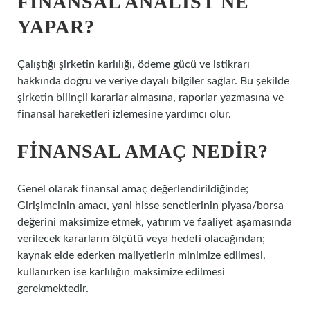
FINANSAL ANALIST NE
YAPAR?
Çalıştığı şirketin karlılığı, ödeme gücü ve istikrarı
hakkında doğru ve veriye dayalı bilgiler sağlar. Bu şekilde
şirketin bilinçli kararlar almasına, raporlar yazmasına ve
finansal hareketleri izlemesine yardımcı olur.
FINANSAL AMAÇ NEDIR?
Genel olarak finansal amaç değerlendirildiğinde;
Girişimcinin amacı, yani hisse senetlerinin piyasa/borsa
değerini maksimize etmek, yatırım ve faaliyet aşamasında
verilecek kararların ölçütü veya hedefi olacağından;
kaynak elde ederken maliyetlerin minimize edilmesi,
kullanırken ise karlılığın maksimize edilmesi
gerekmektedir.