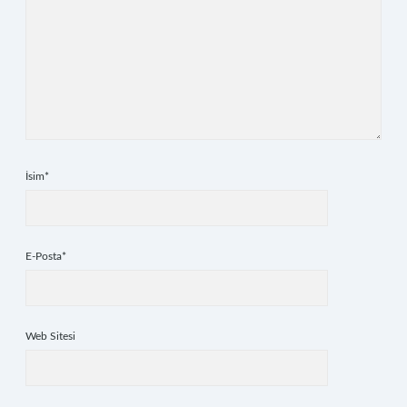
İsim*
E-Posta*
Web Sitesi