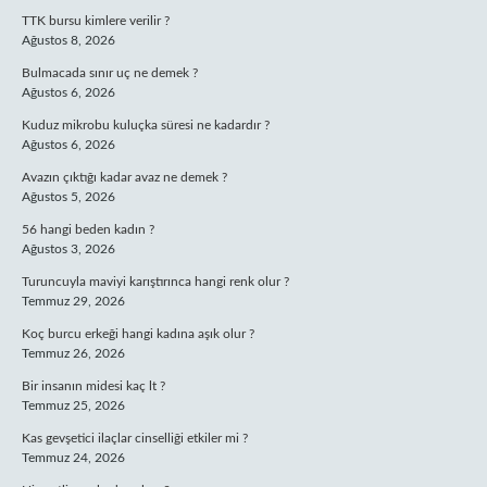
TTK bursu kimlere verilir ?
Ağustos 8, 2026
Bulmacada sınır uç ne demek ?
Ağustos 6, 2026
Kuduz mikrobu kuluçka süresi ne kadardır ?
Ağustos 6, 2026
Avazın çıktığı kadar avaz ne demek ?
Ağustos 5, 2026
56 hangi beden kadın ?
Ağustos 3, 2026
Turuncuyla maviyi karıştırınca hangi renk olur ?
Temmuz 29, 2026
Koç burcu erkeği hangi kadına aşık olur ?
Temmuz 26, 2026
Bir insanın midesi kaç lt ?
Temmuz 25, 2026
Kas gevşetici ilaçlar cinselliği etkiler mi ?
Temmuz 24, 2026