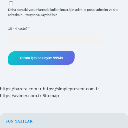
Daha sonraki yorumlarımda kullanılması için adım, e-posta adresim ve site
adresim bu tarayıcıya kaydedilsin.
10 - 4 kaçtır?
*
https://hazera.com.tr
https://simplepresent.com.tr
https://avimer.com.tr
Sitemap
SIDEBAR
SON YAZILAR