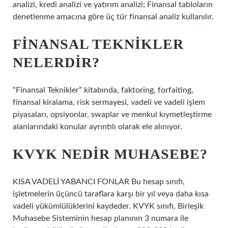
analizi, kredi analizi ve yatırım analizi; Finansal tabloların
denetlenme amacına göre üç tür finansal analiz kullanılır.
FINANSAL TEKNIKLER
NELERDIR?
“Finansal Teknikler” kitabında, faktoring, forfaiting,
finansal kiralama, risk sermayesi, vadeli ve vadeli işlem
piyasaları, opsiyonlar, swaplar ve menkul kıymetleştirme
alanlarındaki konular ayrıntılı olarak ele alınıyor.
KVYK NEDIR MUHASEBE?
KISA VADELİ YABANCI FONLAR Bu hesap sınıfı,
işletmelerin üçüncü taraflara karşı bir yıl veya daha kısa
vadeli yükümlülüklerini kaydeder. KVYK sınıfı, Birleşik
Muhasebe Sisteminin hesap planının 3 numara ile