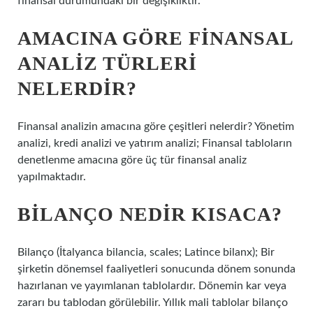
finansal durumundaki bir değişikliktir.
AMACINA GÖRE FINANSAL
ANALIZ TÜRLERI
NELERDIR?
Finansal analizin amacına göre çeşitleri nelerdir? Yönetim
analizi, kredi analizi ve yatırım analizi; Finansal tabloların
denetlenme amacına göre üç tür finansal analiz
yapılmaktadır.
BILANÇO NEDIR KISACA?
Bilanço (İtalyanca bilancia, scales; Latince bilanx); Bir
şirketin dönemsel faaliyetleri sonucunda dönem sonunda
hazırlanan ve yayımlanan tablolardır. Dönemin kar veya
zararı bu tablodan görülebilir. Yıllık mali tablolar bilanço