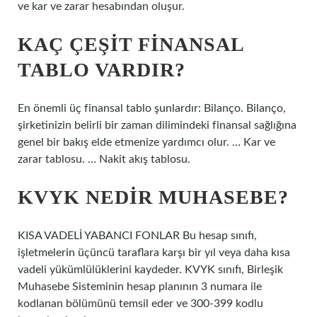
ve kar ve zarar hesabından oluşur.
KAÇ ÇEŞIT FINANSAL
TABLO VARDIR?
En önemli üç finansal tablo şunlardır: Bilanço. Bilanço,
şirketinizin belirli bir zaman dilimindeki finansal sağlığına
genel bir bakış elde etmenize yardımcı olur. … Kar ve
zarar tablosu. … Nakit akış tablosu.
KVYK NEDIR MUHASEBE?
KISA VADELİ YABANCI FONLAR Bu hesap sınıfı,
işletmelerin üçüncü taraflara karşı bir yıl veya daha kısa
vadeli yükümlülüklerini kaydeder. KVYK sınıfı, Birleşik
Muhasebe Sisteminin hesap planının 3 numara ile
kodlanan bölümünü temsil eder ve 300-399 kodlu