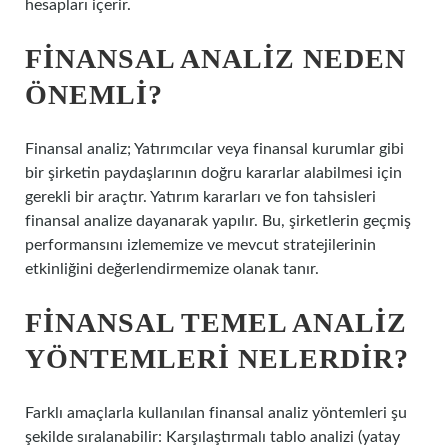
hesapları içerir.
FINANSAL ANALIZ NEDEN
ÖNEMLI?
Finansal analiz; Yatırımcılar veya finansal kurumlar gibi
bir şirketin paydaşlarının doğru kararlar alabilmesi için
gerekli bir araçtır. Yatırım kararları ve fon tahsisleri
finansal analize dayanarak yapılır. Bu, şirketlerin geçmiş
performansını izlememize ve mevcut stratejilerinin
etkinliğini değerlendirmemize olanak tanır.
FINANSAL TEMEL ANALIZ
YÖNTEMLERI NELERDIR?
Farklı amaçlarla kullanılan finansal analiz yöntemleri şu
şekilde sıralanabilir: Karşılaştırmalı tablo analizi (yatay