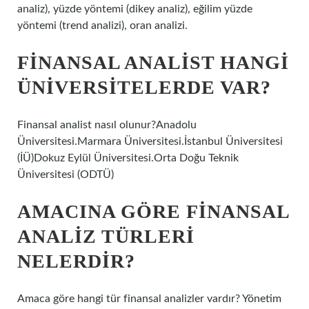
analiz), yüzde yöntemi (dikey analiz), eğilim yüzde
yöntemi (trend analizi), oran analizi.
FINANSAL ANALIST HANGI
ÜNIVERSITELERDE VAR?
Finansal analist nasıl olunur?Anadolu
Üniversitesi.Marmara Üniversitesi.İstanbul Üniversitesi
(İÜ)Dokuz Eylül Üniversitesi.Orta Doğu Teknik
Üniversitesi (ODTÜ)
AMACINA GÖRE FINANSAL
ANALIZ TÜRLERI
NELERDIR?
Amaca göre hangi tür finansal analizler vardır? Yönetim