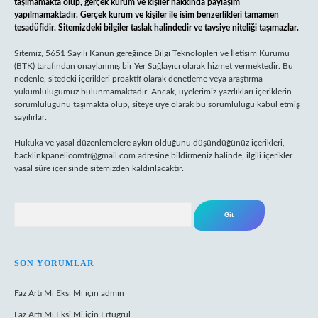
taşımamakta olup, gerçek kurum ve kişiler hakkında paylaşım
yapılmamaktadır. Gerçek kurum ve kişiler ile isim benzerlikleri tamamen
tesadüfidir. Sitemizdeki bilgiler taslak halindedir ve tavsiye niteliği taşımazlar.
Sitemiz, 5651 Sayılı Kanun gereğince Bilgi Teknolojileri ve İletişim Kurumu
(BTK) tarafından onaylanmış bir Yer Sağlayıcı olarak hizmet vermektedir. Bu
nedenle, sitedeki içerikleri proaktif olarak denetleme veya araştırma
yükümlülüğümüz bulunmamaktadır. Ancak, üyelerimiz yazdıkları içeriklerin
sorumluluğunu taşımakta olup, siteye üye olarak bu sorumluluğu kabul etmiş
sayılırlar.
Hukuka ve yasal düzenlemelere aykırı olduğunu düşündüğünüz içerikleri,
backlinkpanelicomtr@gmail.com
adresine bildirmeniz halinde, ilgili içerikler
yasal süre içerisinde sitemizden kaldırılacaktır.
Arama
SON YORUMLAR
Faz Artı Mı Eksi Mi
için
admin
Faz Artı Mı Eksi Mi
için
Ertuğrul