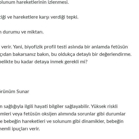
olunum hareketlerinin izlenmesi.
ği ve hareketlere karşı verdiği tepki.
ın durumu ve miktarı.
r verir. Yani, biyofizik profil testi aslında bir anlamda fetüsün
çıdan bakarsanız bakın, bu oldukça detaylı bir değerlendirme.
elikte bu kadar detaya inmek gerekli mi?
Görünüm Sunar
sağlığıyla ilgili hayati bilgiler sağlayabilir. Yüksek riskli
mleri veya fetüsün oksijen alımında sorunlar gibi durumlar
kle bebeğin hareketleri ve solunum gibi dinamikler, bebeğin
mli ipuçları verir.