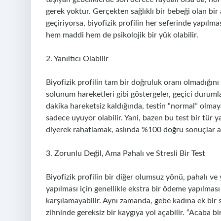
gerek yoktur. Gerçekten sağlıklı bir bebeği olan bir a
geçiriyorsa, biyofizik profilin her seferinde yapılmas
hem maddi hem de psikolojik bir yük olabilir.
2. Yanıltıcı Olabilir
Biyofizik profilin tam bir doğruluk oranı olmadığın
solunum hareketleri gibi göstergeler, geçici durumlar
dakika hareketsiz kaldığında, testin “normal” olma
sadece uyuyor olabilir. Yani, bazen bu test bir tür y
diyerek rahatlamak, aslında %100 doğru sonuçlar a
3. Zorunlu Değil, Ama Pahalı ve Stresli Bir Test
Biyofizik profilin bir diğer olumsuz yönü, pahalı ve
yapılması için genellikle ekstra bir ödeme yapılması 
karşılamayabilir. Aynı zamanda, gebe kadına ek bir s
zihninde gereksiz bir kaygıya yol açabilir. “Acaba b