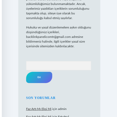
yükümlülüğümüz bulunmamaktadır. Ancak,
üyelerimiz yazdıkları içeriklerin sorumluluğunu
taşımakta olup, siteye üye olarak bu
sorumluluğu kabul etmiş sayılırlar.
Hukuka ve yasal düzenlemelere aykırı olduğunu
düşündüğünüz içerikleri,
backlinkpanelicomtr@gmail.com
adresine
bildirmeniz halinde, ilgili içerikler yasal süre
içerisinde sitemizden kaldırılacaktır.
Arama
SON YORUMLAR
Faz Artı Mı Eksi Mi
için
admin
Faz Artı Mı Eksi Mi
için
Ertuğrul