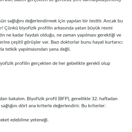
sün sağlığını değerlendirmek için yapılan bir testtir. Ancak bu
ır! Çünkü biyofizik profilin arkasında yatan büyük resmi
tin ne kadar faydalı olduğu, ne zaman yapılması gerektiği ve
erine çeşitli görüşler var. Bazı doktorlar bunu hayat kurtarıcı
azla tetkik yapılmasından yana değil.
yofizik profilin gerçekten de her gebelikte gerekli olup
dan bakalım. Biyofizik profil (BFP), genellikle 32. haftadan
ağlığını dört ana kriterle değerlendirir. Bu kriterler:
reket edebilme yeteneği.