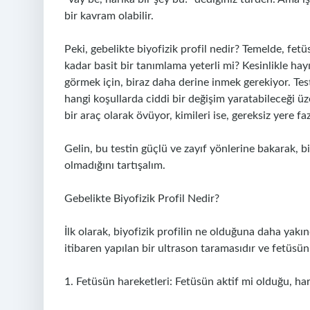
bir kavram olabilir.
Peki, gebelikte biyofizik profil nedir? Temelde, fetü
kadar basit bir tanımlama yeterli mi? Kesinlikle hay
görmek için, biraz daha derine inmek gerekiyor. Tes
hangi koşullarda ciddi bir değişim yaratabileceği üz
bir araç olarak övüyor, kimileri ise, gereksiz yere f
Gelin, bu testin güçlü ve zayıf yönlerine bakarak, bi
olmadığını tartışalım.
Gebelikte Biyofizik Profil Nedir?
İlk olarak, biyofizik profilin ne olduğuna daha yakın
itibaren yapılan bir ultrason taramasıdır ve fetüsün s
1. Fetüsün hareketleri: Fetüsün aktif mi olduğu, ha