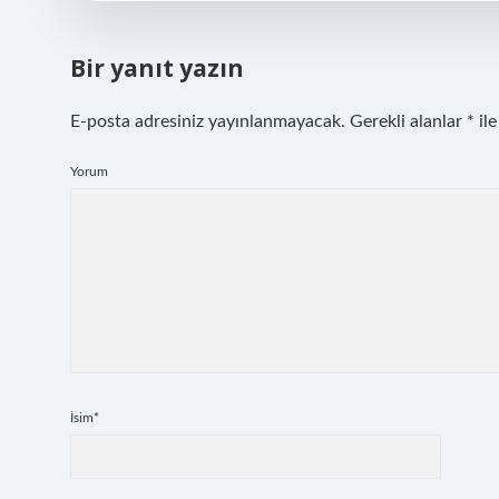
Bir yanıt yazın
E-posta adresiniz yayınlanmayacak.
Gerekli alanlar
*
ile
Yorum
İsim*