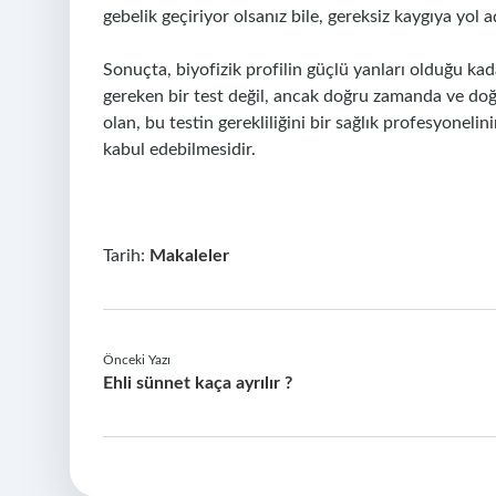
gebelik geçiriyor olsanız bile, gereksiz kaygıya yol aç
Sonuçta, biyofizik profilin güçlü yanları olduğu kad
gereken bir test değil, ancak doğru zamanda ve doğ
olan, bu testin gerekliliğini bir sağlık profesyoneli
kabul edebilmesidir.
Tarih:
Makaleler
Önceki Yazı
Ehli sünnet kaça ayrılır ?