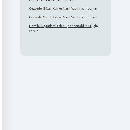
Cezvede Güzel Kahve Nasıl Yapılır
için
admin
Cezvede Güzel Kahve Nasıl Yapılır
için
Sinan
Hamilelik Şüphesi Olan Spor Yapabilir Mi
için
admin