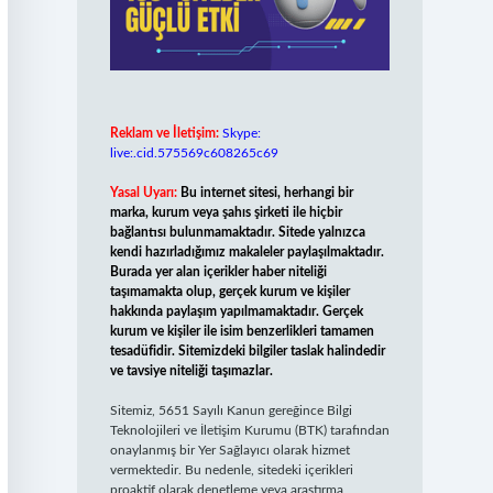
Reklam ve İletişim:
Skype:
live:.cid.575569c608265c69
Yasal Uyarı:
Bu internet sitesi, herhangi bir
marka, kurum veya şahıs şirketi ile hiçbir
bağlantısı bulunmamaktadır. Sitede yalnızca
kendi hazırladığımız makaleler paylaşılmaktadır.
Burada yer alan içerikler haber niteliği
taşımamakta olup, gerçek kurum ve kişiler
hakkında paylaşım yapılmamaktadır. Gerçek
kurum ve kişiler ile isim benzerlikleri tamamen
tesadüfidir. Sitemizdeki bilgiler taslak halindedir
ve tavsiye niteliği taşımazlar.
Sitemiz, 5651 Sayılı Kanun gereğince Bilgi
Teknolojileri ve İletişim Kurumu (BTK) tarafından
onaylanmış bir Yer Sağlayıcı olarak hizmet
vermektedir. Bu nedenle, sitedeki içerikleri
proaktif olarak denetleme veya araştırma