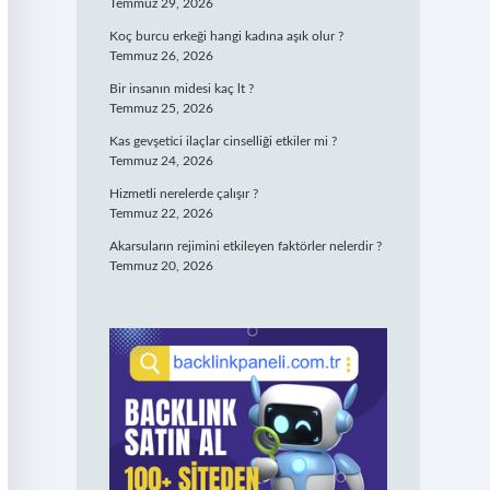
Temmuz 29, 2026
Koç burcu erkeği hangi kadına aşık olur ?
Temmuz 26, 2026
Bir insanın midesi kaç lt ?
Temmuz 25, 2026
Kas gevşetici ilaçlar cinselliği etkiler mi ?
Temmuz 24, 2026
Hizmetli nerelerde çalışır ?
Temmuz 22, 2026
Akarsuların rejimini etkileyen faktörler nelerdir ?
Temmuz 20, 2026