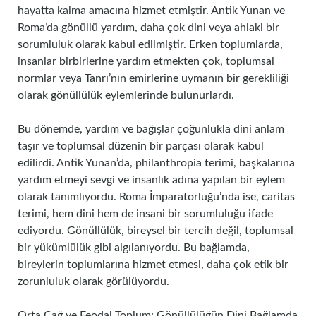
hayatta kalma amacına hizmet etmiştir. Antik Yunan ve
Roma’da gönüllü yardım, daha çok dini veya ahlaki bir
sorumluluk olarak kabul edilmiştir. Erken toplumlarda,
insanlar birbirlerine yardım etmekten çok, toplumsal
normlar veya Tanrı’nın emirlerine uymanın bir gerekliliği
olarak gönüllülük eylemlerinde bulunurlardı.
Bu dönemde, yardım ve bağışlar çoğunlukla dini anlam
taşır ve toplumsal düzenin bir parçası olarak kabul
edilirdi. Antik Yunan’da, philanthropia terimi, başkalarına
yardım etmeyi sevgi ve insanlık adına yapılan bir eylem
olarak tanımlıyordu. Roma İmparatorluğu’nda ise, caritas
terimi, hem dini hem de insani bir sorumluluğu ifade
ediyordu. Gönüllülük, bireysel bir tercih değil, toplumsal
bir yükümlülük gibi algılanıyordu. Bu bağlamda,
bireylerin toplumlarına hizmet etmesi, daha çok etik bir
zorunluluk olarak görülüyordu.
Orta Çağ ve Feodal Toplum: Gönüllülüğün Dini Bağlamda