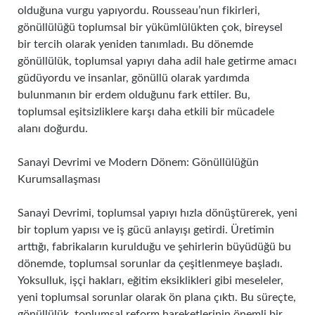
olduğuna vurgu yapıyordu. Rousseau’nun fikirleri,
gönüllülüğü toplumsal bir yükümlülükten çok, bireysel
bir tercih olarak yeniden tanımladı. Bu dönemde
gönüllülük, toplumsal yapıyı daha adil hale getirme amacı
güdüyordu ve insanlar, gönüllü olarak yardımda
bulunmanın bir erdem olduğunu fark ettiler. Bu,
toplumsal eşitsizliklere karşı daha etkili bir mücadele
alanı doğurdu.
Sanayi Devrimi ve Modern Dönem: Gönüllülüğün
Kurumsallaşması
Sanayi Devrimi, toplumsal yapıyı hızla dönüştürerek, yeni
bir toplum yapısı ve iş gücü anlayışı getirdi. Üretimin
arttığı, fabrikaların kurulduğu ve şehirlerin büyüdüğü bu
dönemde, toplumsal sorunlar da çeşitlenmeye başladı.
Yoksulluk, işçi hakları, eğitim eksiklikleri gibi meseleler,
yeni toplumsal sorunlar olarak ön plana çıktı. Bu süreçte,
gönüllülük, toplumsal reform hareketlerinin önemli bir