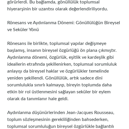
görürlerdi. Bu bağlamda, gönüllülük toplumsal
hiyerarşinin bir uzantısı olarak değerlendiriliyordu.
Rönesans ve Aydınlanma Dönemi: Gönüllülüğün Bireysel
ve Seküler Yönü
Rönesans ile birlikte, toplumsal yapılar değişmeye
başlamış, insanın bireysel özgürlüğü ön plana çıkmıştır.
Aydınlanma dönemi, özgürlük, eşitlik ve kardeşlik gibi
ideallerin etrafında şekillenirken, toplumsal sorumluluk
anlayışı da bireysel haklar ve özgürlükler temelinde
yeniden şekillendi. Gönüllülük, artık sadece dini
sorumlulukla sınırlı kalmayıp, bireyin toplumda daha
etkin bir rol üstlenmesini sağlayan seküler bir eylem
olarak da tanımlanır hale geldi.
Aydınlanma düşünürlerinden Jean-Jacques Rousseau,
toplum sözleşmesinin gerekliliğinden bahsederken,
toplumsal sorumluluğun bireysel özgürlükle bağlantılı