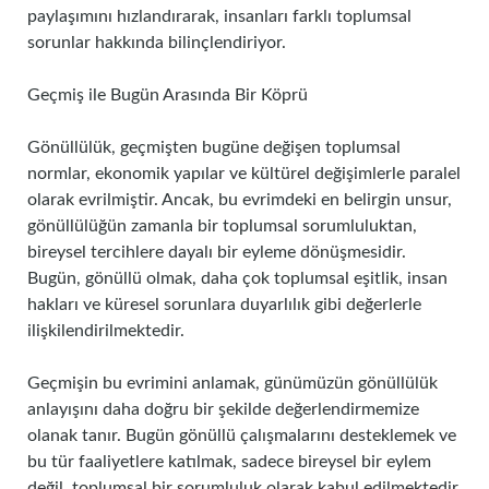
paylaşımını hızlandırarak, insanları farklı toplumsal
sorunlar hakkında bilinçlendiriyor.
Geçmiş ile Bugün Arasında Bir Köprü
Gönüllülük, geçmişten bugüne değişen toplumsal
normlar, ekonomik yapılar ve kültürel değişimlerle paralel
olarak evrilmiştir. Ancak, bu evrimdeki en belirgin unsur,
gönüllülüğün zamanla bir toplumsal sorumluluktan,
bireysel tercihlere dayalı bir eyleme dönüşmesidir.
Bugün, gönüllü olmak, daha çok toplumsal eşitlik, insan
hakları ve küresel sorunlara duyarlılık gibi değerlerle
ilişkilendirilmektedir.
Geçmişin bu evrimini anlamak, günümüzün gönüllülük
anlayışını daha doğru bir şekilde değerlendirmemize
olanak tanır. Bugün gönüllü çalışmalarını desteklemek ve
bu tür faaliyetlere katılmak, sadece bireysel bir eylem
değil, toplumsal bir sorumluluk olarak kabul edilmektedir.