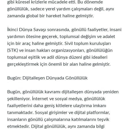
gibi küresel krizlerle mücadele etti. Bu dönemde
gönüllülük, sadece yerel yardım çalışmaları değil, aynı
zamanda global bir hareket haline gelmiştir.
İkinci Dünya Savaşı sonrasında, gönüllü faaliyetler, insani
yardımın ötesine geçerek, toplumsal değişim ve adalet
için bir araç haline gelmiştir. Sivil toplum kuruluşları
(STK) ve insan hakları organizasyonları, gönüllülüğün
toplumsal eşitlik ve adil dünya düzeni gibi idealleri
gerçekleştirmek için önemli bir alan haline gelmiştir.
Bugün: Dijitalleşen Dünyada Gönüllülük
Bugün, gönüllülük kavramı dijitalleşen dünyada yeniden
şekilleniyor. İnternet ve sosyal medya, gönüllülük
faaliyetlerini daha geniş kitlelere ulaştırma imkanı
tanımaktadır. Sosyal girişimler ve dijital platformlar,
insanların gönüllü çalışmalarına katılmalarını teşvik
etmektedir. Dijital gönüllülük, aynı zamanda bilgi