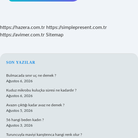
https://hazera.com.tr
https://simplepresent.com.tr
https://avimer.com.tr
Sitemap
SIDEBAR
SON YAZILAR
Bulmacada sınır uç ne demek ?
Ağustos 6, 2026
Kuduz mikrobu kuluçka süresi ne kadardır ?
Ağustos 6, 2026
Avazın çıktığı kadar avaz ne demek ?
Ağustos 5, 2026
56 hangi beden kadın ?
Ağustos 3, 2026
Turuncuyla maviyi karıştırınca hangi renk olur ?