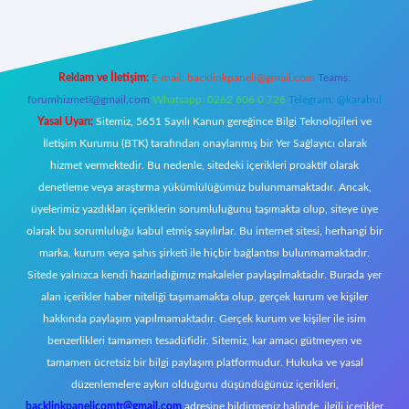
Reklam ve İletişim:
E-mail:
backlinkpaneli@gmail.com
Teams:
forumhizmeti@gmail.com
Whatsapp: 0262 606 0 726
Telegram: @karabul
Yasal Uyarı:
Sitemiz, 5651 Sayılı Kanun gereğince Bilgi Teknolojileri ve
İletişim Kurumu (BTK) tarafından onaylanmış bir Yer Sağlayıcı olarak
hizmet vermektedir. Bu nedenle, sitedeki içerikleri proaktif olarak
denetleme veya araştırma yükümlülüğümüz bulunmamaktadır. Ancak,
üyelerimiz yazdıkları içeriklerin sorumluluğunu taşımakta olup, siteye üye
olarak bu sorumluluğu kabul etmiş sayılırlar. Bu internet sitesi, herhangi bir
marka, kurum veya şahıs şirketi ile hiçbir bağlantısı bulunmamaktadır.
Sitede yalnızca kendi hazırladığımız makaleler paylaşılmaktadır. Burada yer
alan içerikler haber niteliği taşımamakta olup, gerçek kurum ve kişiler
hakkında paylaşım yapılmamaktadır. Gerçek kurum ve kişiler ile isim
benzerlikleri tamamen tesadüfidir. Sitemiz, kar amacı gütmeyen ve
tamamen ücretsiz bir bilgi paylaşım platformudur. Hukuka ve yasal
düzenlemelere aykırı olduğunu düşündüğünüz içerikleri,
backlinkpanelicomtr@gmail.com
adresine bildirmeniz halinde, ilgili içerikler