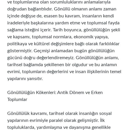
ve toplumlarına olan sorumluluklarını anlamalarıyla
doğrudan bağlantılıdır. Gönüllü olmanın anlamı zaman
içinde değişse de, esasen bu kavram, insanların kendi
iradeleriyle başkalarına yardım etme ve toplumsal fayda
sağlama isteğini içerir. Tarih boyunca, gönüllülüğün şekli
ve kapsamı, toplumsal normlara, ekonomik yapıya,
politikaya ve kültürel değişimlere bağlı olarak farklılıklar
göstermiştir. Geçmişi anlamadan bugün gönüllülüğün
gücünü doğru değerlendiremeyiz. Gönüllülüğün anlamı,
tarihsel bağlamda şekillenen bir olgudur ve bu anlamın
evrimi, toplumların değerlerini ve insan ilişkilerinin temel
yapılarını yansıtır.
Gönüllülüğün Kökenleri: Antik Dönem ve Erken
Toplumlar
Gönüllülük kavramı, tarihsel olarak insanlığın sosyal
yapılarının evrimiyle paralel olarak gelişmiştir. İlk
topluluklarda, yardımlaşma ve dayanışma genellikle