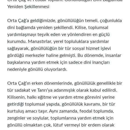
Yeniden Şekillenmesi
Orta Çağ’a geldiğimizde, gönüllülüğün temeli, çoğunlukla
dini bağlamda yeniden şekillendi. Kilise, toplumsal
yardımlaşmayı teşvik eden ve yönlendiren en güçlü
kurumdu. Manastırlar, yerel topluluklara yardımlar
sağlayarak, gönüllülüğün bir tür sosyal hizmet işlevi
gördüğü merkezler haline gelmişti. Bu dönemde, insanlar
başkalarına yardım etmek için sadece dini inançları
nedeniyle gönüllü oluyorlardı.
Orta Çağ’ın erken dönemlerinde, gönüllülük genellikle bir
tür sadakat ve Tanrı’ya adanmışlık olarak kabul edilirdi.
Kilisenin, halkı eğitme ve yardım etme görevini yerine
getirdiği toplumsal yapıda, gönüllülük kavramı, bir tür
kurtuluş amacı taşır. Aynı zamanda, feodal toplumda,
zenginler ve soylular, toplumlarına yardım etmek için
gönüllü olmaktan çok, lütuf vermeyi bir erdem olarak