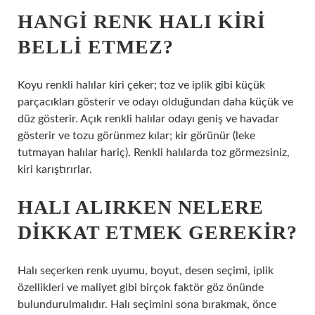
HANGI RENK HALI KIRI
BELLI ETMEZ?
Koyu renkli halılar kiri çeker; toz ve iplik gibi küçük
parçacıkları gösterir ve odayı olduğundan daha küçük ve
düz gösterir. Açık renkli halılar odayı geniş ve havadar
gösterir ve tozu görünmez kılar; kir görünür (leke
tutmayan halılar hariç). Renkli halılarda toz görmezsiniz,
kiri karıştırırlar.
HALI ALIRKEN NELERE
DIKKAT ETMEK GEREKIR?
Halı seçerken renk uyumu, boyut, desen seçimi, iplik
özellikleri ve maliyet gibi birçok faktör göz önünde
bulundurulmalıdır. Halı seçimini sona bırakmak, önce