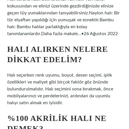
kokusundan ve elinizi üzerinde gezdirdiğinizde elinize
geçen tüy yumaklarından tanıyabilirsiniz.Naylon halı: Bir
tür elyaftan yapıldığı için yumuşak ve esnektir.Bambu
halı: Bambu halılar parlaklığıyla en kolay
tanımlananlardır.Daha fazla makale…•26 Ağustos 2022
HALI ALIRKEN NELERE
DIKKAT EDELIM?
Halı seçerken renk uyumu, boyut, desen seçimi, iplik
özellikleri ve maliyet gibi birçok faktör göz önünde
bulundurulmalıdır. Halı seçimini sona bırakmak, önce
mobilyalarınızı ve perdelerinizi, ardından da uyumlu
halıyı satın almak en iyisidir.
%100 AKRILIK HALI NE
DEMEK?