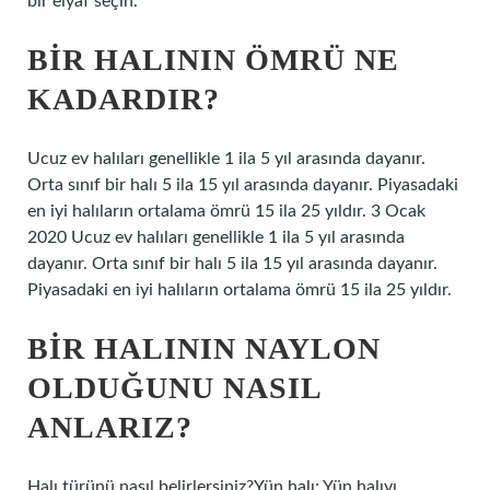
bir elyaf seçin.
BIR HALININ ÖMRÜ NE
KADARDIR?
Ucuz ev halıları genellikle 1 ila 5 yıl arasında dayanır.
Orta sınıf bir halı 5 ila 15 yıl arasında dayanır. Piyasadaki
en iyi halıların ortalama ömrü 15 ila 25 yıldır. 3 Ocak
2020 Ucuz ev halıları genellikle 1 ila 5 yıl arasında
dayanır. Orta sınıf bir halı 5 ila 15 yıl arasında dayanır.
Piyasadaki en iyi halıların ortalama ömrü 15 ila 25 yıldır.
BIR HALININ NAYLON
OLDUĞUNU NASIL
ANLARIZ?
Halı türünü nasıl belirlersiniz?Yün halı: Yün halıyı