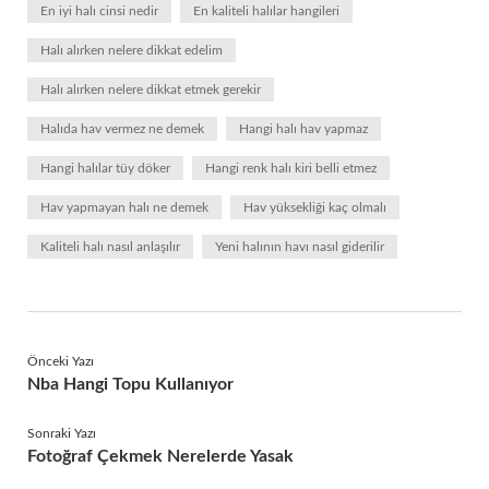
En iyi halı cinsi nedir
En kaliteli halılar hangileri
Halı alırken nelere dikkat edelim
Halı alırken nelere dikkat etmek gerekir
Halıda hav vermez ne demek
Hangi halı hav yapmaz
Hangi halılar tüy döker
Hangi renk halı kiri belli etmez
Hav yapmayan halı ne demek
Hav yüksekliği kaç olmalı
Kaliteli halı nasıl anlaşılır
Yeni halının havı nasıl giderilir
Önceki Yazı
Nba Hangi Topu Kullanıyor
Sonraki Yazı
Fotoğraf Çekmek Nerelerde Yasak