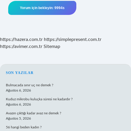
https://hazera.com.tr
https://simplepresent.com.tr
https://avimer.com.tr
Sitemap
SIDEBAR
SON YAZILAR
Bulmacada sınır uç ne demek ?
Ağustos 6, 2026
Kuduz mikrobu kuluçka süresi ne kadardır ?
Ağustos 6, 2026
Avazın çıktığı kadar avaz ne demek ?
Ağustos 5, 2026
56 hangi beden kadın ?