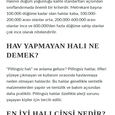
Halının düğüm yoğunluğu kalite standartları açısından
sınıflandırmada önemli bir kriterdir. Metrekare başına
100.000 düğüme kadar olan halılar kaba, 100.000-
200.000 arası olanlar orta, 200.000-600.000 arası
olanlar ince ve 600.000’den fazla düğüme sahip olanlar
çok ince olarak nitelendirilir.
HAV YAPMAYAN HALI NE
DEMEK?
“Pillingsiz halı” ne anlama geliyor? Pillingsiz halılar, lifleri
yüzeye çıkmayan ve kullanım sırasında havlanmaya
neden olmayan halılardır. Bu halılar genellikle sentetik
malzemelerden yapılır ve temizlik ve bakım açısından
daha pratiktir. Pillingsiz halılar özellikle alerji sorunu
yaşayan kişiler için tercih edilir.
EN IYI HALI CINSI NEDIR?