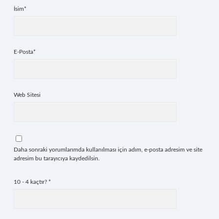
İsim*
E-Posta*
Web Sitesi
Daha sonraki yorumlarımda kullanılması için adım, e-posta adresim ve site
adresim bu tarayıcıya kaydedilsin.
10 - 4 kaçtır?
*