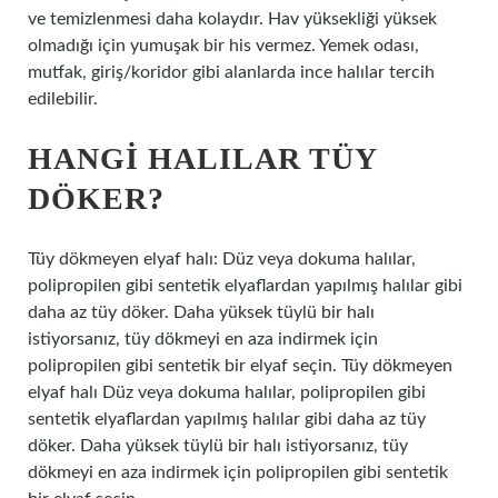
ve temizlenmesi daha kolaydır. Hav yüksekliği yüksek
olmadığı için yumuşak bir his vermez. Yemek odası,
mutfak, giriş/koridor gibi alanlarda ince halılar tercih
edilebilir.
HANGI HALILAR TÜY
DÖKER?
Tüy dökmeyen elyaf halı: Düz veya dokuma halılar,
polipropilen gibi sentetik elyaflardan yapılmış halılar gibi
daha az tüy döker. Daha yüksek tüylü bir halı
istiyorsanız, tüy dökmeyi en aza indirmek için
polipropilen gibi sentetik bir elyaf seçin. Tüy dökmeyen
elyaf halı Düz ​​veya dokuma halılar, polipropilen gibi
sentetik elyaflardan yapılmış halılar gibi daha az tüy
döker. Daha yüksek tüylü bir halı istiyorsanız, tüy
dökmeyi en aza indirmek için polipropilen gibi sentetik