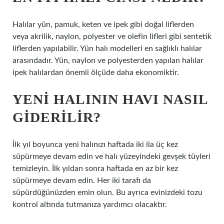
Halılar yün, pamuk, keten ve ipek gibi doğal liflerden
veya akrilik, naylon, polyester ve olefin lifleri gibi sentetik
liflerden yapılabilir. Yün halı modelleri en sağlıklı halılar
arasındadır. Yün, naylon ve polyesterden yapılan halılar
ipek halılardan önemli ölçüde daha ekonomiktir.
YENI HALININ HAVI NASIL
GIDERILIR?
İlk yıl boyunca yeni halınızı haftada iki ila üç kez
süpürmeye devam edin ve halı yüzeyindeki gevşek tüyleri
temizleyin. İlk yıldan sonra haftada en az bir kez
süpürmeye devam edin. Her iki tarafı da
süpürdüğünüzden emin olun. Bu ayrıca evinizdeki tozu
kontrol altında tutmanıza yardımcı olacaktır.