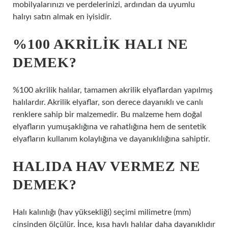
mobilyalarınızı ve perdelerinizi, ardından da uyumlu
halıyı satın almak en iyisidir.
%100 AKRILIK HALI NE
DEMEK?
%100 akrilik halılar, tamamen akrilik elyaflardan yapılmış
halılardır. Akrilik elyaflar, son derece dayanıklı ve canlı
renklere sahip bir malzemedir. Bu malzeme hem doğal
elyafların yumuşaklığına ve rahatlığına hem de sentetik
elyafların kullanım kolaylığına ve dayanıklılığına sahiptir.
HALIDA HAV VERMEZ NE
DEMEK?
Halı kalınlığı (hav yüksekliği) seçimi milimetre (mm)
cinsinden ölçülür. İnce, kısa havlı halılar daha dayanıklıdır