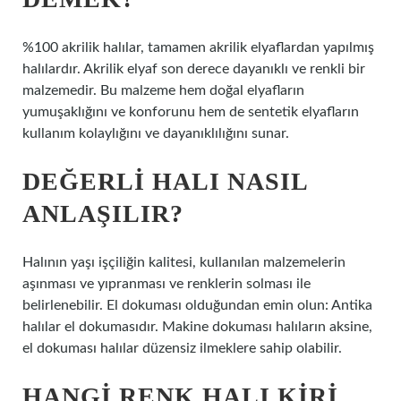
%100 akrilik halılar, tamamen akrilik elyaflardan yapılmış
halılardır. Akrilik elyaf son derece dayanıklı ve renkli bir
malzemedir. Bu malzeme hem doğal elyafların
yumuşaklığını ve konforunu hem de sentetik elyafların
kullanım kolaylığını ve dayanıklılığını sunar.
DEĞERLI HALI NASIL
ANLAŞILIR?
Halının yaşı işçiliğin kalitesi, kullanılan malzemelerin
aşınması ve yıpranması ve renklerin solması ile
belirlenebilir. El dokuması olduğundan emin olun: Antika
halılar el dokumasıdır. Makine dokuması halıların aksine,
el dokuması halılar düzensiz ilmeklere sahip olabilir.
HANGI RENK HALI KIRI