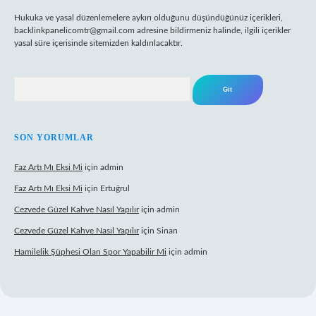
Hukuka ve yasal düzenlemelere aykırı olduğunu düşündüğünüz içerikleri,
backlinkpanelicomtr@gmail.com
adresine bildirmeniz halinde, ilgili içerikler
yasal süre içerisinde sitemizden kaldırılacaktır.
Arama
SON YORUMLAR
Faz Artı Mı Eksi Mi
için
admin
Faz Artı Mı Eksi Mi
için
Ertuğrul
Cezvede Güzel Kahve Nasıl Yapılır
için
admin
Cezvede Güzel Kahve Nasıl Yapılır
için
Sinan
Hamilelik Şüphesi Olan Spor Yapabilir Mi
için
admin